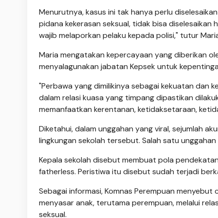
Menurutnya, kasus ini tak hanya perlu diselesaikan
pidana kekerasan seksual, tidak bisa diselesaikan 
wajib melaporkan pelaku kepada polisi," tutur Maria
Maria mengatakan kepercayaan yang diberikan oleh 
menyalagunakan jabatan Kepsek untuk kepentingan
"Perbawa yang dimilikinya sebagai kekuatan dan 
dalam relasi kuasa yang timpang dipastikan dila
memanfaatkan kerentanan, ketidaksetaraan, keti
Diketahui, dalam unggahan yang viral, sejumlah ak
lingkungan sekolah tersebut. Salah satu unggahan
Kepala sekolah disebut membuat pola pendekatan
fatherless. Peristiwa itu disebut sudah terjadi berkal
Sebagai informasi, Komnas Perempuan menyebut c
menyasar anak, terutama perempuan, melalui relasi
seksual.