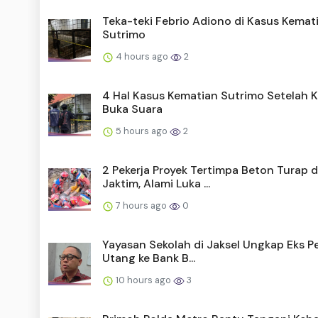
Teka-teki Febrio Adiono di Kasus Kemat
Sutrimo
4 hours ago
2
4 Hal Kasus Kematian Sutrimo Setelah K
Buka Suara
5 hours ago
2
2 Pekerja Proyek Tertimpa Beton Turap d
Jaktim, Alami Luka ...
7 hours ago
0
Yayasan Sekolah di Jaksel Ungkap Eks Pe
Utang ke Bank B...
10 hours ago
3