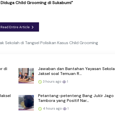
d Diduga Child Grooming di Sukabumi"
Read Entire Article
 Sekolah di Tangsel Polisikan Kasus Child Grooming
r di
Jawaban dan Bantahan Yayasan Sekola
Jaksel soal Temuan R...
3 hours ago
1
Jaksel
Petantang-petenteng Bang Jukir Jago
Tambora yang Positif Nar...
4 hours ago
1