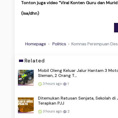
Tonton juga video "Viral Konten Guru dan Muri
(isa/dhn)
Homepage
Politics
Komnas Perempuan Desak
Related
Mobil Oleng Keluar Jalur Hantam 3 Moto
Sleman, 2 Orang T...
3 hours ago
1
Ditemukan Ratusan Senjata, Sekolah di 
Terapkan PJJ
3 hours ago
2