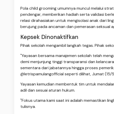
Pola child grooming umumnya muncul melalui strat
pendengar, memberikan hadiah serta validasi berl
relasi dirahasiakan untuk mengisolasi anak dari l
berujung pada ancaman dan pemerasan seksual ag
Kepsek Dinonaktifkan
Pihak sekolah mengambil langkah tegas. Pihak seko
"Yayasan bersama manajemen sekolah telah mengam
demi menjunjung tinggi transparansi dan kelancara
sementara dari jabatannya hingga proses pemeriks
@letrispamulangofficial seperti dilihat, Jumat (15/
Yayasan kemudian membentuk tim untuk mendalami
adil dan sesuai aturan hukum.
"Fokus utama kami saat ini adalah memastikan ling
tulisnya.