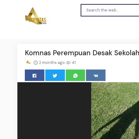
Komnas Perempuan Desak Sekolah d
2 months ago
41