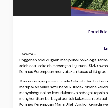
Portal Bule
Li
Jakarta
-
Unggahan soal dugaan manipulasi psikologis terh
salah satu sekolah menengah kejuruan (SMK) swasta 
Komnas Perempuan menyatakan kasus child groomi
"Kasus dengan pelaku Kepala Sekolah dan korbanny
merupakan salah satu bentuk tindak pidana kekera
menyalahgunakan kedudukannya sebagai kepala s
menghentikan berbagai bentuk kekerasan seksual t
Komnas Perempuan Maria Ulfah Anshor kepada war