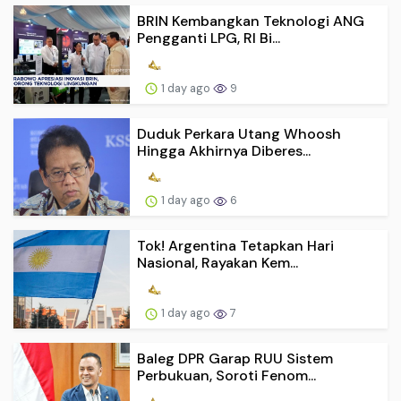
BRIN Kembangkan Teknologi ANG
Pengganti LPG, RI Bi...
1 day ago
9
Duduk Perkara Utang Whoosh
Hingga Akhirnya Diberes...
1 day ago
6
Tok! Argentina Tetapkan Hari
Nasional, Rayakan Kem...
1 day ago
7
Baleg DPR Garap RUU Sistem
Perbukuan, Soroti Fenom...