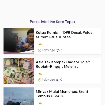
Portal Info Live Sore Tepat
Ketua Komisi III DPR Desak Polda
Sumut Usut Tuntas...
1 day ago
7
Asia Tak Kompak Hadapi Dolar:
Rupiah-Ringgit Melem...
1 day ago
0
Minyak Mulai Memanas, Brent
Tembus US$83