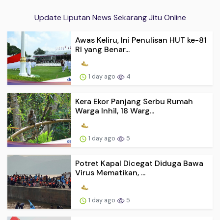
Update Liputan News Sekarang Jitu Online
Awas Keliru, Ini Penulisan HUT ke-81
RI yang Benar...
1 day ago
4
Kera Ekor Panjang Serbu Rumah
Warga Inhil, 18 Warg...
1 day ago
5
Potret Kapal Dicegat Diduga Bawa
Virus Mematikan, ...
1 day ago
5