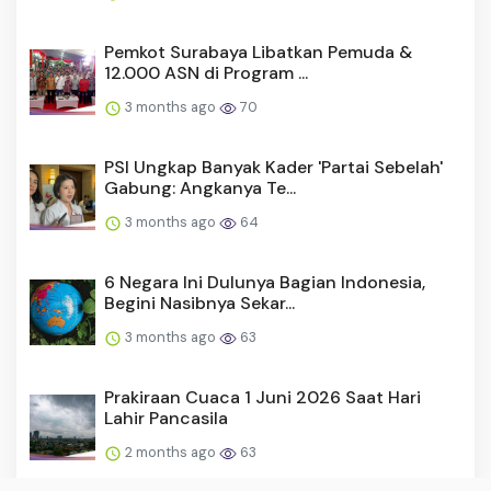
Pemkot Surabaya Libatkan Pemuda &
12.000 ASN di Program ...
3 months ago
70
PSI Ungkap Banyak Kader 'Partai Sebelah'
Gabung: Angkanya Te...
3 months ago
64
6 Negara Ini Dulunya Bagian Indonesia,
Begini Nasibnya Sekar...
3 months ago
63
Prakiraan Cuaca 1 Juni 2026 Saat Hari
Lahir Pancasila
2 months ago
63