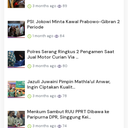
3 months ago
89
PSI: Jokowi Minta Kawal Prabowo-Gibran 2
Periode
1 month ago
84
Polres Serang Ringkus 2 Pengamen Saat
Jual Motor Curian Via ...
3 months ago
80
Jazuli Juwaini Pimpin Mathla'ul Anwar,
Ingin Ciptakan Kualit...
3 months ago
78
Menkum Sambut RUU PPRT Dibawa ke
Paripurna DPR, Singgung Kei...
3 months ago
74