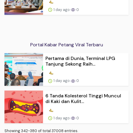
1 day ago
0
Portal Kabar Petang Viral Terbaru
Pertama di Dunia, Terminal LPG
Tanjung Sekong Raih...
1 day ago
0
6 Tanda Kolesterol Tinggi Muncul
di Kaki dan Kulit...
1 day ago
0
Showing 342-380 of total 37008 entries.