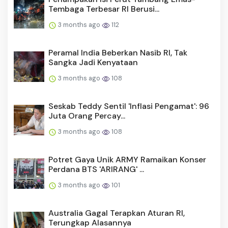
Tembaga Terbesar RI Berusi...
3 months ago
112
Peramal India Beberkan Nasib RI, Tak
Sangka Jadi Kenyataan
3 months ago
108
Seskab Teddy Sentil 'Inflasi Pengamat': 96
Juta Orang Percay...
3 months ago
108
Potret Gaya Unik ARMY Ramaikan Konser
Perdana BTS 'ARIRANG' ...
3 months ago
101
Australia Gagal Terapkan Aturan RI,
Terungkap Alasannya