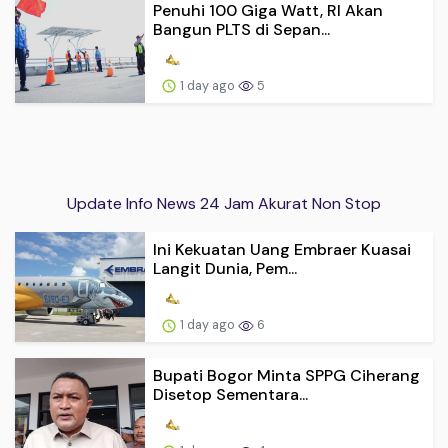
Penuhi 100 Giga Watt, RI Akan
Bangun PLTS di Sepan...
1 day ago
5
Update Info News 24 Jam Akurat Non Stop
Ini Kekuatan Uang Embraer Kuasai
Langit Dunia, Pem...
1 day ago
6
Bupati Bogor Minta SPPG Ciherang
Disetop Sementara...