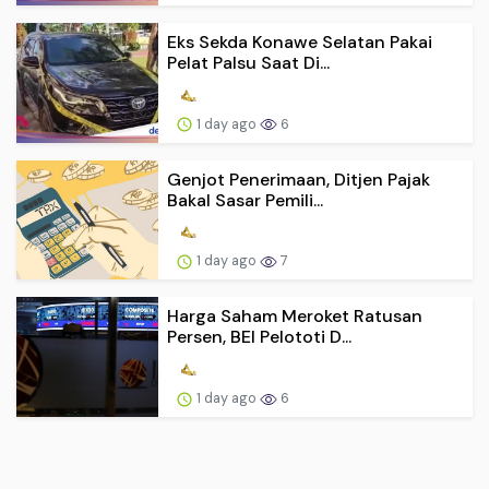
Eks Sekda Konawe Selatan Pakai
Pelat Palsu Saat Di...
1 day ago
6
Genjot Penerimaan, Ditjen Pajak
Bakal Sasar Pemili...
1 day ago
7
Harga Saham Meroket Ratusan
Persen, BEI Pelototi D...
1 day ago
6