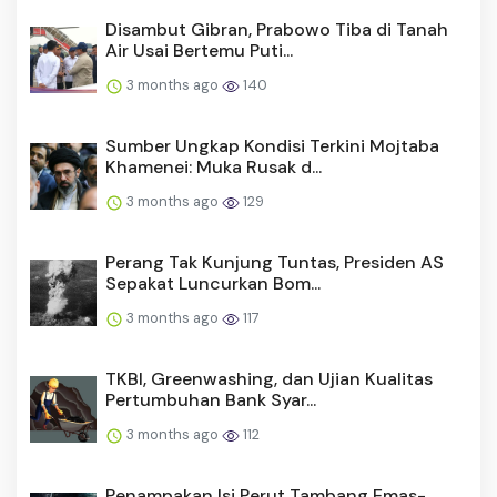
Disambut Gibran, Prabowo Tiba di Tanah
Air Usai Bertemu Puti...
3 months ago
140
Sumber Ungkap Kondisi Terkini Mojtaba
Khamenei: Muka Rusak d...
3 months ago
129
Perang Tak Kunjung Tuntas, Presiden AS
Sepakat Luncurkan Bom...
3 months ago
117
TKBI, Greenwashing, dan Ujian Kualitas
Pertumbuhan Bank Syar...
3 months ago
112
Penampakan Isi Perut Tambang Emas-