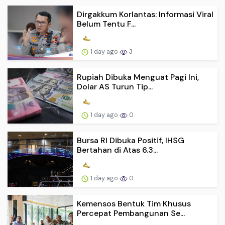
Dirgakkum Korlantas: Informasi Viral
Belum Tentu F...
1 day ago
3
Rupiah Dibuka Menguat Pagi Ini,
Dolar AS Turun Tip...
1 day ago
0
Bursa RI Dibuka Positif, IHSG
Bertahan di Atas 6.3...
1 day ago
0
Kemensos Bentuk Tim Khusus
Percepat Pembangunan Se...