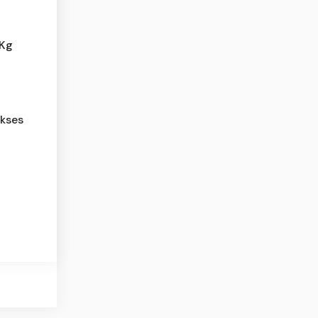
 Kg
kses