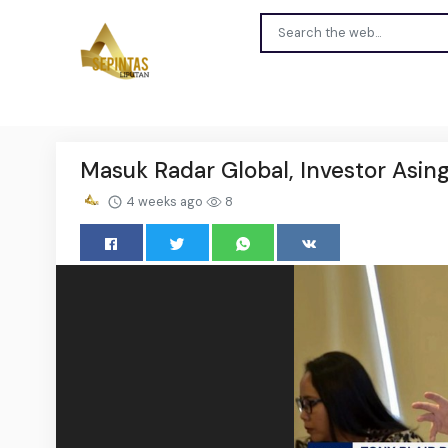
Masuk Radar Global, Investor Asin
4 weeks ago
8