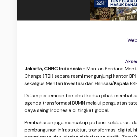
Web 
Akses
Jakarta, CNBC Indonesia -
M
antan Perdana Menteri
Change (TBI) secara resmi mengunjungi kantor B
sekaligus Menteri Investasi dan Hilirisasi/Kepala B
Dalam pertemuan tersebut kedua pihak membahas
agenda transformasi BUMN melalui penguatan tata
daya saing Indonesia di tingkat global.
Pembahasan juga mencakup potensi kolaborasi dal
pembangunan infrastruktur, transformasi digital,