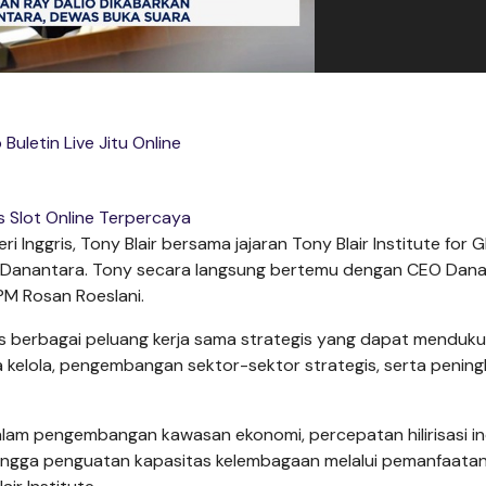
Buletin Live Jitu Online
 Slot Online Terpercaya
 Inggris, Tony Blair bersama jajaran Tony Blair Institute for G
PI Danantara. Tony secara langsung bertemu dengan CEO Dan
KPM Rosan Roeslani.
 berbagai peluang kerja sama strategis yang dapat menduk
 kelola, pengembangan sektor-sektor strategis, serta penin
am pengembangan kawasan ekonomi, percepatan hilirisasi ind
 hingga penguatan kapasitas kelembagaan melalui pemanfaata