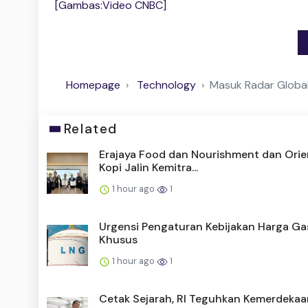
[Gambas:Video CNBC]
Homepage
Technology
Masuk Radar Global
Related
Erajaya Food dan Nourishment dan Orie
Kopi Jalin Kemitra...
1 hour ago
1
Urgensi Pengaturan Kebijakan Harga Ga
Khusus
1 hour ago
1
Cetak Sejarah, RI Teguhkan Kemerdekaa