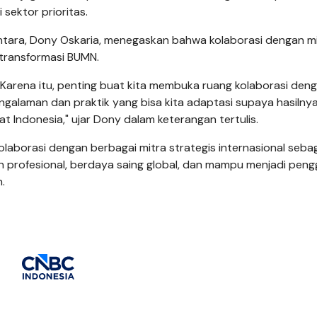
sektor prioritas.
tara, Dony Oskaria, menegaskan bahwa kolaborasi dengan m
transformasi BUMN.
t. Karena itu, penting buat kita membuka ruang kolaborasi den
pengalaman dan praktik yang bisa kita adaptasi supaya hasilnya
 Indonesia," ujar Dony dalam keterangan tertulis.
borasi dengan berbagai mitra strategis internasional seba
profesional, berdaya saing global, dan mampu menjadi peng
.