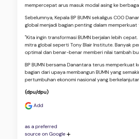
mempercepat arus masuk modal asing ke berbagai 
Sebelumnya,
Kepala BP BUMN sekaligus COO Danan
global menjadi bagian penting dalam memperkuat 
"Kita ingin transformasi BUMN berjalan lebih cepa
mitra global seperti Tony Blair Institute. Banyak 
optimal dan benar-benar memberi nilai tambah buat
BP BUMN bersama Danantara terus memperkuat kola
bagian dari upaya membangun BUMN yang semakin 
pertumbuhan ekonomi nasional yang berkelanjutan
(dpu/dpu)
Add
as a preferred
source on Google