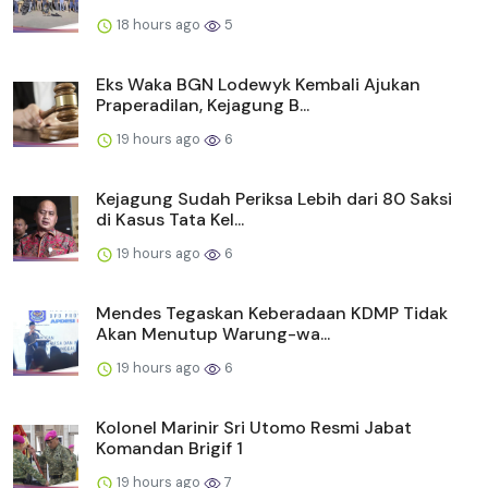
18 hours ago
5
Eks Waka BGN Lodewyk Kembali Ajukan
Praperadilan, Kejagung B...
19 hours ago
6
Kejagung Sudah Periksa Lebih dari 80 Saksi
di Kasus Tata Kel...
19 hours ago
6
Mendes Tegaskan Keberadaan KDMP Tidak
Akan Menutup Warung-wa...
19 hours ago
6
Kolonel Marinir Sri Utomo Resmi Jabat
Komandan Brigif 1
19 hours ago
7