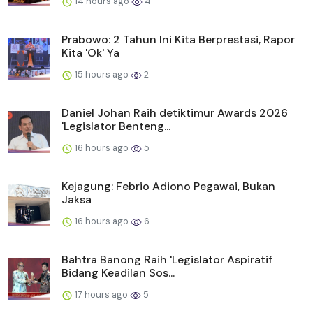
14 hours ago
4
Prabowo: 2 Tahun Ini Kita Berprestasi, Rapor
Kita 'Ok' Ya
15 hours ago
2
Daniel Johan Raih detiktimur Awards 2026
'Legislator Benteng...
16 hours ago
5
Kejagung: Febrio Adiono Pegawai, Bukan
Jaksa
16 hours ago
6
Bahtra Banong Raih 'Legislator Aspiratif
Bidang Keadilan Sos...
17 hours ago
5