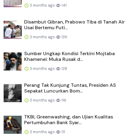
3 months ago
141
Disambut Gibran, Prabowo Tiba di Tanah Air
Usai Bertemu Puti...
3 months ago
139
Sumber Ungkap Kondisi Terkini Mojtaba
Khamenei: Muka Rusak d...
3 months ago
128
Perang Tak Kunjung Tuntas, Presiden AS
Sepakat Luncurkan Bom...
3 months ago
116
TKBI, Greenwashing, dan Ujian Kualitas
Pertumbuhan Bank Syar...
3 months ago
111