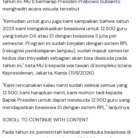
tahun ini. Mu'ti berharap Presiden
Prabowo Subianto
menghadiri acara wisuda tersebut.
"Kemudian untuk guru juga kami sampaikan bahwa tahun
2025 kami mengalokasikan beasiswa untuk 12.500 guru
yang belum D4 atau S1 dengan beasiswa 3 juta per
semester. Program ini sudah berjalan dengan sistem RPL
(rekognisi pembelajaran lampau), sudah masuk semester
kedua dan Insyaallah sebagian akan bisa diwisuda pada
tahun ini," kata Mu'ti kepada wartawan di kompleks Istana
Kepresidenan, Jakarta, Kamis (11/6/2026).
"Kami rencanakan kalau nanti sudah selesai semua yang
12.500, kami harapkan nanti, kami mohon tadi kepada
Bapak Presiden untuk dapat mewisuda 12.500 guru yang
mendapatkan beasiswa S1 dengan sistem RPL," lanjutnya.
SCROLL TO CONTINUE WITH CONTENT
Pada tahun ini, pemerintah kembali membuka beasiswa di