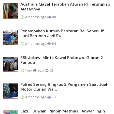
Australia Gagal Terapkan Aturan RI, Terungkap
Alasannya
3 months ago
88
Penampakan Kumuh Bantaran Rel Senen, 15
Juni Berubah Jadi Ru...
3 months ago
84
PSI: Jokowi Minta Kawal Prabowo-Gibran 2
Periode
1 month ago
82
Polres Serang Ringkus 2 Pengamen Saat Jual
Motor Curian Via ...
3 months ago
79
Jazuli Juwaini Pimpin Mathla'ul Anwar, Ingin