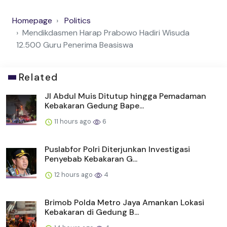
Homepage
Politics
Mendikdasmen Harap Prabowo Hadiri Wisuda
12.500 Guru Penerima Beasiswa
Related
Jl Abdul Muis Ditutup hingga Pemadaman
Kebakaran Gedung Bape...
11 hours ago
6
Puslabfor Polri Diterjunkan Investigasi
Penyebab Kebakaran G...
12 hours ago
4
Brimob Polda Metro Jaya Amankan Lokasi
Kebakaran di Gedung B...