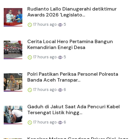
Rudianto Lallo Dianugerahi detiktimur
Awards 2026 'Legislato...
17 hours ago
5
Cerita Local Hero Pertamina Bangun
Kemandirian Energi Desa
17 hours ago
5
Polri Pastikan Periksa Personel Polresta
Banda Aceh Transpar...
17 hours ago
6
Gaduh di Jakut Saat Ada Pencuri Kabel
Tersengat Listik hingg...
17 hours ago
6