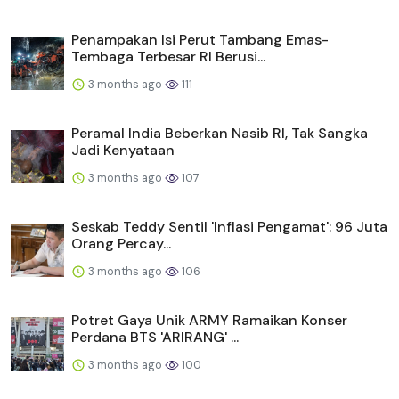
Penampakan Isi Perut Tambang Emas-
Tembaga Terbesar RI Berusi...
3 months ago
111
Peramal India Beberkan Nasib RI, Tak Sangka
Jadi Kenyataan
3 months ago
107
Seskab Teddy Sentil 'Inflasi Pengamat': 96 Juta
Orang Percay...
3 months ago
106
Potret Gaya Unik ARMY Ramaikan Konser
Perdana BTS 'ARIRANG' ...
3 months ago
100