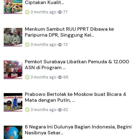
Ciptakan Kualit...
3 months ago
77
Menkum Sambut RUU PPRT Dibawa ke
Paripurna DPR, Singgung Kei...
3 months ago
73
Pemkot Surabaya Libatkan Pemuda & 12.000
ASN di Program ...
3 months ago
68
Prabowo Bertolak ke Moskow buat Bicara 4
Mata dengan Putin, ...
3 months ago
62
6 Negara Ini Dulunya Bagian Indonesia, Begini
Nasibnya Sekar...