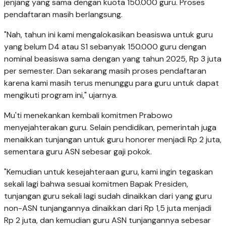
jenjang yang sama dengan kuota 150.000 guru. Proses
pendaftaran masih berlangsung.
"Nah, tahun ini kami mengalokasikan beasiswa untuk guru
yang belum D4 atau S1 sebanyak 150.000 guru dengan
nominal beasiswa sama dengan yang tahun 2025, Rp 3 juta
per semester. Dan sekarang masih proses pendaftaran
karena kami masih terus menunggu para guru untuk dapat
mengikuti program ini," ujarnya.
Mu'ti menekankan kembali komitmen Prabowo
menyejahterakan guru. Selain pendidikan, pemerintah juga
menaikkan tunjangan untuk guru honorer menjadi Rp 2 juta,
sementara guru ASN sebesar gaji pokok.
"Kemudian untuk kesejahteraan guru, kami ingin tegaskan
sekali lagi bahwa sesuai komitmen Bapak Presiden,
tunjangan guru sekali lagi sudah dinaikkan dari yang guru
non-ASN tunjangannya dinaikkan dari Rp 1,5 juta menjadi
Rp 2 juta, dan kemudian guru ASN tunjangannya sebesar