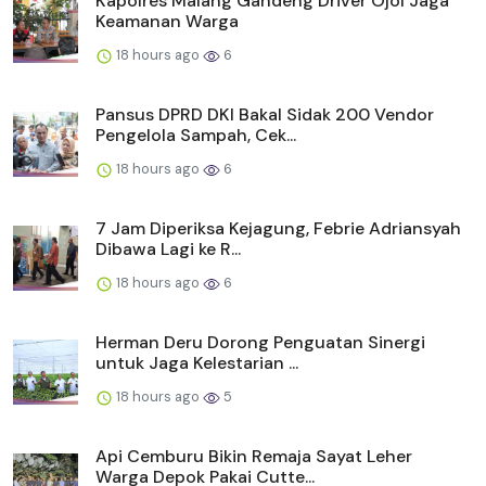
Kapolres Malang Gandeng Driver Ojol Jaga
Keamanan Warga
18 hours ago
6
Pansus DPRD DKI Bakal Sidak 200 Vendor
Pengelola Sampah, Cek...
18 hours ago
6
7 Jam Diperiksa Kejagung, Febrie Adriansyah
Dibawa Lagi ke R...
18 hours ago
6
Herman Deru Dorong Penguatan Sinergi
untuk Jaga Kelestarian ...
18 hours ago
5
Api Cemburu Bikin Remaja Sayat Leher
Warga Depok Pakai Cutte...