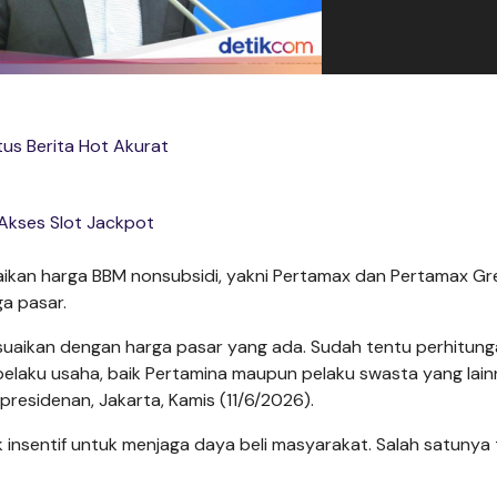
tus Berita Hot Akurat
Akses Slot Jackpot
aikan harga BBM nonsubsidi, yakni Pertamax dan Pertamax Gre
a pasar.
suaikan dengan harga pasar yang ada. Sudah tentu perhitun
pelaku usaha, baik Pertamina maupun pelaku swasta yang lain
presidenan, Jakarta, Kamis (11/6/2026).
nsentif untuk menjaga daya beli masyarakat. Salah satunya 