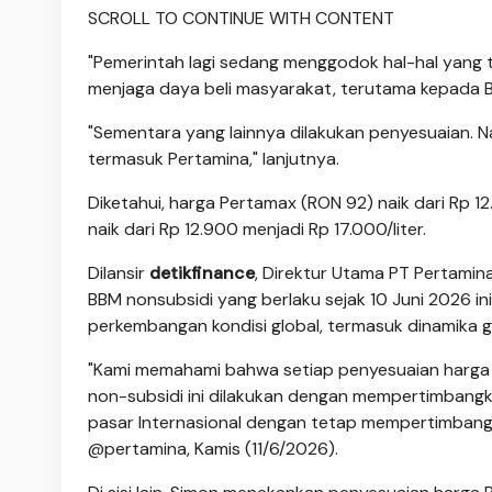
SCROLL TO CONTINUE WITH CONTENT
"Pemerintah lagi sedang menggodok hal-hal yang 
menjaga daya beli masyarakat, terutama kepada BBM
"Sementara yang lainnya dilakukan penyesuaian. N
termasuk Pertamina," lanjutnya.
Diketahui, harga Pertamax (RON 92) naik dari Rp 1
naik dari Rp 12.900 menjadi Rp 17.000/liter.
Dilansir
detikfinance
, Direktur Utama PT Pertamina
BBM nonsubsidi yang berlaku sejak 10 Juni 2026 i
perkembangan kondisi global, termasuk dinamika g
"Kami memahami bahwa setiap penyesuaian harga 
non-subsidi ini dilakukan dengan mempertimbangka
pasar Internasional dengan tetap mempertimbangka
@pertamina, Kamis (11/6/2026).