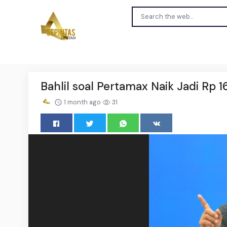
Bahlil soal Pertamax Naik Jadi Rp 
1 month ago
31