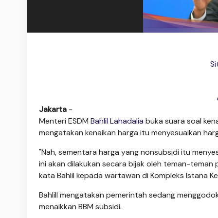
Si
Jakarta
-
Menteri ESDM
Bahlil Lahadalia
buka suara soal ken
mengatakan kenaikan harga itu menyesuaikan harg
"Nah, sementara harga yang nonsubsidi itu menye
ini akan dilakukan secara bijak oleh teman-teman 
kata Bahlil kepada wartawan di Kompleks Istana Ke
Bahlill mengatakan pemerintah sedang menggodok i
menaikkan BBM subsidi.