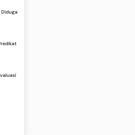
 Diduga
redikat
valuasi