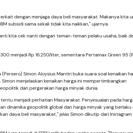
terkait dengan menjaga daya beli masyarakat. Makanya kita 
 subsidi sama sekali tidak kita naikkan," ujarnya.
anti kita cek nanti dengan teman-teman pelaku usaha, baik 
2.300 menjadi Rp 16.250/liter, sementara Pertamax Green 95 
 (Persero) Simon Aloysius Mantiri buka suara soal kenaikan h
ni. Simon menjelaskan kenaikan harga ini mempertimbangkan
eopolitik dan pergerakan harga minyak dunia.
tentu menjadi perhatian Masyarakat. Penyesuaian pada har
n dinamika geopolitik global dan harga minyak yang berlaku 
n daya beli masyarakat," jelas Simon dikutip dari Instagram