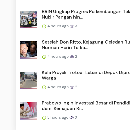
BRIN Ungkap Progres Perkembangan Tek
Nuklir Pangan hin...
4 hours ago
3
Setelah Don Ritto, Kejagung Geledah 
Nurman Herin Terka...
4 hours ago
2
Kala Proyek Trotoar Lebar di Depok Dipr
Warga
4 hours ago
2
Prabowo Ingin Investasi Besar di Pendid
demi Kemajuan Ri...
5 hours ago
3