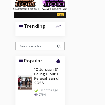
Trending
Popular
10 Jurusan S1
Paling Diburu
Perusahaan di
2026
3 months ago
2784