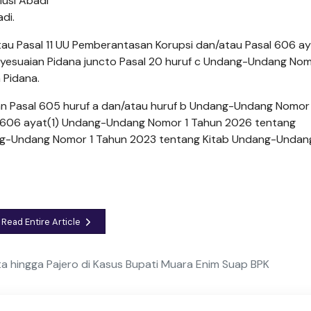
lusi Abadi
adi.
atau Pasal 11 UU Pemberantasan Korupsi dan/atau Pasal 606 ay
esuaian Pidana juncto Pasal 20 huruf c Undang-Undang Nom
Pidana.
ngan Pasal 605 huruf a dan/atau huruf b Undang-Undang Nomor
l 606 ayat(1) Undang-Undang Nomor 1 Tahun 2026 tentang
ang-Undang Nomor 1 Tahun 2023 tentang Kitab Undang-Undan
Read Entire Article
ta hingga Pajero di Kasus Bupati Muara Enim Suap BPK