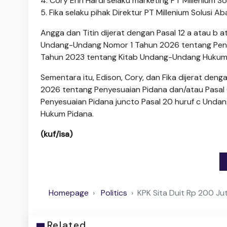
4. Cory Erin Hardi selaku marketing PT Millenium So
5. Fika selaku pihak Direktur PT Millenium Solusi Ab
Angga dan Titin dijerat dengan Pasal 12 a atau b 
Undang-Undang Nomor 1 Tahun 2026 tentang Peny
Tahun 2023 tentang Kitab Undang-Undang Hukum 
Sementara itu, Edison, Cory, dan Fika dijerat de
2026 tentang Penyesuaian Pidana dan/atau Pasa
Penyesuaian Pidana juncto Pasal 20 huruf c Und
Hukum Pidana.
(kuf/isa)
Homepage
Politics
KPK Sita Duit Rp 200 Ju
Related