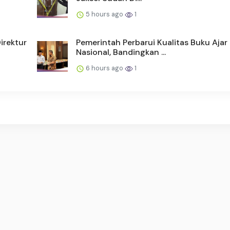
5 hours ago
1
irektur
Pemerintah Perbarui Kualitas Buku Ajar
Nasional, Bandingkan ...
6 hours ago
1