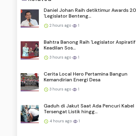
Daniel Johan Raih detiktimur Awards 2
'Legislator Benteng...
2 hours ago
1
Bahtra Banong Raih 'Legislator Aspirati
Keadilan Sos...
3 hours ago
1
Cerita Local Hero Pertamina Bangun
Kemandirian Energi Desa
3 hours ago
1
Gaduh di Jakut Saat Ada Pencuri Kabel
Tersengat Listik hingg...
4 hours ago
1