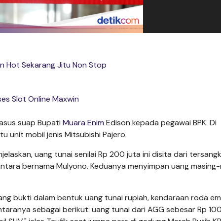
tin Hot Sekarang Jitu Non Stop
es Slot Online Maxwin
kasus suap Bupati
Muara Enim
Edison kepada pegawai BPK. Di
u unit mobil jenis Mitsubishi Pajero.
laskan, uang tunai senilai Rp 200 juta ini disita dari tersang
antara bernama Mulyono. Keduanya menyimpan uang masing-
ang bukti dalam bentuk uang tunai rupiah, kendaraan roda em
ntaranya sebagai berikut: uang tunai dari AGG sebesar Rp 100