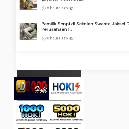
5 hours ago
1
Pemilik Senpi di Sekolah Swasta Jaksel D
Perusahaan I...
6 hours ago
1