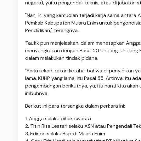
negara), yaitu pengendali teknis, atau di jabatan 
"Nah, ini yang kemudian terjadi kerja sama antar
Pemkab Kabupaten Muara Enim untuk pengondisia
Pendidikan," terangnya.
Taufik pun menjelaskan, dalam menetapkan Angga s
menyangkakan dengan Pasal 20 Undang-Undang Re
dalam melakukan tindak pidana.
"Perlu rekan-rekan ketahui bahwa di penyidikan yan
lama, KUHP yang lama, itu Pasal 55. Artinya, itu a
pengembangan berikutnya, ya, itu nanti kita akan u
imbuhnya.
Berikut ini para tersangka dalam perkara ini:
1. Angga selaku pihak swasta
2. Titin Rita Lestari selaku ASN atau Pengendali Tek
3. Edison selaku Bupati Muara Enim