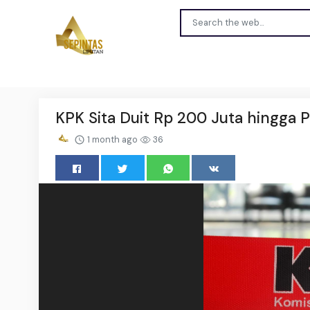
KPK Sita Duit Rp 200 Juta hingga 
1 month ago
36