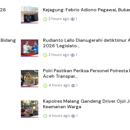
026
Kejagung: Febrio Adiono Pegawai, Buka
3 hours ago
1
f Bidang
Rudianto Lallo Dianugerahi detiktimur
2026 'Legislato...
3 hours ago
1
Polri Pastikan Periksa Personel Polresta
Aceh Transpar...
4 hours ago
1
Kapolres Malang Gandeng Driver Ojol 
Keamanan Warga
4 hours ago
1