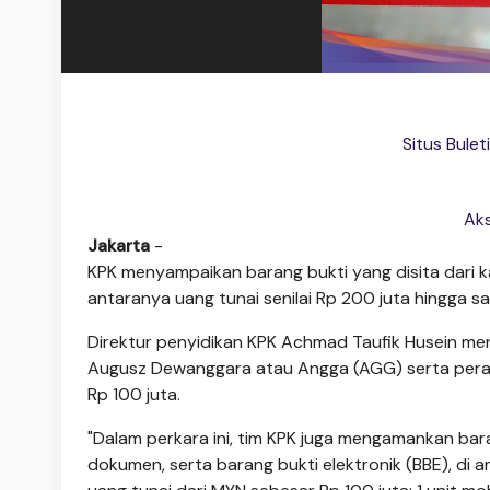
Situs Bule
Aks
Jakarta
-
KPK menyampaikan barang bukti yang disita dari 
antaranya uang tunai senilai Rp 200 juta hingga sat
Direktur penyidikan KPK Achmad Taufik Husein menje
Augusz Dewanggara atau Angga (AGG) serta per
Rp 100 juta.
"Dalam perkara ini, tim KPK juga mengamankan bar
dokumen, serta barang bukti elektronik (BBE), di a