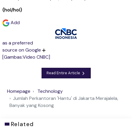
(hoi/hoi)
Add
as a preferred
source on Google
[Gambas:Video CNBC]
Read Entire Article
Homepage
Technology
Jumlah Perkantoran 'Hantu' di Jakarta Merajalela,
Banyak yang Kosong
Related