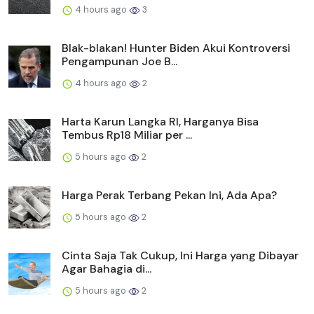
4 hours ago
3
Blak-blakan! Hunter Biden Akui Kontroversi
Pengampunan Joe B...
4 hours ago
2
Harta Karun Langka RI, Harganya Bisa
Tembus Rp18 Miliar per ...
5 hours ago
2
Harga Perak Terbang Pekan Ini, Ada Apa?
5 hours ago
2
Cinta Saja Tak Cukup, Ini Harga yang Dibayar
Agar Bahagia di...
5 hours ago
2