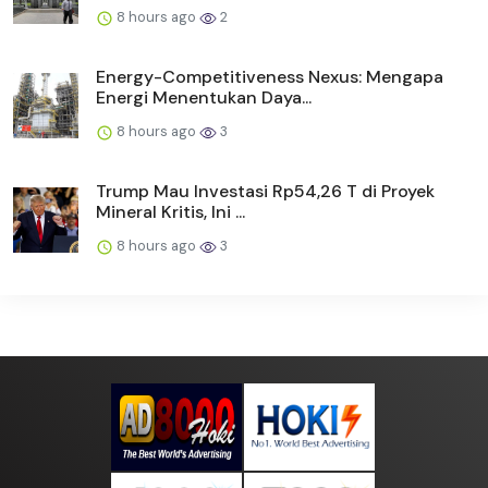
8 hours ago
2
Energy-Competitiveness Nexus: Mengapa
Energi Menentukan Daya...
8 hours ago
3
Trump Mau Investasi Rp54,26 T di Proyek
Mineral Kritis, Ini ...
8 hours ago
3