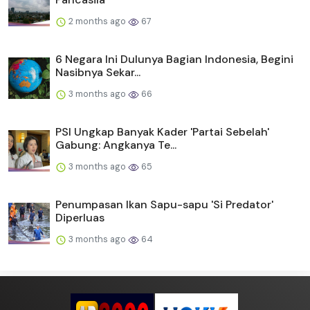
2 months ago
67
6 Negara Ini Dulunya Bagian Indonesia, Begini
Nasibnya Sekar...
3 months ago
66
PSI Ungkap Banyak Kader 'Partai Sebelah'
Gabung: Angkanya Te...
3 months ago
65
Penumpasan Ikan Sapu-sapu 'Si Predator'
Diperluas
3 months ago
64