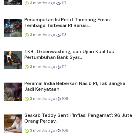
3 months ago
117
Penampakan Isi Perut Tambang Emas-
Tembaga Terbesar RI Berusi...
3 months ago
113
TKBI, Greenwashing, dan Ujian Kualitas
Pertumbuhan Bank Syar...
3 months ago
112
Peramal India Beberkan Nasib RI, Tak Sangka
Jadi Kenyataan
3 months ago
108
Seskab Teddy Sentil 'Inflasi Pengamat': 96 Juta
Orang Percay...
3 months ago
108