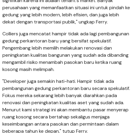
signifikan karena ini adalah tenant's market. Banyak
perusahaan yang memanfaatkan situasi ini untuk pindah ke
gedung yang lebih modern, lebih efisien, dan juga lebih
dekat dengan transportasi publik," ungkap Ferry.
Colliers juga mencatat hampir tidak ada lagi pembangunan
gedung perkantoran baru yang bersifat spekulatif.
Pengembang lebih memilih melakukan renovasi dan
peningkatan kualitas bangunan yang sudah ada dibanding
mengambil risiko menambah pasokan baru ketika ruang
kosong masih melimpah.
"Developer juga semakin hati-hati. Hampir tidak ada
pembangunan gedung perkantoran baru secara spekulatif.
Fokus mereka sekarang lebih banyak diarahkan pada
renovasi dan peningkatan kualitas aset yang sudah ada.
Menurut kami strategi ini akan membantu pasar menyerap
ruang kosong secara bertahap sekaligus menjaga
keseimbangan antara pasokan dan permintaan dalam
beberapa tahun ke depan," tutup Ferry.