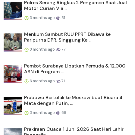
Polres Serang Ringkus 2 Pengamen Saat Jual
Motor Curian Via ...
3 months ago
81
Menkum Sambut RUU PPRT Dibawa ke
Paripurna DPR, Singgung Kei...
3 months ago
77
Pemkot Surabaya Libatkan Pemuda & 12.000
ASN di Program ...
3 months ago
71
Prabowo Bertolak ke Moskow buat Bicara 4
Mata dengan Putin, ...
3 months ago
68
Prakiraan Cuaca 1 Juni 2026 Saat Hari Lahir
Pancasila