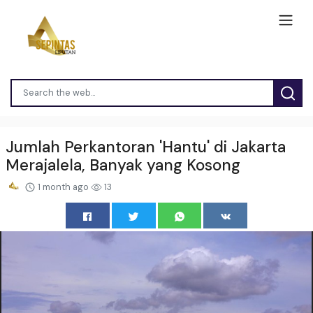
Jumlah Perkantoran 'Hantu' di Jakarta
Merajalela, Banyak yang Kosong
1 month ago
13