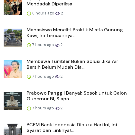
Mendadak Diperiksa
6 hours ago
2
Mahasiswa Meneliti Praktik Mistis Gunung
Kawi, Ini Temuannya...
7 hours ago
2
Membawa Tumbler Bukan Solusi Jika Air
Bersih Belum Mudah Dia...
7 hours ago
2
Prabowo Panggil Banyak Sosok untuk Calon
Gubernur BI, Siapa ...
7 hours ago
2
PCPM Bank Indonesia Dibuka Hari Ini, Ini
Syarat dan Linknya!...