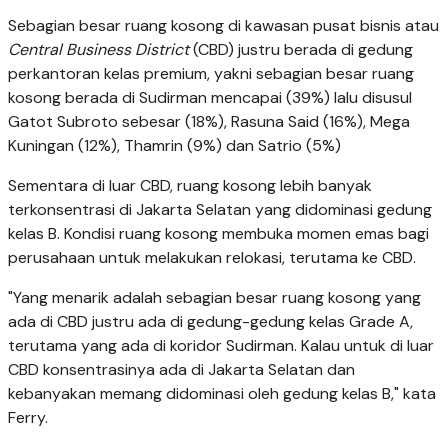
Sebagian besar ruang kosong di kawasan pusat bisnis atau
Central Business District
(CBD) justru berada di gedung
perkantoran kelas premium, yakni sebagian besar ruang
kosong berada di Sudirman mencapai (39%) lalu disusul
Gatot Subroto sebesar (18%), Rasuna Said (16%), Mega
Kuningan (12%), Thamrin (9%) dan Satrio (5%)
Sementara di luar CBD, ruang kosong lebih banyak
terkonsentrasi di Jakarta Selatan yang didominasi gedung
kelas B. Kondisi ruang kosong membuka momen emas bagi
perusahaan untuk melakukan relokasi, terutama ke CBD.
"Yang menarik adalah sebagian besar ruang kosong yang
ada di CBD justru ada di gedung-gedung kelas Grade A,
terutama yang ada di koridor Sudirman. Kalau untuk di luar
CBD konsentrasinya ada di Jakarta Selatan dan
kebanyakan memang didominasi oleh gedung kelas B," kata
Ferry.