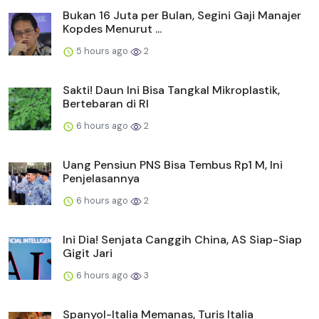
Bukan 16 Juta per Bulan, Segini Gaji Manajer
Kopdes Menurut ...
5 hours ago
2
Sakti! Daun Ini Bisa Tangkal Mikroplastik,
Bertebaran di RI
6 hours ago
2
Uang Pensiun PNS Bisa Tembus Rp1 M, Ini
Penjelasannya
6 hours ago
2
Ini Dia! Senjata Canggih China, AS Siap-Siap
Gigit Jari
6 hours ago
3
Spanyol-Italia Memanas, Turis Italia