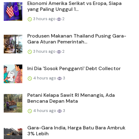
Ekonomi Amerika Serikat vs Eropa, Siapa
yang Paling Unggul 1...
3 hours ago
2
Produsen Makanan Thailand Pusing Gara-
Gara Aturan Pemerintah...
3 hours ago
2
Ini Dia 'Sosok Pengganti' Debt Collector
4 hours ago
3
Petani Kelapa Sawit RI Menangis, Ada
Bencana Depan Mata
4 hours ago
3
Gara-Gara India, Harga Batu Bara Ambruk
3% Lebih