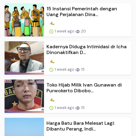
15 Instansi Pemerintah dengan
Uang Perjalanan Dina...
1 week ago
20
Kadernya Diduga Intimidasi dr Icha
Dinonaktifkan D...
1 week ago
15
Toko Hijab Milik Ivan Gunawan di
Purwokerto Dibobo...
1 week ago
15
Harga Batu Bara Melesat Lagi:
Dibantu Perang, Indi...