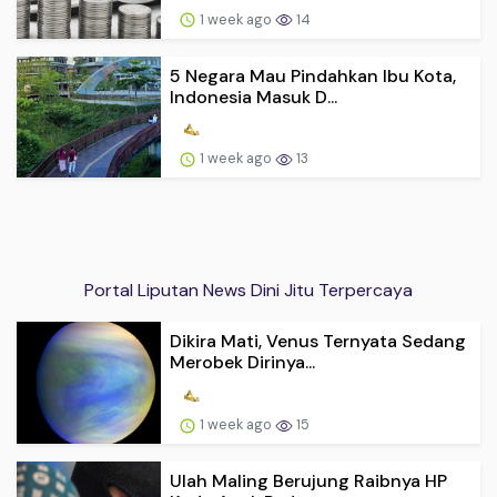
1 week ago
14
5 Negara Mau Pindahkan Ibu Kota,
Indonesia Masuk D...
1 week ago
13
Portal Liputan News Dini Jitu Terpercaya
Dikira Mati, Venus Ternyata Sedang
Merobek Dirinya...
1 week ago
15
Ulah Maling Berujung Raibnya HP