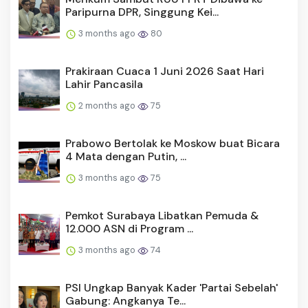
Paripurna DPR, Singgung Kei...
3 months ago
80
Prakiraan Cuaca 1 Juni 2026 Saat Hari
Lahir Pancasila
2 months ago
75
Prabowo Bertolak ke Moskow buat Bicara
4 Mata dengan Putin, ...
3 months ago
75
Pemkot Surabaya Libatkan Pemuda &
12.000 ASN di Program ...
3 months ago
74
PSI Ungkap Banyak Kader 'Partai Sebelah'
Gabung: Angkanya Te...