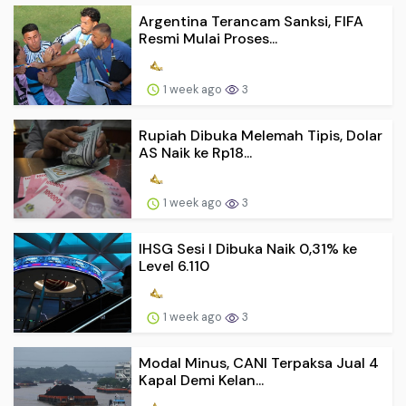
Argentina Terancam Sanksi, FIFA
Resmi Mulai Proses...
1 week ago
3
Rupiah Dibuka Melemah Tipis, Dolar
AS Naik ke Rp18...
1 week ago
3
IHSG Sesi I Dibuka Naik 0,31% ke
Level 6.110
1 week ago
3
Modal Minus, CANI Terpaksa Jual 4
Kapal Demi Kelan...