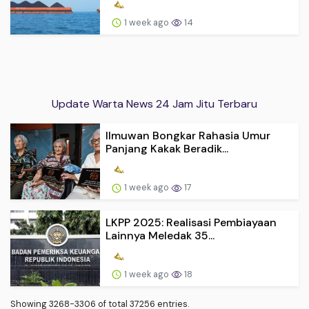
1 week ago
14
Update Warta News 24 Jam Jitu Terbaru
Ilmuwan Bongkar Rahasia Umur
Panjang Kakak Beradik...
1 week ago
17
LKPP 2025: Realisasi Pembiayaan
Lainnya Meledak 35...
1 week ago
18
Showing 3268-3306 of total 37256 entries.