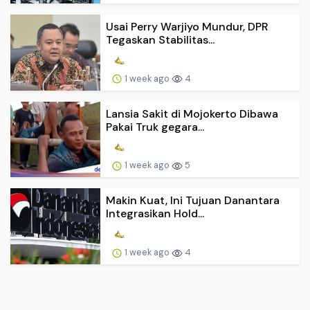
Usai Perry Warjiyo Mundur, DPR
Tegaskan Stabilitas...
1 week ago
4
Lansia Sakit di Mojokerto Dibawa
Pakai Truk gegara...
1 week ago
5
Makin Kuat, Ini Tujuan Danantara
Integrasikan Hold...
1 week ago
4