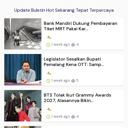
Update Buletin Hot Sekarang Tepat Terpercaya
Bank Mandiri Dukung Pembayaran
Tiket MRT Pakai Kar...
1 week ago
4
Legislator Sesalkan Bupati
Pemalang Kena OTT: Samp...
1 week ago
5
BTS Tolak Ikut Grammy Awards
2027, Alasannya Bikin...
1 week ago
4