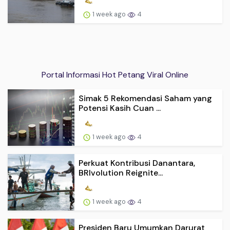
1 week ago
4
Portal Informasi Hot Petang Viral Online
Simak 5 Rekomendasi Saham yang
Potensi Kasih Cuan ...
1 week ago
4
Perkuat Kontribusi Danantara,
BRIvolution Reignite...
1 week ago
4
Presiden Baru Umumkan Darurat