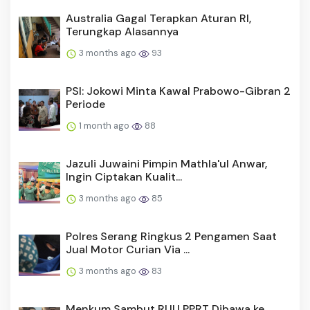
Australia Gagal Terapkan Aturan RI,
Terungkap Alasannya
3 months ago
93
PSI: Jokowi Minta Kawal Prabowo-Gibran 2
Periode
1 month ago
88
Jazuli Juwaini Pimpin Mathla'ul Anwar,
Ingin Ciptakan Kualit...
3 months ago
85
Polres Serang Ringkus 2 Pengamen Saat
Jual Motor Curian Via ...
3 months ago
83
Menkum Sambut RUU PPRT Dibawa ke