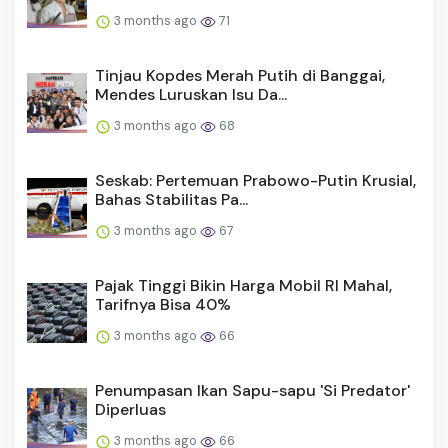
3 months ago
71
Tinjau Kopdes Merah Putih di Banggai,
Mendes Luruskan Isu Da...
3 months ago
68
Seskab: Pertemuan Prabowo-Putin Krusial,
Bahas Stabilitas Pa...
3 months ago
67
Pajak Tinggi Bikin Harga Mobil RI Mahal,
Tarifnya Bisa 40%
3 months ago
66
Penumpasan Ikan Sapu-sapu 'Si Predator'
Diperluas
3 months ago
66