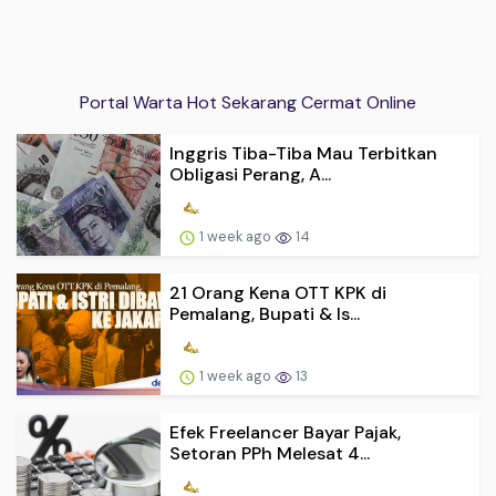
Portal Warta Hot Sekarang Cermat Online
Inggris Tiba-Tiba Mau Terbitkan
Obligasi Perang, A...
1 week ago
14
21 Orang Kena OTT KPK di
Pemalang, Bupati & Is...
1 week ago
13
Efek Freelancer Bayar Pajak,
Setoran PPh Melesat 4...