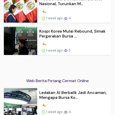
Nasional, Turunkan M...
1 week ago
4
Kospi Korea Mulai Rebound, Simak
Pergerakan Bursa ...
1 week ago
5
Web Berita Petang Cermat Online
Ledakan AI Berbalik Jadi Ancaman,
Mengapa Bursa Ko...
1 week ago
4