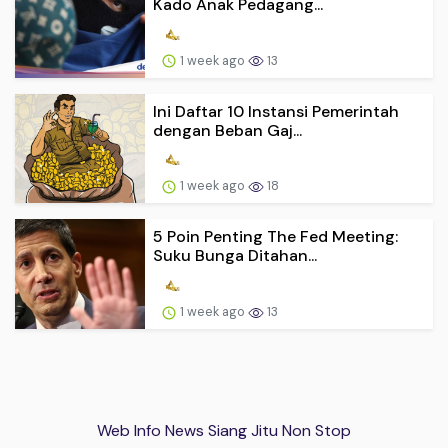
Kado Anak Pedagang...
1 week ago
13
Ini Daftar 10 Instansi Pemerintah
dengan Beban Gaj...
1 week ago
18
5 Poin Penting The Fed Meeting:
Suku Bunga Ditahan...
1 week ago
13
Web Info News Siang Jitu Non Stop