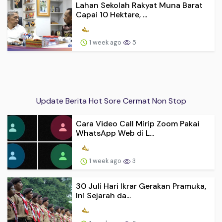
Lahan Sekolah Rakyat Muna Barat
Capai 10 Hektare, ...
1 week ago
5
Update Berita Hot Sore Cermat Non Stop
Cara Video Call Mirip Zoom Pakai
WhatsApp Web di L...
1 week ago
3
30 Juli Hari Ikrar Gerakan Pramuka,
Ini Sejarah da...