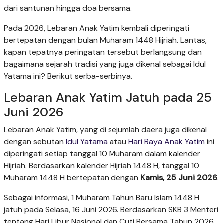
dari santunan hingga doa bersama.
Pada 2026, Lebaran Anak Yatim kembali diperingati
bertepatan dengan bulan Muharam 1448 Hijriah. Lantas,
kapan tepatnya peringatan tersebut berlangsung dan
bagaimana sejarah tradisi yang juga dikenal sebagai Idul
Yatama ini? Berikut serba-serbinya.
Lebaran Anak Yatim Jatuh pada 25
Juni 2026
Lebaran Anak Yatim, yang di sejumlah daera juga dikenal
dengan sebutan
Idul Yatama
atau
Hari Raya Anak Yatim
ini
diperingati setiap tanggal 10 Muharam dalam kalender
Hijriah. Berdasarkan kalender Hijriah 1448 H, tanggal 10
Muharam 1448 H bertepatan dengan
Kamis, 25 Juni 2026
.
Sebagai informasi, 1 Muharam Tahun Baru Islam 1448 H
jatuh pada Selasa, 16 Juni 2026. Berdasarkan SKB 3 Menteri
tentang Hari Libur Nasional dan Cuti Bersama Tahun 2026,