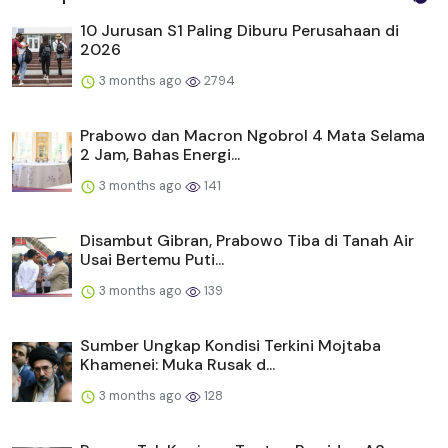
10 Jurusan S1 Paling Diburu Perusahaan di
2026
3 months ago
2794
Prabowo dan Macron Ngobrol 4 Mata Selama
2 Jam, Bahas Energi...
3 months ago
141
Disambut Gibran, Prabowo Tiba di Tanah Air
Usai Bertemu Puti...
3 months ago
139
Sumber Ungkap Kondisi Terkini Mojtaba
Khamenei: Muka Rusak d...
3 months ago
128