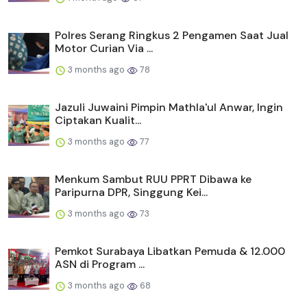
Polres Serang Ringkus 2 Pengamen Saat Jual
Motor Curian Via ...
3 months ago
78
Jazuli Juwaini Pimpin Mathla'ul Anwar, Ingin
Ciptakan Kualit...
3 months ago
77
Menkum Sambut RUU PPRT Dibawa ke
Paripurna DPR, Singgung Kei...
3 months ago
73
Pemkot Surabaya Libatkan Pemuda & 12.000
ASN di Program ...
3 months ago
68