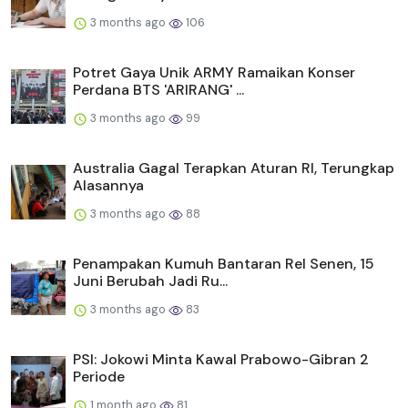
3 months ago
106
Potret Gaya Unik ARMY Ramaikan Konser
Perdana BTS 'ARIRANG' ...
3 months ago
99
Australia Gagal Terapkan Aturan RI, Terungkap
Alasannya
3 months ago
88
Penampakan Kumuh Bantaran Rel Senen, 15
Juni Berubah Jadi Ru...
3 months ago
83
PSI: Jokowi Minta Kawal Prabowo-Gibran 2
Periode
1 month ago
81