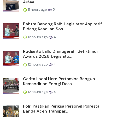
Jaksa
11 hours ago
5
Bahtra Banong Raih 'Legislator Aspiratif
Bidang Keadilan Sos...
12 hours ago
4
Rudianto Lallo Dianugerahi detiktimur
Awards 2026 'Legislato...
12 hours ago
4
Cerita Local Hero Pertamina Bangun
Kemandirian Energi Desa
12 hours ago
4
Polri Pastikan Periksa Personel Polresta
Banda Aceh Transpar...