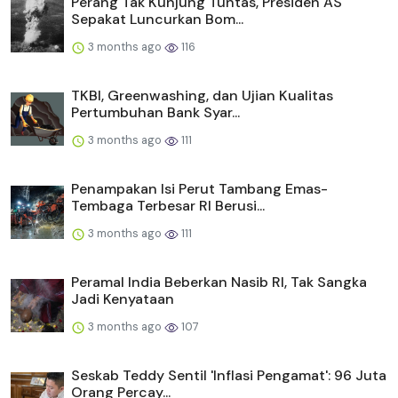
Perang Tak Kunjung Tuntas, Presiden AS
Sepakat Luncurkan Bom...
3 months ago
116
TKBI, Greenwashing, dan Ujian Kualitas
Pertumbuhan Bank Syar...
3 months ago
111
Penampakan Isi Perut Tambang Emas-
Tembaga Terbesar RI Berusi...
3 months ago
111
Peramal India Beberkan Nasib RI, Tak Sangka
Jadi Kenyataan
3 months ago
107
Seskab Teddy Sentil 'Inflasi Pengamat': 96 Juta
Orang Percay...