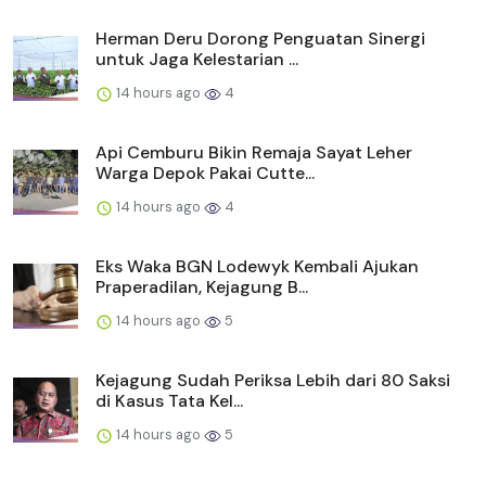
Herman Deru Dorong Penguatan Sinergi
untuk Jaga Kelestarian ...
14 hours ago
4
Api Cemburu Bikin Remaja Sayat Leher
Warga Depok Pakai Cutte...
14 hours ago
4
Eks Waka BGN Lodewyk Kembali Ajukan
Praperadilan, Kejagung B...
14 hours ago
5
Kejagung Sudah Periksa Lebih dari 80 Saksi
di Kasus Tata Kel...
14 hours ago
5