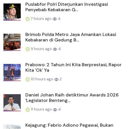
Puslabfor Polri Diterjunkan Investigasi
Penyebab Kebakaran G...
7 hours ago
4
Brimob Polda Metro Jaya Amankan Lokasi
Kebakaran di Gedung B...
9 hours ago
4
Prabowo: 2 Tahun Ini Kita Berprestasi, Rapor
Kita 'Ok' Ya
10 hours ago
2
Daniel Johan Raih detiktimur Awards 2026
'Legislator Benteng...
11 hours ago
4
Kejagung: Febrio Adiono Pegawai, Bukan