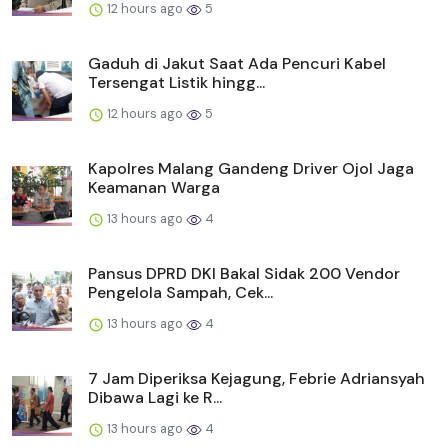
12 hours ago
5
Gaduh di Jakut Saat Ada Pencuri Kabel
Tersengat Listik hingg...
12 hours ago
5
Kapolres Malang Gandeng Driver Ojol Jaga
Keamanan Warga
13 hours ago
4
Pansus DPRD DKI Bakal Sidak 200 Vendor
Pengelola Sampah, Cek...
13 hours ago
4
7 Jam Diperiksa Kejagung, Febrie Adriansyah
Dibawa Lagi ke R...
13 hours ago
4