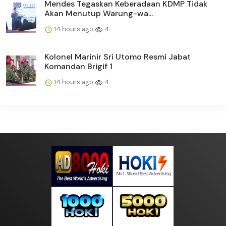
Mendes Tegaskan Keberadaan KDMP Tidak
Akan Menutup Warung-wa...
14 hours ago
4
Kolonel Marinir Sri Utomo Resmi Jabat
Komandan Brigif 1
14 hours ago
4