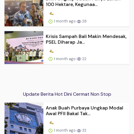
100 Hektare, Kegunaa...
1 month ago
26
Krisis Sampah Bali Makin Mendesak,
PSEL Diharap Ja...
1 month ago
22
Update Berita Hot Dini Cermat Non Stop
Anak Buah Purbaya Ungkap Modal
Awal PFII Bakal Tak...
1 month ago
32