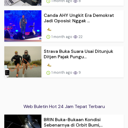
1 month ago
8
Canda AHY Ungkit Era Demokrat
Jadi Oposisi: Nggak ...
1 month ago
22
Strava Buka Suara Usai Ditunjuk
Ditjen Pajak Pungu...
1 month ago
9
Web Buletin Hot 24 Jam Tepat Terbaru
BRIN Buka-Bukaan Kondisi
Sebenarnya di Orbit Bumi,...