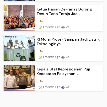
Ketua Harian Dekranas Dorong
Tenun Tana Toraja Jad...
1 month ago
22
RI Mulai Proyek Sampah Jadi Listrik,
Teknologinya ...
1 month ago
25
Kepala Staf Kepresidenan Puji
Kecepatan Pelayanan ...
1 month ago
23