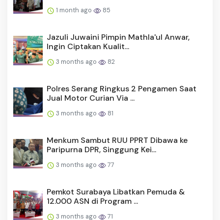
1 month ago
85
Jazuli Juwaini Pimpin Mathla'ul Anwar,
Ingin Ciptakan Kualit...
3 months ago
82
Polres Serang Ringkus 2 Pengamen Saat
Jual Motor Curian Via ...
3 months ago
81
Menkum Sambut RUU PPRT Dibawa ke
Paripurna DPR, Singgung Kei...
3 months ago
77
Pemkot Surabaya Libatkan Pemuda &
12.000 ASN di Program ...
3 months ago
71