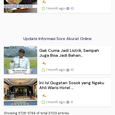
1 month ago
10
Update Informasi Sore Akurat Online
Gak Cuma Jadi Listrik, Sampah
Juga Bisa Jadi Bahan...
1 month ago
10
Ini Isi Gugatan Sosok yang Ngaku
Ahli Waris Hotel ...
1 month ago
4
Showing 9728-9766 of total 37013 entries.