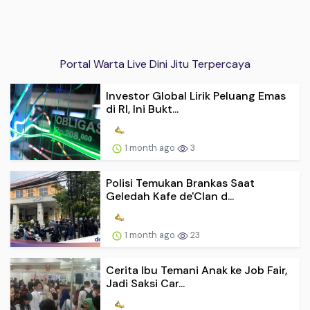
Portal Warta Live Dini Jitu Terpercaya
Investor Global Lirik Peluang Emas
di RI, Ini Bukt...
1 month ago
3
Polisi Temukan Brankas Saat
Geledah Kafe de'Clan d...
1 month ago
23
Cerita Ibu Temani Anak ke Job Fair,
Jadi Saksi Car...