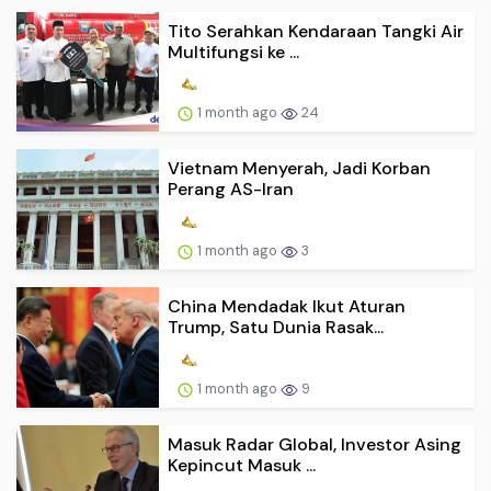
Tito Serahkan Kendaraan Tangki Air
Multifungsi ke ...
1 month ago
24
Vietnam Menyerah, Jadi Korban
Perang AS-Iran
1 month ago
3
China Mendadak Ikut Aturan
Trump, Satu Dunia Rasak...
1 month ago
9
Masuk Radar Global, Investor Asing
Kepincut Masuk ...