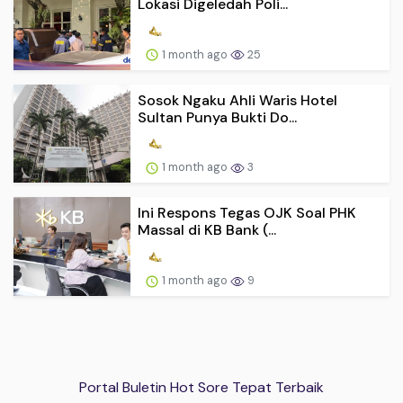
Lokasi Digeledah Poli...
1 month ago
25
Sosok Ngaku Ahli Waris Hotel
Sultan Punya Bukti Do...
1 month ago
3
Ini Respons Tegas OJK Soal PHK
Massal di KB Bank (...
1 month ago
9
Portal Buletin Hot Sore Tepat Terbaik