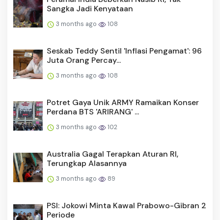
Sangka Jadi Kenyataan
3 months ago
108
Seskab Teddy Sentil 'Inflasi Pengamat': 96
Juta Orang Percay...
3 months ago
108
Potret Gaya Unik ARMY Ramaikan Konser
Perdana BTS 'ARIRANG' ...
3 months ago
102
Australia Gagal Terapkan Aturan RI,
Terungkap Alasannya
3 months ago
89
PSI: Jokowi Minta Kawal Prabowo-Gibran 2
Periode