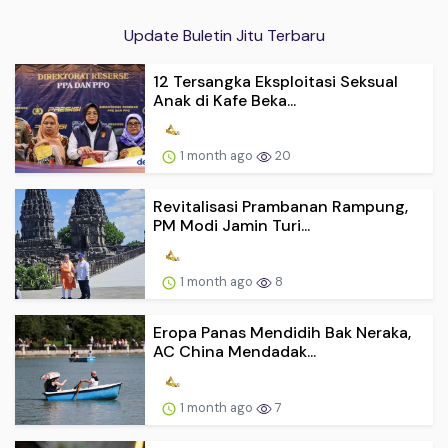
Update Buletin Jitu Terbaru
12 Tersangka Eksploitasi Seksual
Anak di Kafe Beka...
1 month ago
20
Revitalisasi Prambanan Rampung,
PM Modi Jamin Turi...
1 month ago
8
Eropa Panas Mendidih Bak Neraka,
AC China Mendadak...
1 month ago
7