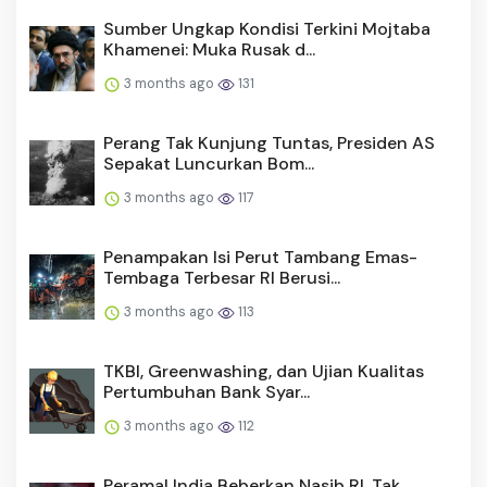
Sumber Ungkap Kondisi Terkini Mojtaba
Khamenei: Muka Rusak d...
3 months ago
131
Perang Tak Kunjung Tuntas, Presiden AS
Sepakat Luncurkan Bom...
3 months ago
117
Penampakan Isi Perut Tambang Emas-
Tembaga Terbesar RI Berusi...
3 months ago
113
TKBI, Greenwashing, dan Ujian Kualitas
Pertumbuhan Bank Syar...
3 months ago
112
Peramal India Beberkan Nasib RI, Tak