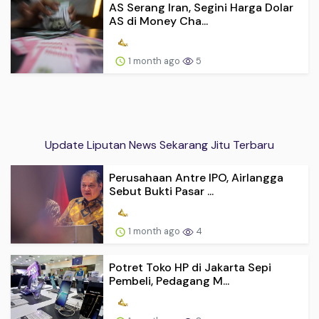
AS Serang Iran, Segini Harga Dolar
AS di Money Cha...
1 month ago
5
Update Liputan News Sekarang Jitu Terbaru
Perusahaan Antre IPO, Airlangga
Sebut Bukti Pasar ...
1 month ago
4
Potret Toko HP di Jakarta Sepi
Pembeli, Pedagang M...