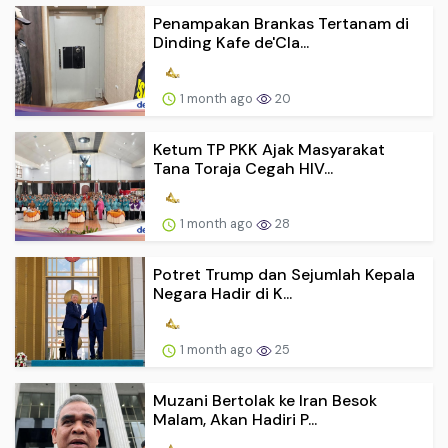
Penampakan Brankas Tertanam di
Dinding Kafe de'Cla...
1 month ago
20
Ketum TP PKK Ajak Masyarakat
Tana Toraja Cegah HIV...
1 month ago
28
Potret Trump dan Sejumlah Kepala
Negara Hadir di K...
1 month ago
25
Muzani Bertolak ke Iran Besok
Malam, Akan Hadiri P...