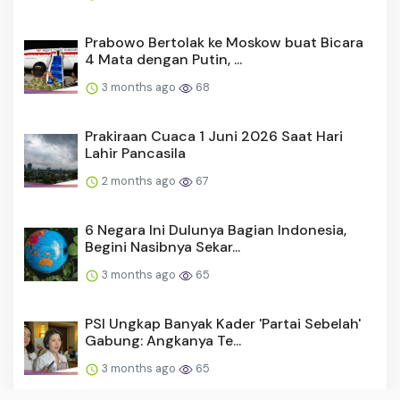
Prabowo Bertolak ke Moskow buat Bicara
4 Mata dengan Putin, ...
3 months ago
68
Prakiraan Cuaca 1 Juni 2026 Saat Hari
Lahir Pancasila
2 months ago
67
6 Negara Ini Dulunya Bagian Indonesia,
Begini Nasibnya Sekar...
3 months ago
65
PSI Ungkap Banyak Kader 'Partai Sebelah'
Gabung: Angkanya Te...
3 months ago
65