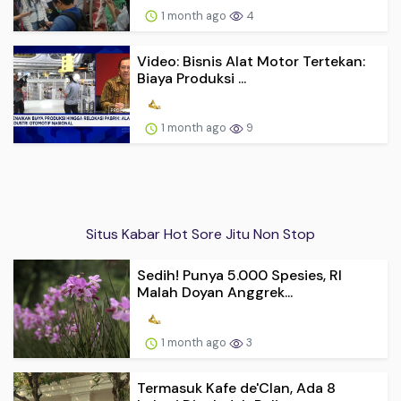
1 month ago
4
Video: Bisnis Alat Motor Tertekan:
Biaya Produksi ...
1 month ago
9
Situs Kabar Hot Sore Jitu Non Stop
Sedih! Punya 5.000 Spesies, RI
Malah Doyan Anggrek...
1 month ago
3
Termasuk Kafe de'Clan, Ada 8