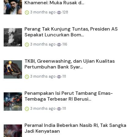
Khamenei: Muka Rusak d...
3 months ago
128
Perang Tak Kunjung Tuntas, Presiden AS
Sepakat Luncurkan Bom...
3 months ago
116
TKBI, Greenwashing, dan Ujian Kualitas
Pertumbuhan Bank Syar...
3 months ago
111
Penampakan Isi Perut Tambang Emas-
Tembaga Terbesar RI Berusi...
3 months ago
111
Peramal India Beberkan Nasib RI, Tak Sangka
Jadi Kenyataan