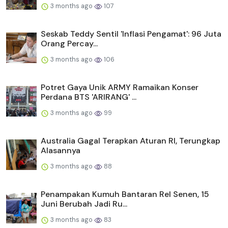
3 months ago
107
Seskab Teddy Sentil 'Inflasi Pengamat': 96 Juta
Orang Percay...
3 months ago
106
Potret Gaya Unik ARMY Ramaikan Konser
Perdana BTS 'ARIRANG' ...
3 months ago
99
Australia Gagal Terapkan Aturan RI, Terungkap
Alasannya
3 months ago
88
Penampakan Kumuh Bantaran Rel Senen, 15
Juni Berubah Jadi Ru...
3 months ago
83