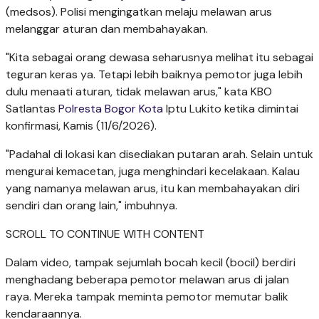
(medsos). Polisi mengingatkan melaju melawan arus
melanggar aturan dan membahayakan.
"Kita sebagai orang dewasa seharusnya melihat itu sebagai
teguran keras ya. Tetapi lebih baiknya pemotor juga lebih
dulu menaati aturan, tidak melawan arus," kata KBO
Satlantas
Polresta Bogor Kota
Iptu Lukito ketika dimintai
konfirmasi, Kamis (11/6/2026).
"Padahal di lokasi kan disediakan putaran arah. Selain untuk
mengurai kemacetan, juga menghindari kecelakaan. Kalau
yang namanya melawan arus, itu kan membahayakan diri
sendiri dan orang lain," imbuhnya.
SCROLL TO CONTINUE WITH CONTENT
Dalam video, tampak sejumlah bocah kecil (bocil) berdiri
menghadang beberapa pemotor melawan arus di jalan
raya. Mereka tampak meminta pemotor memutar balik
kendaraannya.