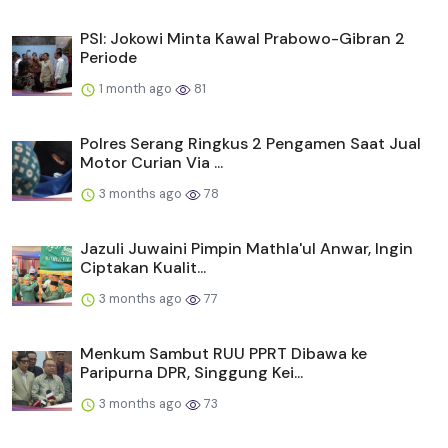
PSI: Jokowi Minta Kawal Prabowo-Gibran 2
Periode
1 month ago
81
Polres Serang Ringkus 2 Pengamen Saat Jual
Motor Curian Via ...
3 months ago
78
Jazuli Juwaini Pimpin Mathla'ul Anwar, Ingin
Ciptakan Kualit...
3 months ago
77
Menkum Sambut RUU PPRT Dibawa ke
Paripurna DPR, Singgung Kei...
3 months ago
73