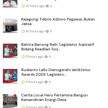
10 hours ago
4
Kejagung: Febrio Adiono Pegawai, Bukan
Jaksa
10 hours ago
5
Bahtra Banong Raih 'Legislator Aspiratif
Bidang Keadilan Sos...
11 hours ago
4
Rudianto Lallo Dianugerahi detiktimur
Awards 2026 'Legislato...
11 hours ago
4
Cerita Local Hero Pertamina Bangun
Kemandirian Energi Desa
11 hours ago
4