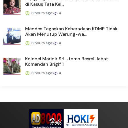
di Kasus Tata Kel...
13 hours ago
4
Mendes Tegaskan Keberadaan KDMP Tidak
Akan Menutup Warung-wa...
13 hours ago
4
Kolonel Marinir Sri Utomo Resmi Jabat
Komandan Brigif 1
13 hours ago
4