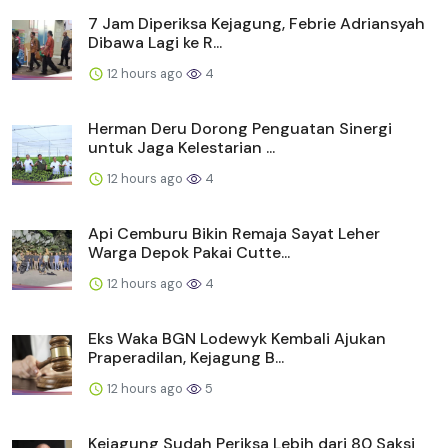
7 Jam Diperiksa Kejagung, Febrie Adriansyah
Dibawa Lagi ke R...
12 hours ago
4
Herman Deru Dorong Penguatan Sinergi
untuk Jaga Kelestarian ...
12 hours ago
4
Api Cemburu Bikin Remaja Sayat Leher
Warga Depok Pakai Cutte...
12 hours ago
4
Eks Waka BGN Lodewyk Kembali Ajukan
Praperadilan, Kejagung B...
12 hours ago
5
Kejagung Sudah Periksa Lebih dari 80 Saksi