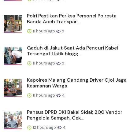
Polri Pastikan Periksa Personel Polresta
Banda Aceh Transpar...
11 hours ago
5
Gaduh di Jakut Saat Ada Pencuri Kabel
Tersengat Listik hingg...
11 hours ago
5
Kapolres Malang Gandeng Driver Ojol Jaga
Keamanan Warga
11 hours ago
4
Pansus DPRD DKI Bakal Sidak 200 Vendor
Pengelola Sampah, Cek...
12 hours ago
4