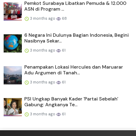
Pemkot Surabaya Libatkan Pemuda & 12.000
ASN di Program ...
3 months ago
68
6 Negara Ini Dulunya Bagian Indonesia, Begini
Nasibnya Sekar...
3 months ago
61
Penampakan Lokasi Hercules dan Maruarar
Adu Argumen di Tanah...
3 months ago
61
PSI Ungkap Banyak Kader 'Partai Sebelah'
Gabung: Angkanya Te...
3 months ago
61