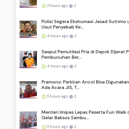
3 hours ago
2
Polisi Segera Ekshumasi Jasad Sutrimo 
Usut Penyebab Ke...
4 hours ago
2
Saepul Pemutilasi Pria di Depok Dijerat P
Pembunuhan Ber...
4 hours ago
2
Pramono: Parkiran Ancol Bisa Digunakan
Ada Acara JIS, T...
5 hours ago
2
Menteri Imipas Lepas Peserta Fun Walk 
Gelar Baksos Sambu...
5 hours ago
2