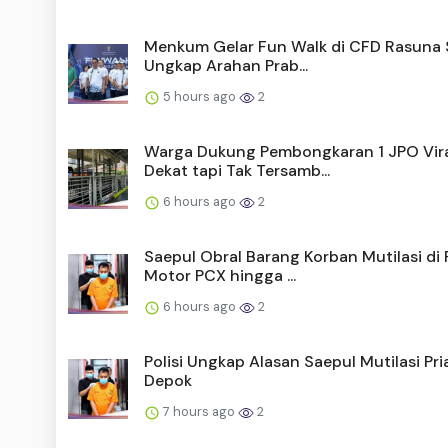
Menkum Gelar Fun Walk di CFD Rasuna 
Ungkap Arahan Prab...
5 hours ago
2
Warga Dukung Pembongkaran 1 JPO Vir
Dekat tapi Tak Tersamb...
6 hours ago
2
Saepul Obral Barang Korban Mutilasi di 
Motor PCX hingga ...
6 hours ago
2
Polisi Ungkap Alasan Saepul Mutilasi Pria
Depok
7 hours ago
2