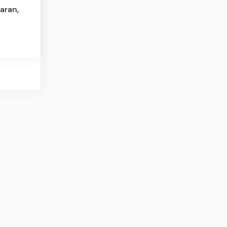
aran,