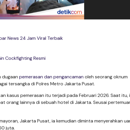
ar News 24 Jam Viral Terbaik
in Cockfighting Resmi
an dugaan
pemerasan dan pengancaman
oleh seorang oknum
agai tersangka di Polres Metro Jakarta Pusat.
n kasus pemerasan itu terjadi pada Februari 2026. Saat itu, 
t orang lainnya di sebuah hotel di Jakarta. Seusai pertemua
emayoran, Jakarta Pusat, ia kemudian diminta menyerahkan ua
0 juta.