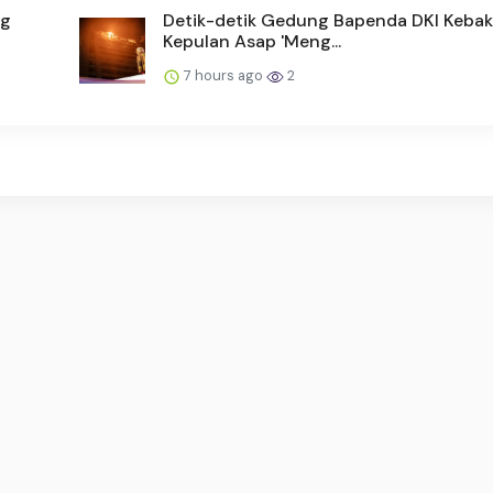
ng
Detik-detik Gedung Bapenda DKI Kebak
Kepulan Asap 'Meng...
7 hours ago
2