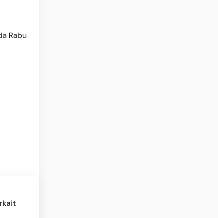
da Rabu
rkait