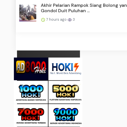
Akhir Pelarian Rampok Siang Bolong ya
Gondol Duit Puluhan ...
7 hours ago
3