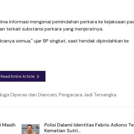
ima informasi mengenai pemindahan perkara ke kejaksaan pa
n terkait substansi perkara yang menjeratnya.
oanya semua," ujar BP singkat, saat hendak dipindahkan ke
Read Entire Article
duga Diperas dan Diancam, Pengacara Jadi Tersangka
i Masih
Polisi Dalami Identitas Febrio Adiono Te
Kematian Sutri...