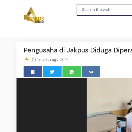
Pengusaha di Jakpus Diduga Diper
1 month ago
17