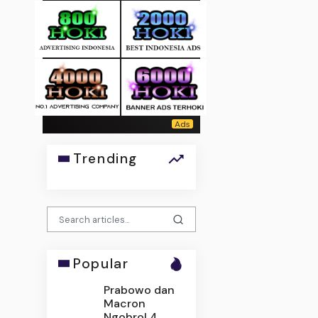
Trending
Popular
Prabowo dan
Macron
Ngobrol 4