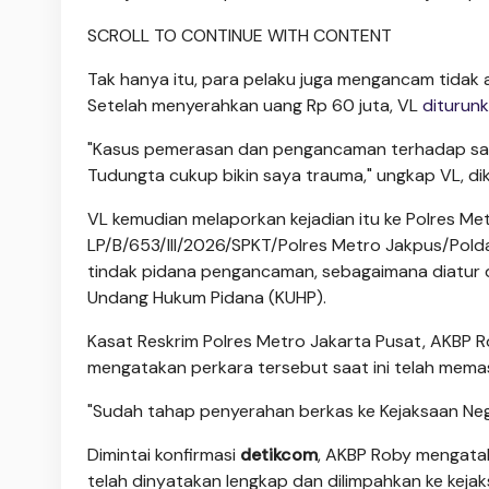
SCROLL TO CONTINUE WITH CONTENT
Tak hanya itu, para pelaku juga mengancam tidak
Setelah menyerahkan uang Rp 60 juta, VL
diturun
"Kasus pemerasan dan pengancaman terhadap say
Tudungta cukup bikin saya trauma," ungkap VL, dik
VL kemudian melaporkan kejadian itu ke Polres Met
LP/B/653/III/2026/SPKT/Polres Metro Jakpus/Polda 
tindak pidana pengancaman, sebagaimana diatur
Undang Hukum Pidana (KUHP).
Kasat Reskrim Polres Metro Jakarta Pusat, AKBP
mengatakan perkara tersebut saat ini telah mema
"Sudah tahap penyerahan berkas ke Kejaksaan Neger
Dimintai konfirmasi
detikcom
, AKBP Roby mengatak
telah dinyatakan lengkap dan dilimpahkan ke kejak