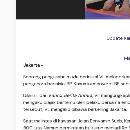
Update Kab
Ma
Jakarta
-
Seorang pengusaha muda berinisial VL melapork
pengacara berinisial BP. Kasus ini menyeret BP seb
Dilansir dari
Kantor Berita Antara
, VL mengungkapka
mengaku diajak bertemu oleh pelaku bersama empa
tersebut, VL mengaku dibawa berkeliling Jakarta.
Saat melintas di kawasan Jalan Benyamin Sueb, K
500 juta. Namun permintaan itu turun menjadi Rp 6