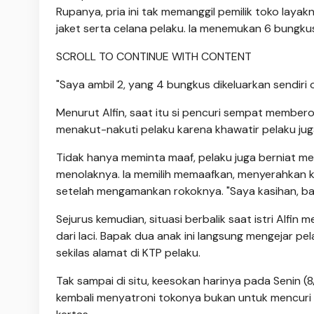
Rupanya, pria ini tak memanggil pemilik toko laya
jaket serta celana pelaku. Ia menemukan 6 bungkus
SCROLL TO CONTINUE WITH CONTENT
"Saya ambil 2, yang 4 bungkus dikeluarkan sendiri 
Menurut Alfin, saat itu si pencuri sempat member
menakut-nakuti pelaku karena khawatir pelaku ju
Tidak hanya meminta maaf, pelaku juga berniat me
menolaknya. Ia memilih memaafkan, menyerahkan kem
setelah mengamankan rokoknya. "Saya kasihan, bara
Sejurus kemudian, situasi berbalik saat istri Alfi
dari laci. Bapak dua anak ini langsung mengejar 
sekilas alamat di KTP pelaku.
Tak sampai di situ, keesokan harinya pada Senin (8
kembali menyatroni tokonya bukan untuk mencuri la