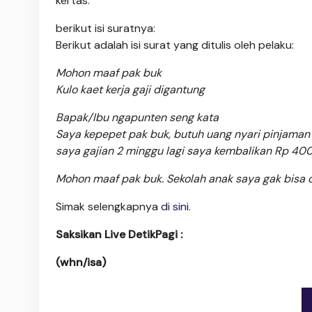
kertas.
berikut isi suratnya:
Berikut adalah isi surat yang ditulis oleh pelaku:
Mohon maaf pak buk
Kulo kaet kerja gaji digantung
Bapak/Ibu ngapunten seng kata
Saya kepepet pak buk, butuh uang nyari pinjaman 
saya gajian 2 minggu lagi saya kembalikan Rp 400
Mohon maaf pak buk. Sekolah anak saya gak bisa di
Simak selengkapnya
di sini
.
Saksikan Live
DetikPagi
:
(whn/isa)