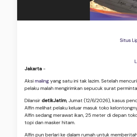
Situs L
L
Jakarta
-
Aksi
maling
yang satu ini tak lazim. Setelah mencuri
pelaku malah mengirimkan sepucuk surat permintaa
Dilansir
detikJatim
, Jumat (12/6/2026), kasus penc
Alfin melihat pelaku keluar masuk toko kelontongn
Alfin sedang merawat ikan, 25 meter di depan toko
topi dan masker hitam.
Alfin pun berlari ke dalam rumah untuk memberitahu