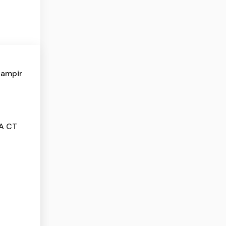
Hampir
MA CT