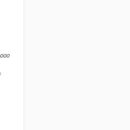
2.000
i