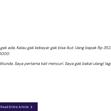
gak ada. Kalau gak kebayar gak bisa ikut. Uang bapak Rp 35
.000.
tunda. Saya pertama kali mencuri. Saya gak bakal ulangi lag
Read Entire Article