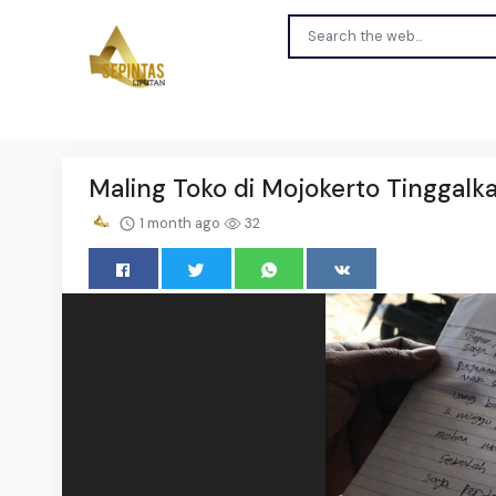
Maling Toko di Mojokerto Tinggalka
1 month ago
32