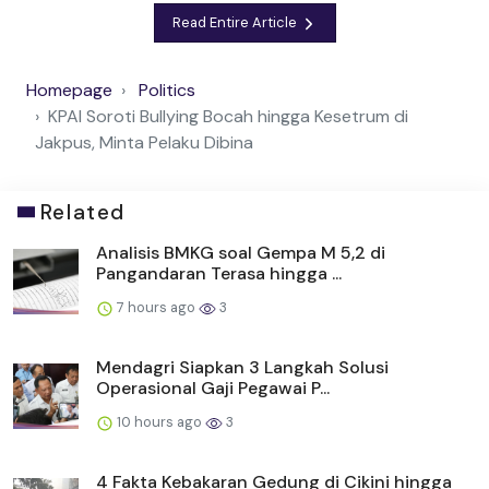
Read Entire Article
Homepage
Politics
KPAI Soroti Bullying Bocah hingga Kesetrum di
Jakpus, Minta Pelaku Dibina
Related
Analisis BMKG soal Gempa M 5,2 di
Pangandaran Terasa hingga ...
7 hours ago
3
Mendagri Siapkan 3 Langkah Solusi
Operasional Gaji Pegawai P...
10 hours ago
3
4 Fakta Kebakaran Gedung di Cikini hingga