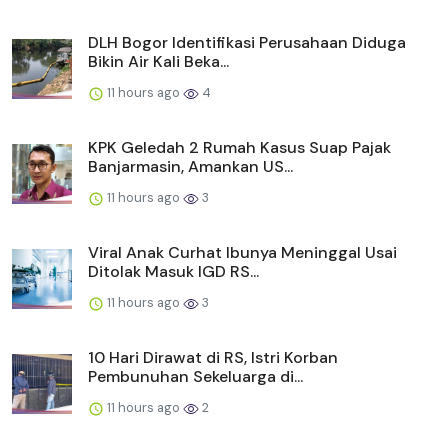
DLH Bogor Identifikasi Perusahaan Diduga
Bikin Air Kali Beka...
11 hours ago
4
KPK Geledah 2 Rumah Kasus Suap Pajak
Banjarmasin, Amankan US...
11 hours ago
3
Viral Anak Curhat Ibunya Meninggal Usai
Ditolak Masuk IGD RS...
11 hours ago
3
10 Hari Dirawat di RS, Istri Korban
Pembunuhan Sekeluarga di...
11 hours ago
2