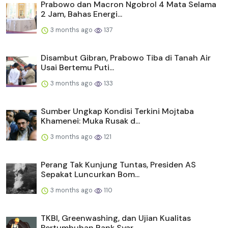
Prabowo dan Macron Ngobrol 4 Mata Selama
2 Jam, Bahas Energi...
3 months ago
137
Disambut Gibran, Prabowo Tiba di Tanah Air
Usai Bertemu Puti...
3 months ago
133
Sumber Ungkap Kondisi Terkini Mojtaba
Khamenei: Muka Rusak d...
3 months ago
121
Perang Tak Kunjung Tuntas, Presiden AS
Sepakat Luncurkan Bom...
3 months ago
110
TKBI, Greenwashing, dan Ujian Kualitas
Pertumbuhan Bank Syar...