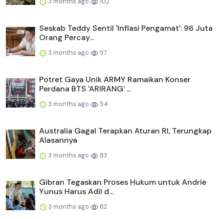
3 months ago
102
Seskab Teddy Sentil 'Inflasi Pengamat': 96 Juta
Orang Percay...
3 months ago
97
Potret Gaya Unik ARMY Ramaikan Konser
Perdana BTS 'ARIRANG' ...
3 months ago
94
Australia Gagal Terapkan Aturan RI, Terungkap
Alasannya
3 months ago
83
Gibran Tegaskan Proses Hukum untuk Andrie
Yunus Harus Adil d...
3 months ago
82