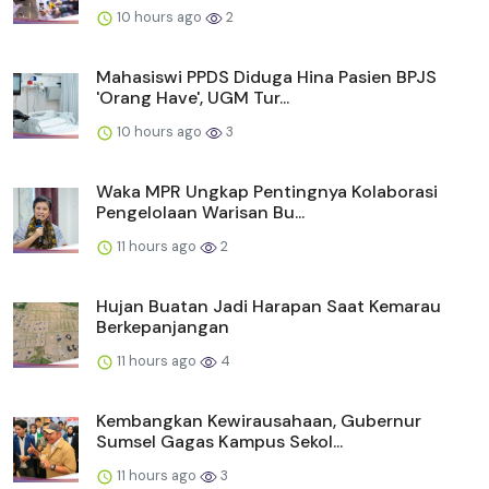
10 hours ago
2
Mahasiswi PPDS Diduga Hina Pasien BPJS
'Orang Have', UGM Tur...
10 hours ago
3
Waka MPR Ungkap Pentingnya Kolaborasi
Pengelolaan Warisan Bu...
11 hours ago
2
Hujan Buatan Jadi Harapan Saat Kemarau
Berkepanjangan
11 hours ago
4
Kembangkan Kewirausahaan, Gubernur
Sumsel Gagas Kampus Sekol...
11 hours ago
3