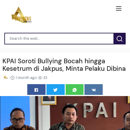
KPAI Soroti Bullying Bocah hingga
Kesetrum di Jakpus, Minta Pelaku Dibina
1 month ago
33