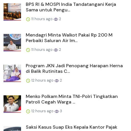
BPS RI & MOSPI India Tandatangani Kerja
Sama untuk Pengu...
11 hours ago
2
Mendagri Minta Walkot Pakai Rp 200 M
Perbaiki Saluran Air Im...
11 hours ago
2
Program JKN Jadi Penopang Harapan Herna
di Balik Rutinitas C...
12 hours ago
2
Menko Polkam Minta TNI-Polri Tingkatkan
Patroli Cegah Warga ...
12 hours ago
3
Saksi Kasus Suap Eks Kepala Kantor Pajak