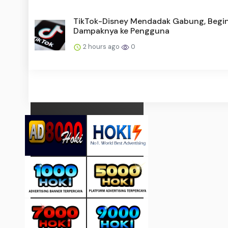
TikTok-Disney Mendadak Gabung, Begin
Dampaknya ke Pengguna
2 hours ago
0