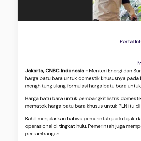
Portal In
M
Jakarta, CNBC Indonesia -
Menteri Energi dan Sum
harga batu bara untuk domestik khususnya pada k
menghitung ulang formulasi harga batu bara untuk
Harga batu bara untuk pembangkit listrik domest
mematok harga batu bara khusus untuk PLN itu di 
Bahlil menjelaskan bahwa pemerintah perlu bijak
operasional di tingkat hulu. Pemerintah juga me
pertambangan.