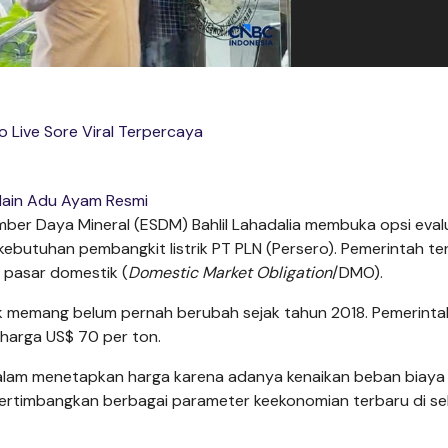
fo Live Sore Viral Terpercaya
ain Adu Ayam Resmi
ber Daya Mineral (ESDM) Bahlil Lahadalia membuka opsi eval
ebutuhan pembangkit listrik PT PLN (Persero). Pemerintah t
 pasar domestik (
Domestic Market Obligation
/DMO).
ik memang belum pernah berubah sejak tahun 2018. Pemerinta
harga US$ 70 per ton.
 dalam menetapkan harga karena adanya kenaikan beban biaya
mpertimbangkan berbagai parameter keekonomian terbaru di se