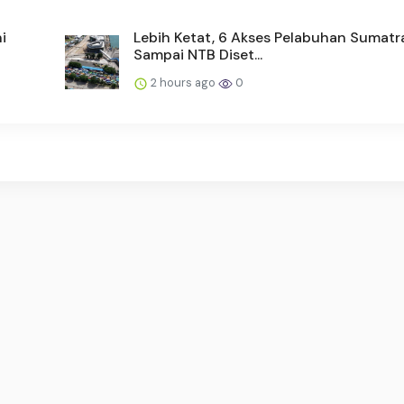
i
Lebih Ketat, 6 Akses Pelabuhan Sumat
Sampai NTB Diset...
2 hours ago
0