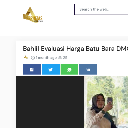
Bahlil Evaluasi Harga Batu Bara D
1 month ago
28