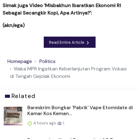
Simak juga Video 'Misbakhun Ibaratkan Ekonomi RI
Sebagai Secangkir Kopi, Apa Artinya?':
(akn/ega)
Read Entire Article
Homepage
Politics
Waka MPR Ingatkan Keberlanjutan Program Vokasi
di Tengah Gejolak Ekonomi
Related
Bareskrim Bongkar 'Pabrik' Vape Etomidate di
Kamar Kos Keman...
4 hours ago
1