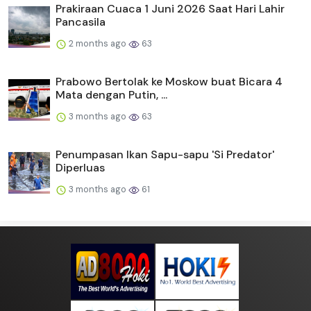
Prakiraan Cuaca 1 Juni 2026 Saat Hari Lahir
Pancasila
2 months ago
63
Prabowo Bertolak ke Moskow buat Bicara 4
Mata dengan Putin, ...
3 months ago
63
Penumpasan Ikan Sapu-sapu 'Si Predator'
Diperluas
3 months ago
61