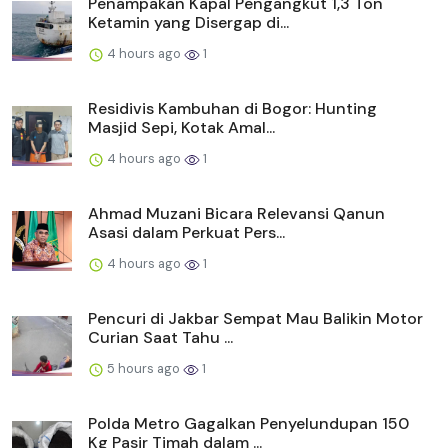
Penampakan Kapal Pengangkut 1,3 Ton
Ketamin yang Disergap di...
4 hours ago
1
Residivis Kambuhan di Bogor: Hunting
Masjid Sepi, Kotak Amal...
4 hours ago
1
Ahmad Muzani Bicara Relevansi Qanun
Asasi dalam Perkuat Pers...
4 hours ago
1
Pencuri di Jakbar Sempat Mau Balikin Motor
Curian Saat Tahu ...
5 hours ago
1
Polda Metro Gagalkan Penyelundupan 150
Kg Pasir Timah dalam ...