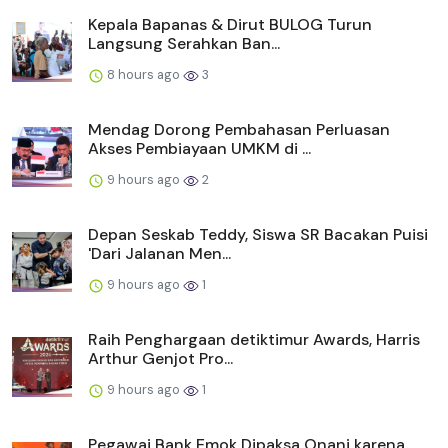
Kepala Bapanas & Dirut BULOG Turun
Langsung Serahkan Ban...
8 hours ago
3
Mendag Dorong Pembahasan Perluasan
Akses Pembiayaan UMKM di ...
9 hours ago
2
Depan Seskab Teddy, Siswa SR Bacakan Puisi
'Dari Jalanan Men...
9 hours ago
1
Raih Penghargaan detiktimur Awards, Harris
Arthur Genjot Pro...
9 hours ago
1
Pegawai Bank Emok Dipaksa Onani karena