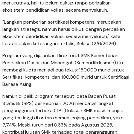
menurutnya, hal itu belum cukup tanpa perbaikan
ekosistem pendidikan vokasi secara menyeluruh.
"Langkah pemberian sertifikasi kompetensi merupakan
langkah strategis, namun harus diikuti dengan perbaikan
ekosistem pendidikan vokasi secara menyeluruh," kata
Lestari dalam keterangan tertulis, Selasa (2/6/2026).
Program yang dijalankan Direktorat SMK Kementerian
Pendidikan Dasar dan Menengah (Kemendikdasmen) itu
membagi kuota menjadi dua fokus: 150.000 murid untuk
Sertifikasi Kompetensi dan 100.000 murid untuk Sertifikasi
Bahasa Asing.
Namun di balik program tersebut, data Badan Pusat
Statistik (BPS) per Februari 2026 mencatat tingkat
pengangguran terbuka (TPT) lulusan SMK masih menjadi
yang tertinggi di antara semua jenjang pendidikan, yakni
7,74%. Meski turun dari 8,63% pada Agustus 2025,
kontribusi lulusan SMK terhadap total pengangguran