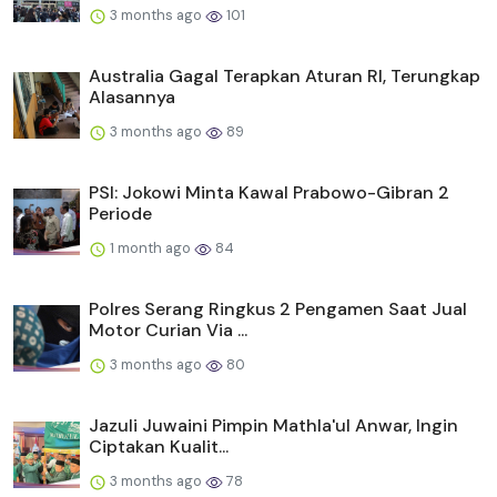
3 months ago
101
Australia Gagal Terapkan Aturan RI, Terungkap
Alasannya
3 months ago
89
PSI: Jokowi Minta Kawal Prabowo-Gibran 2
Periode
1 month ago
84
Polres Serang Ringkus 2 Pengamen Saat Jual
Motor Curian Via ...
3 months ago
80
Jazuli Juwaini Pimpin Mathla'ul Anwar, Ingin
Ciptakan Kualit...
3 months ago
78