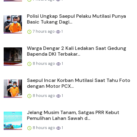
Polisi Ungkap Saepul Pelaku Mutilasi Punya
Basic Tukang Dagi...
7 hours ago
1
Warga Dengar 2 Kali Ledakan Saat Gedung
Bapenda DKI Terbakar...
8 hours ago
1
Saepul Incar Korban Mutilasi Saat Tahu Foto
dengan Motor PCX...
8 hours ago
1
Jelang Musim Tanam, Satgas PRR Kebut
Pemulihan Lahan Sawah d...
8 hours ago
1