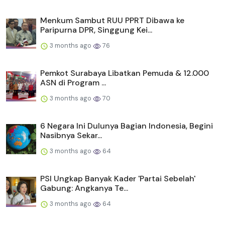
Menkum Sambut RUU PPRT Dibawa ke
Paripurna DPR, Singgung Kei...
3 months ago
76
Pemkot Surabaya Libatkan Pemuda & 12.000
ASN di Program ...
3 months ago
70
6 Negara Ini Dulunya Bagian Indonesia, Begini
Nasibnya Sekar...
3 months ago
64
PSI Ungkap Banyak Kader 'Partai Sebelah'
Gabung: Angkanya Te...
3 months ago
64