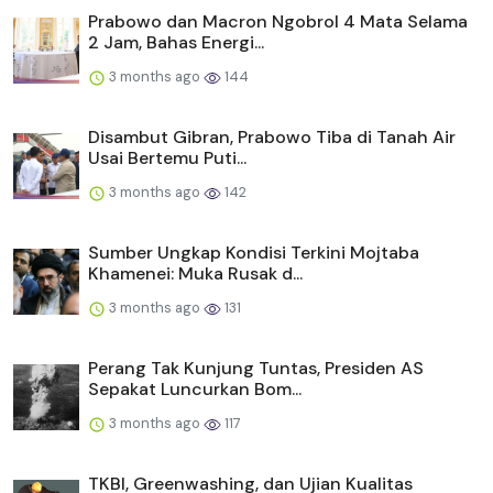
Prabowo dan Macron Ngobrol 4 Mata Selama
2 Jam, Bahas Energi...
3 months ago
144
Disambut Gibran, Prabowo Tiba di Tanah Air
Usai Bertemu Puti...
3 months ago
142
Sumber Ungkap Kondisi Terkini Mojtaba
Khamenei: Muka Rusak d...
3 months ago
131
Perang Tak Kunjung Tuntas, Presiden AS
Sepakat Luncurkan Bom...
3 months ago
117
TKBI, Greenwashing, dan Ujian Kualitas