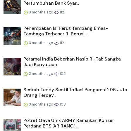
Pertumbuhan Bank Syar...
3 months ago
112
Penampakan Isi Perut Tambang Emas-
Tembaga Terbesar RI Berusi...
3 months ago
112
Peramal India Beberkan Nasib RI, Tak Sangka
Jadi Kenyataan
3 months ago
108
Seskab Teddy Sentil 'Inflasi Pengamat': 96 Juta
Orang Percay...
3 months ago
108
Potret Gaya Unik ARMY Ramaikan Konser
Perdana BTS 'ARIRANG' ...