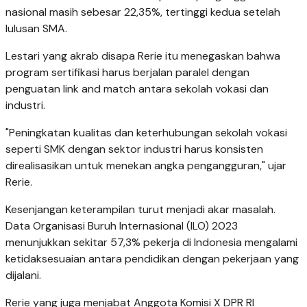
nasional masih sebesar 22,35%, tertinggi kedua setelah
lulusan SMA.
Lestari yang akrab disapa Rerie itu menegaskan bahwa
program sertifikasi harus berjalan paralel dengan
penguatan link and match antara sekolah vokasi dan
industri.
"Peningkatan kualitas dan keterhubungan sekolah vokasi
seperti SMK dengan sektor industri harus konsisten
direalisasikan untuk menekan angka pengangguran," ujar
Rerie.
Kesenjangan keterampilan turut menjadi akar masalah.
Data Organisasi Buruh Internasional (ILO) 2023
menunjukkan sekitar 57,3% pekerja di Indonesia mengalami
ketidaksesuaian antara pendidikan dengan pekerjaan yang
dijalani.
Rerie yang juga menjabat Anggota Komisi X DPR RI