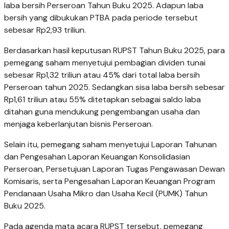
laba bersih Perseroan Tahun Buku 2025. Adapun laba
bersih yang dibukukan PTBA pada periode tersebut
sebesar Rp2,93 triliun.
Berdasarkan hasil keputusan RUPST Tahun Buku 2025, para
pemegang saham menyetujui pembagian dividen tunai
sebesar Rp1,32 triliun atau 45% dari total laba bersih
Perseroan tahun 2025. Sedangkan sisa laba bersih sebesar
Rp1,61 triliun atau 55% ditetapkan sebagai saldo laba
ditahan guna mendukung pengembangan usaha dan
menjaga keberlanjutan bisnis Perseroan.
Selain itu, pemegang saham menyetujui Laporan Tahunan
dan Pengesahan Laporan Keuangan Konsolidasian
Perseroan, Persetujuan Laporan Tugas Pengawasan Dewan
Komisaris, serta Pengesahan Laporan Keuangan Program
Pendanaan Usaha Mikro dan Usaha Kecil (PUMK) Tahun
Buku 2025.
Pada agenda mata acara RUPST tersebut, pemegang