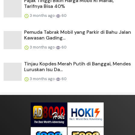
Pajak Tinggi Bikin Harga Mobil RI Mahal,
Tarifnya Bisa 40%
3 months ago
60
Pemuda Tabrak Mobil yang Parkir di Bahu Jalan
Kawasan Gading...
3 months ago
60
Tinjau Kopdes Merah Putih di Banggai, Mendes
Luruskan Isu Da...
3 months ago
60