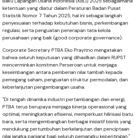
Baku Lapangan Usaha Indonesia (KBLI) 2025 sebagaimana
ketentuan yang diatur dalam Peraturan Badan Pusat
Statistik Nomor 7 Tahun 2025, hal ini sebagai langkah
penyesuaian terhadap kebutuhan bisnis, perkembangan
regulasi, serta penguatan penerapan tata kelola
perusahaan yang baik (good corporate governance).
Corporate Secretary PTBA Eko Prayitno mengatakan
bahwa seluruh keputusan yang dihasilkan dalam RUPST
mencerminkan komitmen Perseroan untuk menjaga
keseimbangan antara pemberian nilai tambah kepada
pemegang saham, penguatan struktur permodalan, dan
keberlanjutan pengembangan usaha.
"Di tengah dinamika industri pertambangan dan energi,
PTBA terus berupaya menjaga kinerja operasional yang
optimal, meningkatkan efisiensi, memperkuat hilirisasi batu
bara, serta mengembangkan berbagai inisiatif bisnis yang
mendukung pertumbuhan berkelanjutan dan penciptaan
nilai jangka panjang bagi seluruh pemangku kepentingan,"