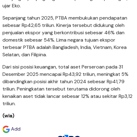
ujar Eko.
Sepanjang tahun 2025, PTBA membukukan pendapatan
sebesar Rp42,65 triliun. Kinerja tersebut didukung oleh
penjualan ekspor yang berkontribusi sebesar 46% dan
domestik sebesar 54%. Lima negara tujuan ekspor
terbesar PTBA adalah Bangladesh, India, Vietnam, Korea
Selatan, dan Filipina.
Dari sisi posisi keuangan, total aset Perseroan pada 31
Desember 2025 mencapai Rp43,92 triliun, meningkat 5%
dibandingkan posisi akhir tahun 2024 sebesar Rp41,79
triliun. Peningkatan tersebut terutama didorong oleh
kenaikan aset tidak lancar sebesar 12% atau sekitar Rp3,12
triliun.
(wia)
Add