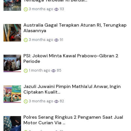
3 months ago
113
Australia Gagal Terapkan Aturan RI, Terungkap
Alasannya
3 months ago
91
PSI: Jokowi Minta Kawal Prabowo-Gibran 2
Periode
1 month ago
85
Jazuli Juwaini Pimpin Mathla'ul Anwar, Ingin
Ciptakan Kualit...
3 months ago
82
Polres Serang Ringkus 2 Pengamen Saat Jual
Motor Curian Via ...