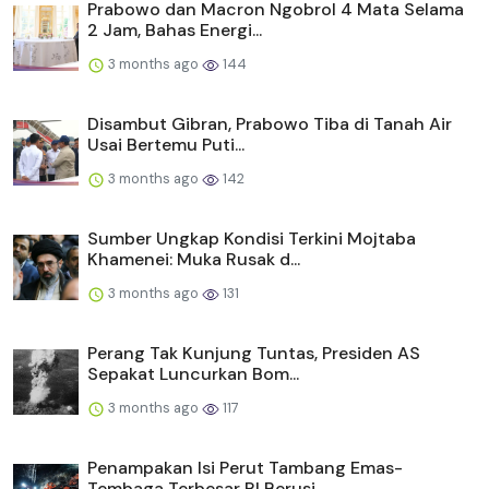
Prabowo dan Macron Ngobrol 4 Mata Selama
2 Jam, Bahas Energi...
3 months ago
144
Disambut Gibran, Prabowo Tiba di Tanah Air
Usai Bertemu Puti...
3 months ago
142
Sumber Ungkap Kondisi Terkini Mojtaba
Khamenei: Muka Rusak d...
3 months ago
131
Perang Tak Kunjung Tuntas, Presiden AS
Sepakat Luncurkan Bom...
3 months ago
117
Penampakan Isi Perut Tambang Emas-
Tembaga Terbesar RI Berusi...