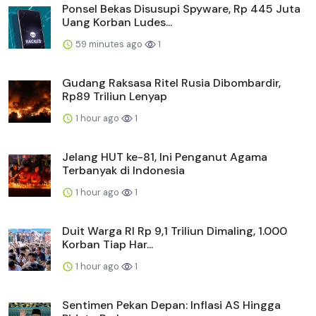
Ponsel Bekas Disusupi Spyware, Rp 445 Juta
Uang Korban Ludes...
59 minutes ago
1
Gudang Raksasa Ritel Rusia Dibombardir,
Rp89 Triliun Lenyap
1 hour ago
1
Jelang HUT ke-81, Ini Penganut Agama
Terbanyak di Indonesia
1 hour ago
1
Duit Warga RI Rp 9,1 Triliun Dimaling, 1.000
Korban Tiap Har...
1 hour ago
1
Sentimen Pekan Depan: Inflasi AS Hingga