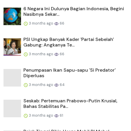
6 Negara Ini Dulunya Bagian Indonesia, Begini
Nasibnya Sekar...
3 months ago
66
PSI Ungkap Banyak Kader 'Partai Sebelah'
Gabung: Angkanya Te...
3 months ago
66
Penumpasan Ikan Sapu-sapu 'Si Predator'
Diperluas
3 months ago
64
Seskab: Pertemuan Prabowo-Putin Krusial,
Bahas Stabilitas Pa...
3 months ago
61