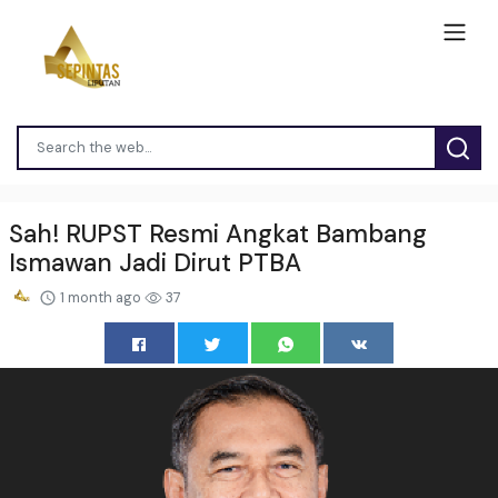
Sah! RUPST Resmi Angkat Bambang
Ismawan Jadi Dirut PTBA
1 month ago
37