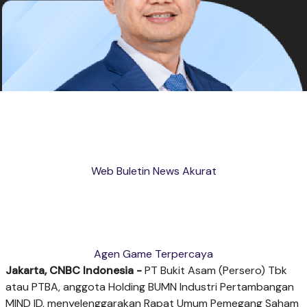
Web Buletin News Akurat
Agen Game Terpercaya
Jakarta, CNBC Indonesia -
PT Bukit Asam (Persero) Tbk
atau PTBA, anggota Holding
BUMN Industri Pertambangan
MIND ID, menyelenggarakan Rapat Umum Pemegang Saham