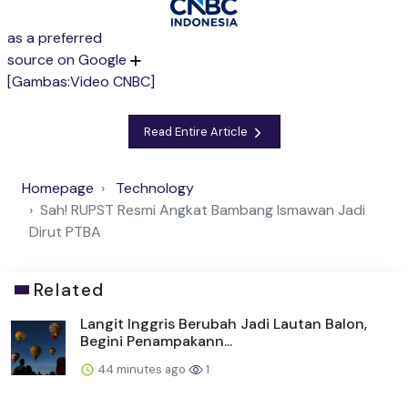
as a preferred
source on Google
[Gambas:Video CNBC]
Read Entire Article
Homepage
Technology
Sah! RUPST Resmi Angkat Bambang Ismawan Jadi
Dirut PTBA
Related
Langit Inggris Berubah Jadi Lautan Balon,
Begini Penampakann...
44 minutes ago
1