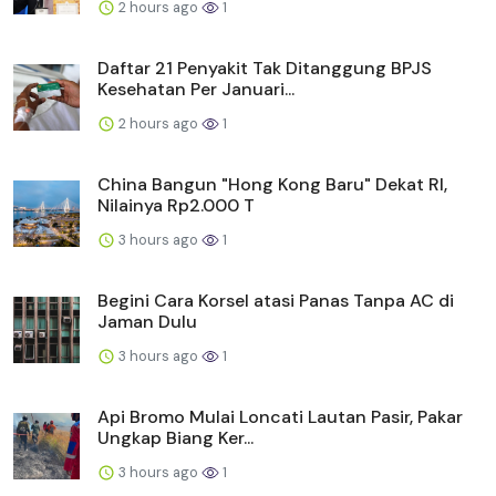
2 hours ago
1
Daftar 21 Penyakit Tak Ditanggung BPJS
Kesehatan Per Januari...
2 hours ago
1
China Bangun "Hong Kong Baru" Dekat RI,
Nilainya Rp2.000 T
3 hours ago
1
Begini Cara Korsel atasi Panas Tanpa AC di
Jaman Dulu
3 hours ago
1
Api Bromo Mulai Loncati Lautan Pasir, Pakar
Ungkap Biang Ker...
3 hours ago
1