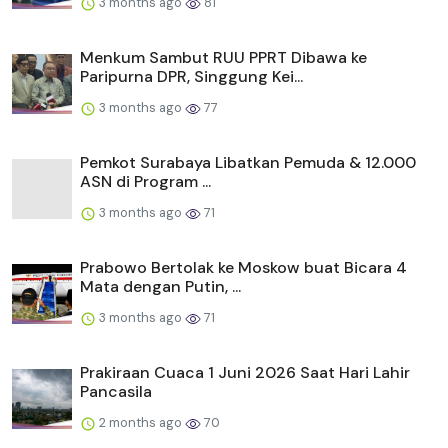
3 months ago
81
Menkum Sambut RUU PPRT Dibawa ke
Paripurna DPR, Singgung Kei...
3 months ago
77
Pemkot Surabaya Libatkan Pemuda & 12.000
ASN di Program ...
3 months ago
71
Prabowo Bertolak ke Moskow buat Bicara 4
Mata dengan Putin, ...
3 months ago
71
Prakiraan Cuaca 1 Juni 2026 Saat Hari Lahir
Pancasila
2 months ago
70