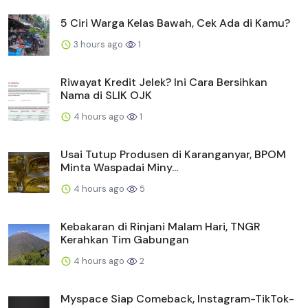
5 Ciri Warga Kelas Bawah, Cek Ada di Kamu?
3 hours ago
1
Riwayat Kredit Jelek? Ini Cara Bersihkan
Nama di SLIK OJK
4 hours ago
1
Usai Tutup Produsen di Karanganyar, BPOM
Minta Waspadai Miny...
4 hours ago
5
Kebakaran di Rinjani Malam Hari, TNGR
Kerahkan Tim Gabungan
4 hours ago
2
Myspace Siap Comeback, Instagram-TikTok-