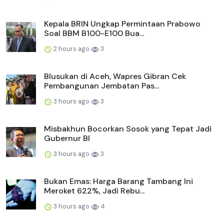
Kepala BRIN Ungkap Permintaan Prabowo
Soal BBM B100-E100 Bua...
2 hours ago
3
Blusukan di Aceh, Wapres Gibran Cek
Pembangunan Jembatan Pas...
3 hours ago
3
Misbakhun Bocorkan Sosok yang Tepat Jadi
Gubernur BI
3 hours ago
3
Bukan Emas: Harga Barang Tambang Ini
Meroket 622%, Jadi Rebu...
3 hours ago
4