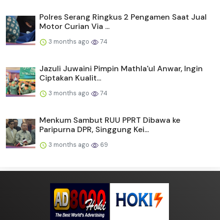
Polres Serang Ringkus 2 Pengamen Saat Jual
Motor Curian Via ...
3 months ago
74
Jazuli Juwaini Pimpin Mathla'ul Anwar, Ingin
Ciptakan Kualit...
3 months ago
74
Menkum Sambut RUU PPRT Dibawa ke
Paripurna DPR, Singgung Kei...
3 months ago
69