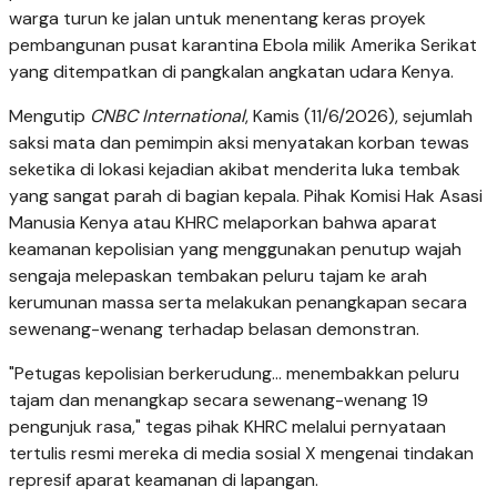
warga turun ke jalan untuk menentang keras proyek
pembangunan pusat karantina Ebola milik Amerika Serikat
yang ditempatkan di pangkalan angkatan udara Kenya.
Mengutip
CNBC International
, Kamis (11/6/2026), sejumlah
saksi mata dan pemimpin aksi menyatakan korban tewas
seketika di lokasi kejadian akibat menderita luka tembak
yang sangat parah di bagian kepala. Pihak Komisi Hak Asasi
Manusia Kenya atau KHRC melaporkan bahwa aparat
keamanan kepolisian yang menggunakan penutup wajah
sengaja melepaskan tembakan peluru tajam ke arah
kerumunan massa serta melakukan penangkapan secara
sewenang-wenang terhadap belasan demonstran.
"Petugas kepolisian berkerudung... menembakkan peluru
tajam dan menangkap secara sewenang-wenang 19
pengunjuk rasa," tegas pihak KHRC melalui pernyataan
tertulis resmi mereka di media sosial X mengenai tindakan
represif aparat keamanan di lapangan.