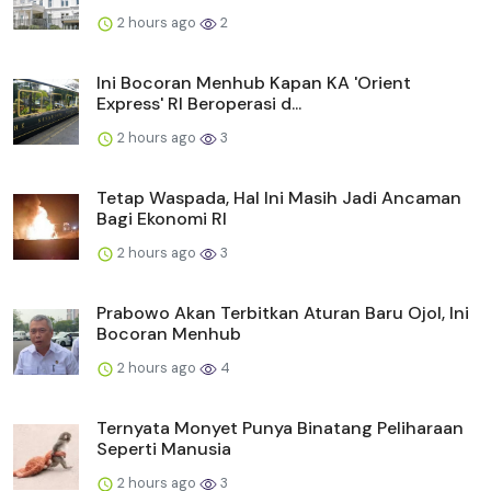
2 hours ago
2
Ini Bocoran Menhub Kapan KA 'Orient
Express' RI Beroperasi d...
2 hours ago
3
Tetap Waspada, Hal Ini Masih Jadi Ancaman
Bagi Ekonomi RI
2 hours ago
3
Prabowo Akan Terbitkan Aturan Baru Ojol, Ini
Bocoran Menhub
2 hours ago
4
Ternyata Monyet Punya Binatang Peliharaan
Seperti Manusia
2 hours ago
3