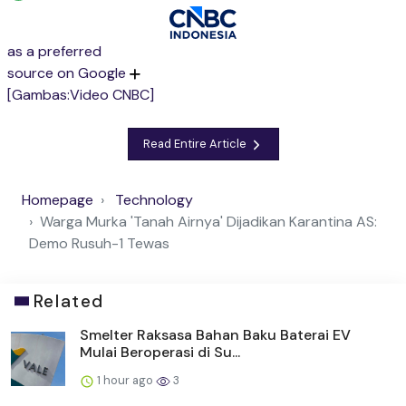
as a preferred
source on Google
[Gambas:Video CNBC]
Read Entire Article
Homepage
Technology
Warga Murka 'Tanah Airnya' Dijadikan Karantina AS:
Demo Rusuh-1 Tewas
Related
Smelter Raksasa Bahan Baku Baterai EV
Mulai Beroperasi di Su...
1 hour ago
3