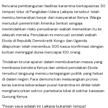
Rencana pembangunan fasilitas karantina berkapasitas 50
tempat tidur di Pangkalan Udara Laikipia tersebut telah
memicu kemarahan besar dari masyarakat Kenya. Warga
menuduh pemerintah Amerika Serikat sengaja
memindahkan risiko penyebaran wabah mematikan itu ke
wilayah mereka. Penolakan ini mencuat setelah wabah
Ebola di Republik Demokratik Kongo dan Uganda
dilaporkan telah menembus 500 kasus konfirmasi dengan
korban meninggal dunia mencapai 100 orang.
Tindakan brutal aparat dalam membubarkan massa yang
membawa bendera Kenya dan simbol penolakan Ebola
tersebut langsung memicu ketegangan politik yang hebat
di dalam negeri. Para demonstran melayangkan protes
keras karena keberadaan pusat karantina ini dinilai telah
menghancurkan sektor pariwisata lokal di sekitar kawasan
Gunung Kenya.
"Pesan saya adalah ini: Laikipia bukanlah tempat