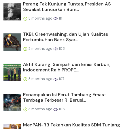
Perang Tak Kunjung Tuntas, Presiden AS
Sepakat Luncurkan Bom...
3 months ago
111
TKBI, Greenwashing, dan Ujian Kualitas
Pertumbuhan Bank Syar...
3 months ago
108
Aktif Kurangi Sampah dan Emisi Karbon,
Indocement Raih PROPE...
3 months ago
107
Penampakan Isi Perut Tambang Emas-
Tembaga Terbesar RI Berusi...
3 months ago
106
MenPAN-RB Tekankan Kualitas SDM Tunjang