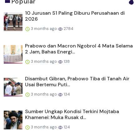
Popular
10 Jurusan S1 Paling Diburu Perusahaan di
2026
3 months ago
2784
Prabowo dan Macron Ngobrol 4 Mata Selama
2 Jam, Bahas Energi...
3 months ago
138
Disambut Gibran, Prabowo Tiba di Tanah Air
Usai Bertemu Puti...
3 months ago
134
Sumber Ungkap Kondisi Terkini Mojtaba
Khamenei: Muka Rusak d...
3 months ago
124