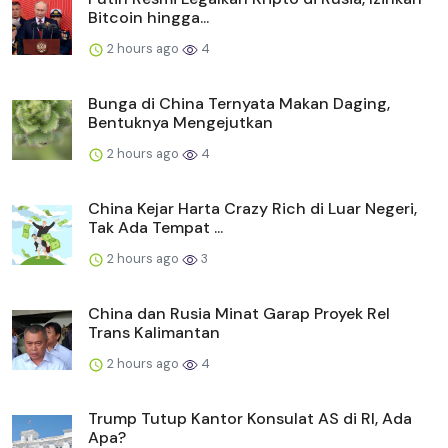
Bitcoin hingga...
2 hours ago
4
Bunga di China Ternyata Makan Daging,
Bentuknya Mengejutkan
2 hours ago
4
China Kejar Harta Crazy Rich di Luar Negeri,
Tak Ada Tempat ...
2 hours ago
3
China dan Rusia Minat Garap Proyek Rel
Trans Kalimantan
2 hours ago
4
Trump Tutup Kantor Konsulat AS di RI, Ada
Apa?