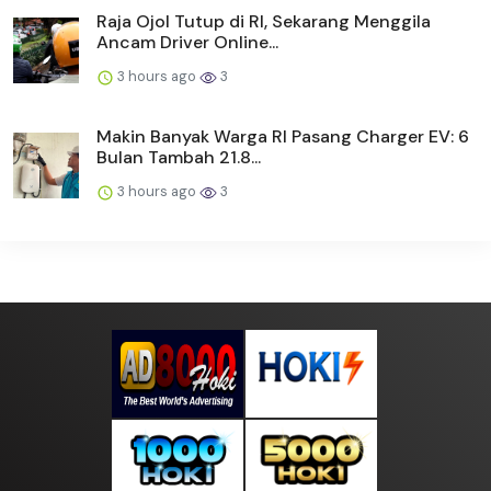
Raja Ojol Tutup di RI, Sekarang Menggila
Ancam Driver Online...
3 hours ago
3
Makin Banyak Warga RI Pasang Charger EV: 6
Bulan Tambah 21.8...
3 hours ago
3