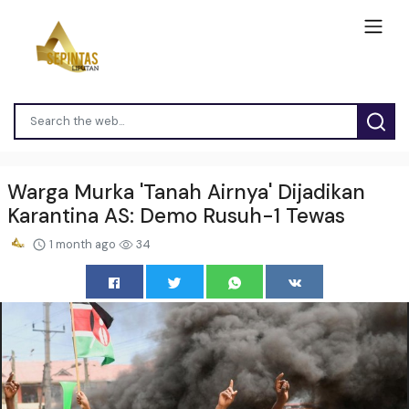
Warga Murka 'Tanah Airnya' Dijadikan
Karantina AS: Demo Rusuh-1 Tewas
1 month ago
34