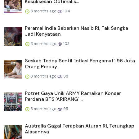
Kesuksesan Optimalis...
3 months ago
104
Peramal India Beberkan Nasib RI, Tak Sangka
Jadi Kenyataan
3 months ago
103
Seskab Teddy Sentil 'Inflasi Pengamat': 96 Juta
Orang Percay...
3 months ago
98
Potret Gaya Unik ARMY Ramaikan Konser
Perdana BTS 'ARIRANG' ...
3 months ago
95
Australia Gagal Terapkan Aturan RI, Terungkap
Alasannya