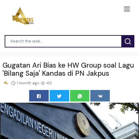
Gugatan Ari Bias ke HW Group soal Lagu
'Bilang Saja' Kandas di PN Jakpus
1 month ago
40