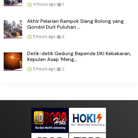
4 hours ago
1
Akhir Pelarian Rampok Siang Bolong yang
Gondol Duit Puluhan ...
5 hours ago
3
Detik-detik Gedung Bapenda DKI Kebakaran,
Kepulan Asap 'Meng...
5 hours ago
2