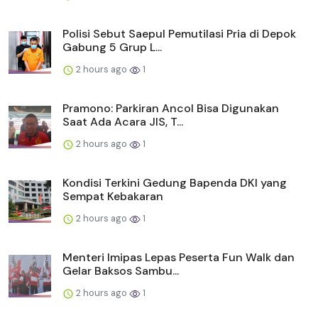
Polisi Sebut Saepul Pemutilasi Pria di Depok
Gabung 5 Grup L...
2 hours ago
1
Pramono: Parkiran Ancol Bisa Digunakan
Saat Ada Acara JIS, T...
2 hours ago
1
Kondisi Terkini Gedung Bapenda DKI yang
Sempat Kebakaran
2 hours ago
1
Menteri Imipas Lepas Peserta Fun Walk dan
Gelar Baksos Sambu...
2 hours ago
1