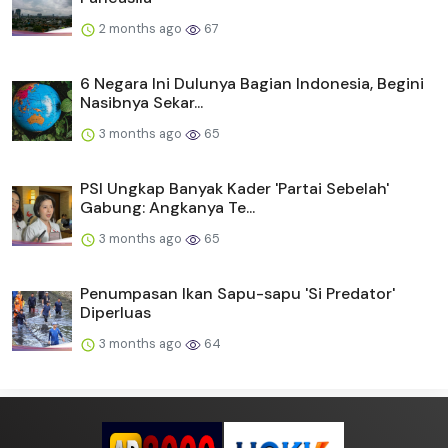
2 months ago
67
6 Negara Ini Dulunya Bagian Indonesia, Begini
Nasibnya Sekar...
3 months ago
65
PSI Ungkap Banyak Kader 'Partai Sebelah'
Gabung: Angkanya Te...
3 months ago
65
Penumpasan Ikan Sapu-sapu 'Si Predator'
Diperluas
3 months ago
64