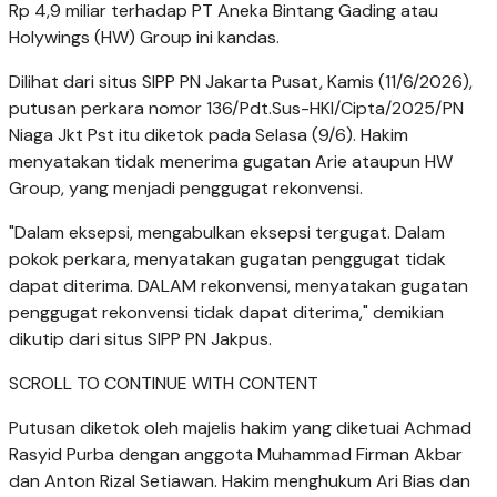
Rp 4,9 miliar terhadap PT Aneka Bintang Gading atau
Holywings (HW) Group ini kandas.
Dilihat dari situs SIPP PN Jakarta Pusat, Kamis (11/6/2026),
putusan perkara nomor 136/Pdt.Sus-HKI/Cipta/2025/PN
Niaga Jkt Pst itu diketok pada Selasa (9/6). Hakim
menyatakan tidak menerima gugatan Arie ataupun HW
Group, yang menjadi penggugat rekonvensi.
"Dalam eksepsi, mengabulkan eksepsi tergugat. Dalam
pokok perkara, menyatakan gugatan penggugat tidak
dapat diterima. DALAM rekonvensi, menyatakan gugatan
penggugat rekonvensi tidak dapat diterima," demikian
dikutip dari situs SIPP PN Jakpus.
SCROLL TO CONTINUE WITH CONTENT
Putusan diketok oleh majelis hakim yang diketuai Achmad
Rasyid Purba dengan anggota Muhammad Firman Akbar
dan Anton Rizal Setiawan. Hakim menghukum Ari Bias dan