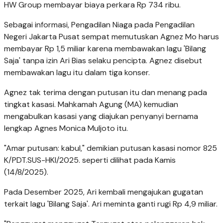
HW Group membayar biaya perkara Rp 734 ribu.
Sebagai informasi, Pengadilan Niaga pada Pengadilan
Negeri Jakarta Pusat sempat memutuskan Agnez Mo harus
membayar Rp 1,5 miliar karena membawakan lagu 'Bilang
Saja' tanpa izin Ari Bias selaku pencipta. Agnez disebut
membawakan lagu itu dalam tiga konser.
Agnez tak terima dengan putusan itu dan menang pada
tingkat kasasi. Mahkamah Agung (MA) kemudian
mengabulkan kasasi yang diajukan penyanyi bernama
lengkap Agnes Monica Muljoto itu.
"Amar putusan: kabul," demikian putusan kasasi nomor 825
K/PDT.SUS-HKI/2025. seperti dilihat pada Kamis
(14/8/2025).
Pada Desember 2025, Ari kembali mengajukan gugatan
terkait lagu 'Bilang Saja'. Ari meminta ganti rugi Rp 4,9 miliar.