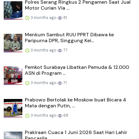
Polres Serang Ringkus 2 Pengamen Saat Jual
Motor Curian Via ...
3 months ago
81
Menkum Sambut RUU PPRT Dibawa ke
Paripurna DPR, Singgung Kei...
3 months ago
77
Pemkot Surabaya Libatkan Pemuda & 12.000
ASN di Program ...
3 months ago
71
Prabowo Bertolak ke Moskow buat Bicara 4
Mata dengan Putin, ...
3 months ago
68
Prakiraan Cuaca 1 Juni 2026 Saat Hari Lahir
Pancasila