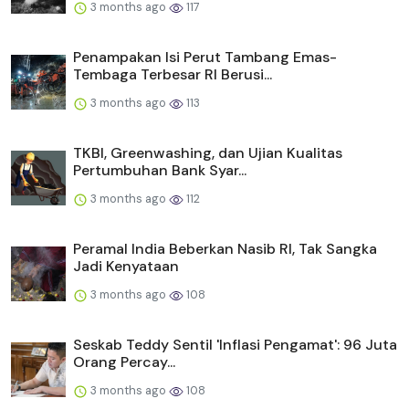
3 months ago
117
Penampakan Isi Perut Tambang Emas-
Tembaga Terbesar RI Berusi...
3 months ago
113
TKBI, Greenwashing, dan Ujian Kualitas
Pertumbuhan Bank Syar...
3 months ago
112
Peramal India Beberkan Nasib RI, Tak Sangka
Jadi Kenyataan
3 months ago
108
Seskab Teddy Sentil 'Inflasi Pengamat': 96 Juta
Orang Percay...
3 months ago
108