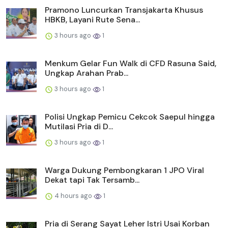
Pramono Luncurkan Transjakarta Khusus
HBKB, Layani Rute Sena...
3 hours ago
1
Menkum Gelar Fun Walk di CFD Rasuna Said,
Ungkap Arahan Prab...
3 hours ago
1
Polisi Ungkap Pemicu Cekcok Saepul hingga
Mutilasi Pria di D...
3 hours ago
1
Warga Dukung Pembongkaran 1 JPO Viral
Dekat tapi Tak Tersamb...
4 hours ago
1
Pria di Serang Sayat Leher Istri Usai Korban