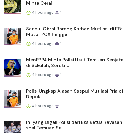
Minta Cerai
4 hours ago
1
Saepul Obral Barang Korban Mutilasi di FB:
Motor PCX hingga ...
4 hours ago
1
MenPPPA Minta Polisi Usut Temuan Senjata
di Sekolah, Soroti ...
4 hours ago
1
Polisi Ungkap Alasan Saepul Mutilasi Pria di
Depok
4 hours ago
1
Ini yang Digali Polisi dari Eks Ketua Yayasan
soal Temuan Se...