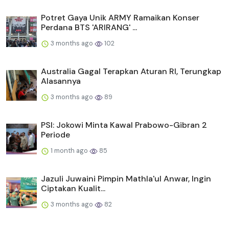
Potret Gaya Unik ARMY Ramaikan Konser
Perdana BTS 'ARIRANG' ...
3 months ago
102
Australia Gagal Terapkan Aturan RI, Terungkap
Alasannya
3 months ago
89
PSI: Jokowi Minta Kawal Prabowo-Gibran 2
Periode
1 month ago
85
Jazuli Juwaini Pimpin Mathla'ul Anwar, Ingin
Ciptakan Kualit...
3 months ago
82