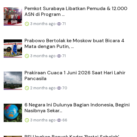
Pemkot Surabaya Libatkan Pemuda & 12.000
ASN di Program ...
3 months ago
71
Prabowo Bertolak ke Moskow buat Bicara 4
Mata dengan Putin, ...
3 months ago
71
Prakiraan Cuaca 1 Juni 2026 Saat Hari Lahir
Pancasila
2 months ago
70
6 Negara Ini Dulunya Bagian Indonesia, Begini
Nasibnya Sekar...
3 months ago
66
PSI Ungkap Banyak Kader 'Partai Sebelah'