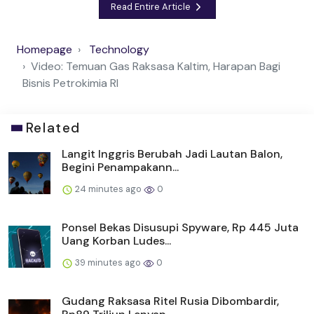
Read Entire Article
Homepage
Technology
Video: Temuan Gas Raksasa Kaltim, Harapan Bagi
Bisnis Petrokimia RI
Related
Langit Inggris Berubah Jadi Lautan Balon,
Begini Penampakann...
24 minutes ago
0
Ponsel Bekas Disusupi Spyware, Rp 445 Juta
Uang Korban Ludes...
39 minutes ago
0
Gudang Raksasa Ritel Rusia Dibombardir,