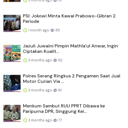
3 months ago
91
PSI: Jokowi Minta Kawal Prabowo-Gibran 2
Periode
1 month ago
85
Jazuli Juwaini Pimpin Mathla'ul Anwar, Ingin
Ciptakan Kualit...
3 months ago
82
Polres Serang Ringkus 2 Pengamen Saat Jual
Motor Curian Via ...
3 months ago
81
Menkum Sambut RUU PPRT Dibawa ke
Paripurna DPR, Singgung Kei...
3 months ago
77