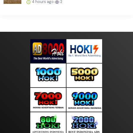
4 hours ago
2