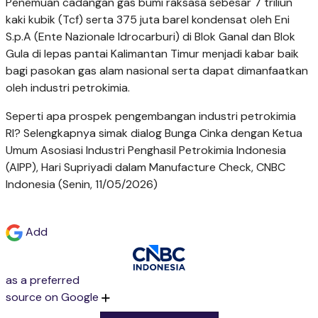
Penemuan cadangan gas bumi raksasa sebesar 7 triliun
kaki kubik (Tcf) serta 375 juta barel kondensat oleh Eni
S.p.A (Ente Nazionale Idrocarburi) di Blok Ganal dan Blok
Gula di lepas pantai Kalimantan Timur menjadi kabar baik
bagi pasokan gas alam nasional serta dapat dimanfaatkan
oleh industri petrokimia.
Seperti apa prospek pengembangan industri petrokimia
RI? Selengkapnya simak dialog Bunga Cinka dengan Ketua
Umum Asosiasi Industri Penghasil Petrokimia Indonesia
(AIPP), Hari Supriyadi dalam Manufacture Check, CNBC
Indonesia (Senin, 11/05/2026)
Add
as a preferred
source on Google