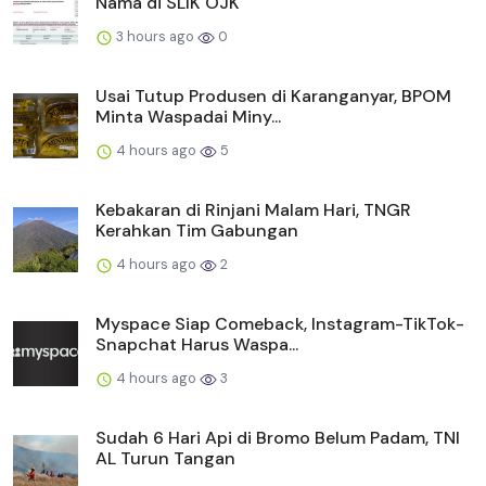
Nama di SLIK OJK
3 hours ago
0
Usai Tutup Produsen di Karanganyar, BPOM
Minta Waspadai Miny...
4 hours ago
5
Kebakaran di Rinjani Malam Hari, TNGR
Kerahkan Tim Gabungan
4 hours ago
2
Myspace Siap Comeback, Instagram-TikTok-
Snapchat Harus Waspa...
4 hours ago
3
Sudah 6 Hari Api di Bromo Belum Padam, TNI
AL Turun Tangan