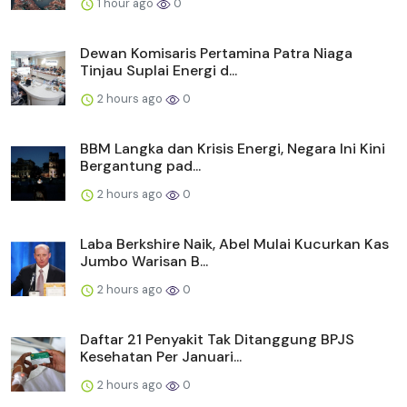
1 hour ago
0
Dewan Komisaris Pertamina Patra Niaga
Tinjau Suplai Energi d...
2 hours ago
0
BBM Langka dan Krisis Energi, Negara Ini Kini
Bergantung pad...
2 hours ago
0
Laba Berkshire Naik, Abel Mulai Kucurkan Kas
Jumbo Warisan B...
2 hours ago
0
Daftar 21 Penyakit Tak Ditanggung BPJS
Kesehatan Per Januari...
2 hours ago
0