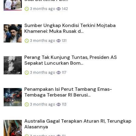
3 months ago
142
Sumber Ungkap Kondisi Terkini Mojtaba
Khamenei: Muka Rusak d...
3 months ago
131
Perang Tak Kunjung Tuntas, Presiden AS
Sepakat Luncurkan Bom...
3 months ago
117
Penampakan Isi Perut Tambang Emas-
Tembaga Terbesar RI Berusi...
3 months ago
113
Australia Gagal Terapkan Aturan RI, Terungkap
Alasannya