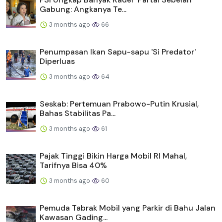
Gabung: Angkanya Te...
3 months ago
66
Penumpasan Ikan Sapu-sapu 'Si Predator'
Diperluas
3 months ago
64
Seskab: Pertemuan Prabowo-Putin Krusial,
Bahas Stabilitas Pa...
3 months ago
61
Pajak Tinggi Bikin Harga Mobil RI Mahal,
Tarifnya Bisa 40%
3 months ago
60
Pemuda Tabrak Mobil yang Parkir di Bahu Jalan
Kawasan Gading...