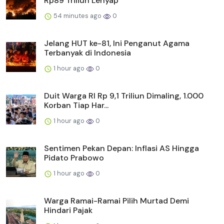
Rp89 Triliun Lenyap
54 minutes ago
0
Jelang HUT ke-81, Ini Penganut Agama
Terbanyak di Indonesia
1 hour ago
0
Duit Warga RI Rp 9,1 Triliun Dimaling, 1.000
Korban Tiap Har...
1 hour ago
0
Sentimen Pekan Depan: Inflasi AS Hingga
Pidato Prabowo
1 hour ago
0
Warga Ramai-Ramai Pilih Murtad Demi
Hindari Pajak