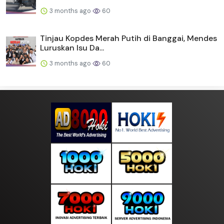
3 months ago
60
Tinjau Kopdes Merah Putih di Banggai, Mendes
Luruskan Isu Da...
3 months ago
60