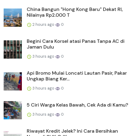
China Bangun "Hong Kong Baru" Dekat RI,
Nilainya Rp2.000 T
2 hours ago
0
Begini Cara Korsel atasi Panas Tanpa AC di
Jaman Dulu
3 hours ago
0
Api Bromo Mulai Loncati Lautan Pasir, Pakar
Ungkap Biang Ker...
3 hours ago
0
5 Ciri Warga Kelas Bawah, Cek Ada di Kamu?
3 hours ago
0
Riwayat Kredit Jelek? Ini Cara Bersihkan