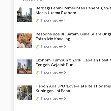
Berbagi Peran! Pemerintah Penentu, Sw
Mesin Utama Ekonom...
3 hours ago
1
Respons Bos BP Batam, Buka Suara Ung
Fakta Izin Kaveling ...
3 hours ago
0
Ekonomi Tumbuh 5,29%, Capaian Positif
Tengah Gejolak Duni...
3 hours ago
0
Heboh Ada JPO 'Love-Hate Relationship'
Kuningan, Ini Pena...
3 hours ago
0