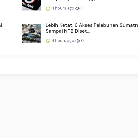
4 hours ago
1
i
Lebih Ketat, 6 Akses Pelabuhan Sumat
Sampai NTB Diset...
4 hours ago
0