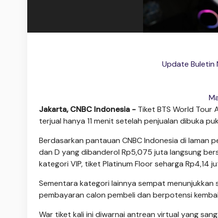
Update Buletin
Ma
Jakarta, CNBC Indonesia -
Tiket BTS World Tour A
terjual hanya 11 menit setelah penjualan dibuka puk
Berdasarkan pantauan CNBC Indonesia di laman penj
dan D yang dibanderol Rp5,075 juta langsung berst
kategori VIP, tiket Platinum Floor seharga Rp4,14 j
Sementara kategori lainnya sempat menunjukkan st
pembayaran calon pembeli dan berpotensi kembali t
War tiket kali ini diwarnai antrean virtual yang s