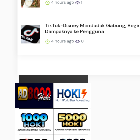
4 hours ago
1
TikTok-Disney Mendadak Gabung, Begin
Dampaknya ke Pengguna
4 hours ago
0