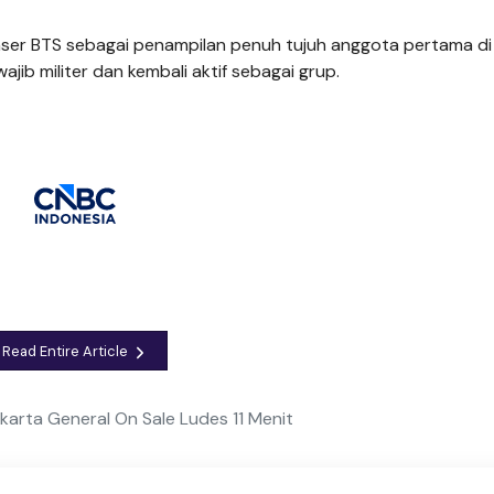
konser BTS sebagai penampilan penuh tujuh anggota pertama di
ib militer dan kembali aktif sebagai grup.
Read Entire Article
karta General On Sale Ludes 11 Menit