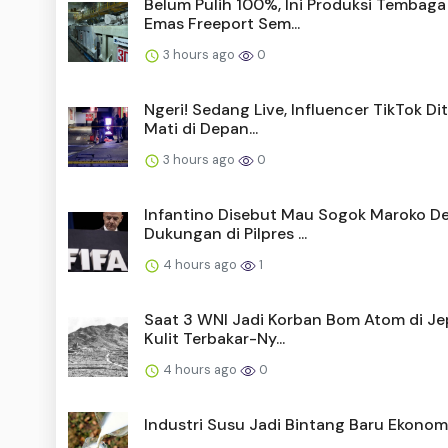
Belum Pulih 100%, Ini Produksi Tembaga
Emas Freeport Sem...
3 hours ago
0
Ngeri! Sedang Live, Influencer TikTok D
Mati di Depan...
3 hours ago
0
Infantino Disebut Mau Sogok Maroko D
Dukungan di Pilpres ...
4 hours ago
1
Saat 3 WNI Jadi Korban Bom Atom di Je
Kulit Terbakar-Ny...
4 hours ago
0
Industri Susu Jadi Bintang Baru Ekonomi