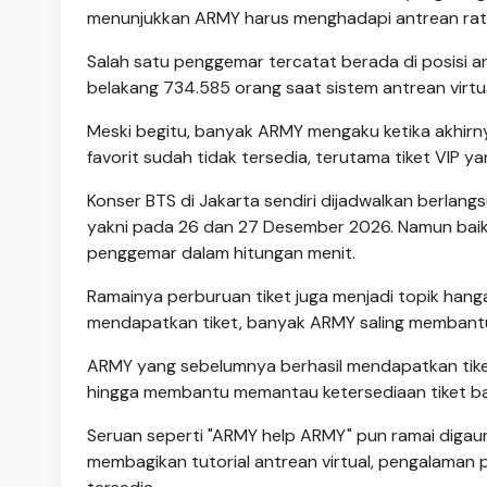
menunjukkan ARMY harus menghadapi antrean ratu
Salah satu penggemar tercatat berada di posisi 
belakang 734.585 orang saat sistem antrean virtua
Meski begitu, banyak ARMY mengaku ketika akhirny
favorit sudah tidak tersedia, terutama tiket VIP 
Konser BTS di Jakarta sendiri dijadwalkan berlan
yakni pada 26 dan 27 Desember 2026. Namun baik
penggemar dalam hitungan menit.
Ramainya perburuan tiket juga menjadi topik hang
mendapatkan tiket, banyak ARMY saling memban
ARMY yang sebelumnya berhasil mendapatkan tiket 
hingga membantu memantau ketersediaan tiket bag
Seruan seperti "ARMY help ARMY" pun ramai digaun
membagikan tutorial antrean virtual, pengalaman p