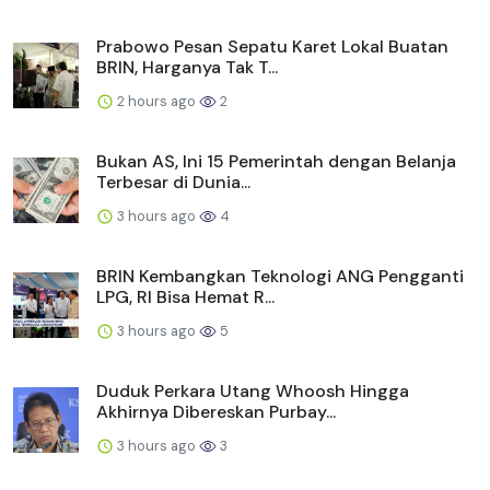
Prabowo Pesan Sepatu Karet Lokal Buatan
BRIN, Harganya Tak T...
2 hours ago
2
Bukan AS, Ini 15 Pemerintah dengan Belanja
Terbesar di Dunia...
3 hours ago
4
BRIN Kembangkan Teknologi ANG Pengganti
LPG, RI Bisa Hemat R...
3 hours ago
5
Duduk Perkara Utang Whoosh Hingga
Akhirnya Dibereskan Purbay...
3 hours ago
3