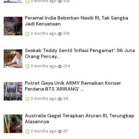
3 months ago
108
Peramal India Beberkan Nasib RI, Tak Sangka
Jadi Kenyataan
3 months ago
106
Seskab Teddy Sentil 'Inflasi Pengamat': 96 Juta
Orang Percay...
3 months ago
104
Potret Gaya Unik ARMY Ramaikan Konser
Perdana BTS 'ARIRANG' ...
3 months ago
98
Australia Gagal Terapkan Aturan RI, Terungkap
Alasannya
3 months ago
87