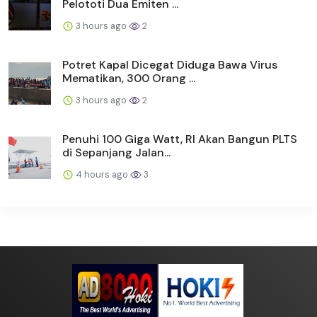
Pelototi Dua Emiten ...
3 hours ago
2
Potret Kapal Dicegat Diduga Bawa Virus
Mematikan, 300 Orang ...
3 hours ago
2
Penuhi 100 Giga Watt, RI Akan Bangun PLTS
di Sepanjang Jalan...
4 hours ago
3