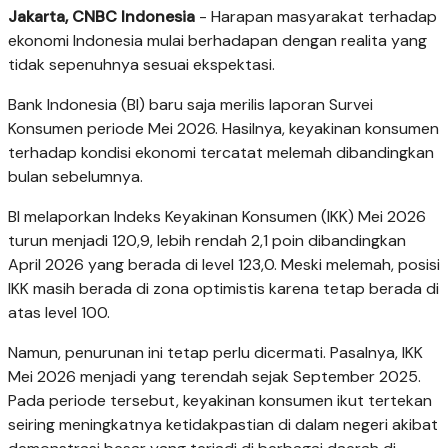
Jakarta, CNBC Indonesia
- Harapan masyarakat terhadap
ekonomi Indonesia mulai berhadapan dengan realita yang
tidak sepenuhnya sesuai ekspektasi.
Bank Indonesia (BI) baru saja merilis laporan Survei
Konsumen periode Mei 2026. Hasilnya, keyakinan konsumen
terhadap kondisi ekonomi tercatat melemah dibandingkan
bulan sebelumnya.
BI melaporkan Indeks Keyakinan Konsumen (IKK) Mei 2026
turun menjadi 120,9, lebih rendah 2,1 poin dibandingkan
April 2026 yang berada di level 123,0. Meski melemah, posisi
IKK masih berada di zona optimistis karena tetap berada di
atas level 100.
Namun, penurunan ini tetap perlu dicermati. Pasalnya, IKK
Mei 2026 menjadi yang terendah sejak September 2025.
Pada periode tersebut, keyakinan konsumen ikut tertekan
seiring meningkatnya ketidakpastian di dalam negeri akibat