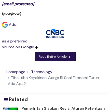
[email protected]
(evw/evw)
Add
as a preferred
source on Google
Read Entire Article
Homepage
Technology
Tiba-tiba Keyakinan Warga RI Soal Ekonomi Turun,
Ada Apa?
Related
Pemerintah Siapkan Revisi Aturan Ketentuan