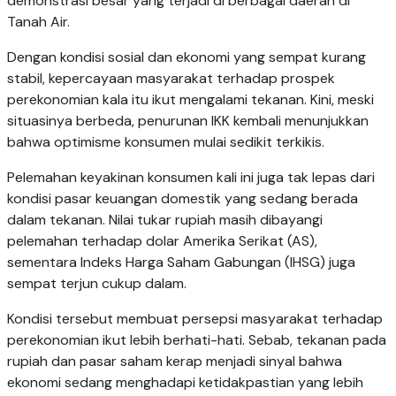
demonstrasi besar yang terjadi di berbagai daerah di
Tanah Air.
Dengan kondisi sosial dan ekonomi yang sempat kurang
stabil, kepercayaan masyarakat terhadap prospek
perekonomian kala itu ikut mengalami tekanan. Kini, meski
situasinya berbeda, penurunan IKK kembali menunjukkan
bahwa optimisme konsumen mulai sedikit terkikis.
Pelemahan keyakinan konsumen kali ini juga tak lepas dari
kondisi pasar keuangan domestik yang sedang berada
dalam tekanan. Nilai tukar rupiah masih dibayangi
pelemahan terhadap dolar Amerika Serikat (AS),
sementara Indeks Harga Saham Gabungan (IHSG) juga
sempat terjun cukup dalam.
Kondisi tersebut membuat persepsi masyarakat terhadap
perekonomian ikut lebih berhati-hati. Sebab, tekanan pada
rupiah dan pasar saham kerap menjadi sinyal bahwa
ekonomi sedang menghadapi ketidakpastian yang lebih