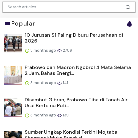
Popular
10 Jurusan S1 Paling Diburu Perusahaan di
2026
3 months ago
2789
Prabowo dan Macron Ngobrol 4 Mata Selama
2 Jam, Bahas Energi...
3 months ago
141
Disambut Gibran, Prabowo Tiba di Tanah Air
Usai Bertemu Puti...
3 months ago
139
Sumber Ungkap Kondisi Terkini Mojtaba
Khamenei: Muka Rusak d...