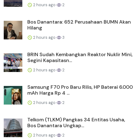
2 hours ago
2
Bos Danantara: 652 Perusahaan BUMN Akan
Hilang
2 hours ago
3
BRIN Sudah Kembangkan Reaktor Nuklir Mini,
Segini Kapasitasn...
2 hours ago
2
Samsung F70 Pro Baru Rilis, HP Baterai 6.000
mAh Harga Rp 4 ...
2 hours ago
2
Telkom (TLKM) Pangkas 34 Entitas Usaha,
Bos Danantara Ungkap...
2 hours ago
2