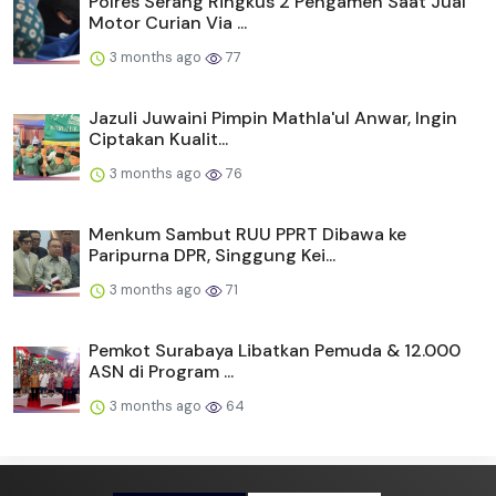
Polres Serang Ringkus 2 Pengamen Saat Jual
Motor Curian Via ...
3 months ago
77
Jazuli Juwaini Pimpin Mathla'ul Anwar, Ingin
Ciptakan Kualit...
3 months ago
76
Menkum Sambut RUU PPRT Dibawa ke
Paripurna DPR, Singgung Kei...
3 months ago
71
Pemkot Surabaya Libatkan Pemuda & 12.000
ASN di Program ...
3 months ago
64