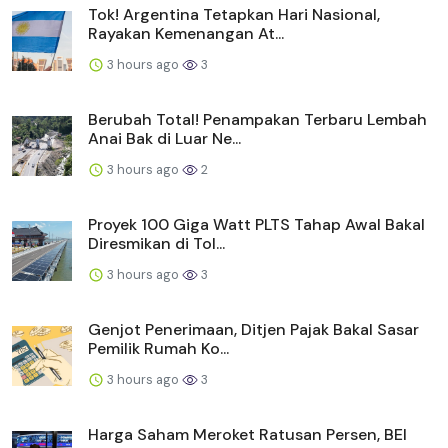
Tok! Argentina Tetapkan Hari Nasional,
Rayakan Kemenangan At...
3 hours ago
3
Berubah Total! Penampakan Terbaru Lembah
Anai Bak di Luar Ne...
3 hours ago
2
Proyek 100 Giga Watt PLTS Tahap Awal Bakal
Diresmikan di Tol...
3 hours ago
3
Genjot Penerimaan, Ditjen Pajak Bakal Sasar
Pemilik Rumah Ko...
3 hours ago
3
Harga Saham Meroket Ratusan Persen, BEI