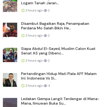
Logam Tanah Jaran...
2 hours ago
2
Disambut Bagaikan Raja, Penampakan
Perdana Mo Salah Bikin He...
2 hours ago
2
Siapa Abdul El-Sayed, Muslim Calon Kuat
Senat AS yang Dibenc...
2 hours ago
2
Pertandingan Hidup Mati Piala AFF Malam
Ini: Indonesia Vs Si...
2 hours ago
4
Ledakan Gempa Langit Terdengar di Mana-
Mana, Ilmuwan Buka Su...