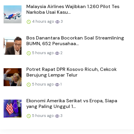
Malaysia Airlines Wajibkan 1.260 Pilot Tes
Narkoba Usai Kasu...
4 hours ago
3
Bos Danantara Bocorkan Soal Streamlining
BUMN, 652 Perusahaa...
5 hours ago
2
Potret Rapat DPR Kosovo Ricuh, Cekcok
Berujung Lempar Telur
5 hours ago
1
Ekonomi Amerika Serikat vs Eropa, Siapa
yang Paling Unggul 1...
5 hours ago
3