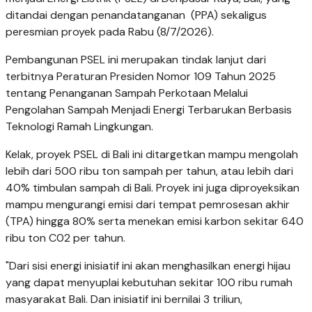
ditandai dengan penandatanganan (PPA) sekaligus
peresmian proyek pada Rabu (8/7/2026).
Pembangunan PSEL ini merupakan tindak lanjut dari
terbitnya Peraturan Presiden Nomor 109 Tahun 2025
tentang Penanganan Sampah Perkotaan Melalui
Pengolahan Sampah Menjadi Energi Terbarukan Berbasis
Teknologi Ramah Lingkungan.
Kelak, proyek PSEL di Bali ini ditargetkan mampu mengolah
lebih dari 500 ribu ton sampah per tahun, atau lebih dari
40% timbulan sampah di Bali. Proyek ini juga diproyeksikan
mampu mengurangi emisi dari tempat pemrosesan akhir
(TPA) hingga 80% serta menekan emisi karbon sekitar 640
ribu ton C02 per tahun.
"Dari sisi energi inisiatif ini akan menghasilkan energi hijau
yang dapat menyuplai kebutuhan sekitar 100 ribu rumah
masyarakat Bali. Dan inisiatif ini bernilai 3 triliun,