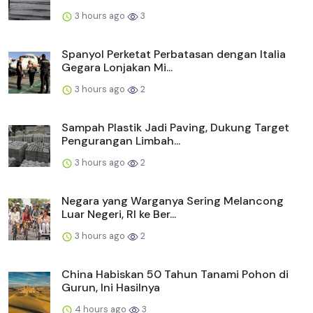
3 hours ago
3
Spanyol Perketat Perbatasan dengan Italia
Gegara Lonjakan Mi...
3 hours ago
2
Sampah Plastik Jadi Paving, Dukung Target
Pengurangan Limbah...
3 hours ago
2
Negara yang Warganya Sering Melancong
Luar Negeri, RI ke Ber...
3 hours ago
2
China Habiskan 50 Tahun Tanami Pohon di
Gurun, Ini Hasilnya
4 hours ago
3