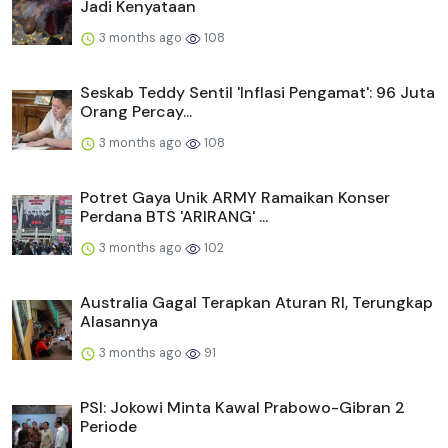
Jadi Kenyataan
3 months ago
108
Seskab Teddy Sentil 'Inflasi Pengamat': 96 Juta
Orang Percay...
3 months ago
108
Potret Gaya Unik ARMY Ramaikan Konser
Perdana BTS 'ARIRANG' ...
3 months ago
102
Australia Gagal Terapkan Aturan RI, Terungkap
Alasannya
3 months ago
91
PSI: Jokowi Minta Kawal Prabowo-Gibran 2
Periode