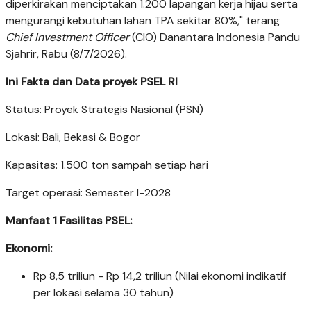
diperkirakan menciptakan 1.200 lapangan kerja hijau serta
mengurangi kebutuhan lahan TPA sekitar 80%," terang
Chief Investment Officer
(CIO) Danantara Indonesia Pandu
Sjahrir, Rabu (8/7/2026).
Ini Fakta dan Data proyek PSEL RI
Status: Proyek Strategis Nasional (PSN)
Lokasi: Bali, Bekasi & Bogor
Kapasitas: 1.500 ton sampah setiap hari
Target operasi: Semester I-2028
Manfaat 1 Fasilitas PSEL:
Ekonomi:
Rp 8,5 triliun - Rp 14,2 triliun (Nilai ekonomi indikatif
per lokasi selama 30 tahun)