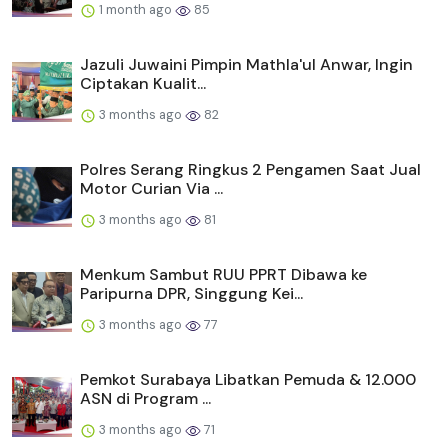
1 month ago
85
Jazuli Juwaini Pimpin Mathla'ul Anwar, Ingin
Ciptakan Kualit...
3 months ago
82
Polres Serang Ringkus 2 Pengamen Saat Jual
Motor Curian Via ...
3 months ago
81
Menkum Sambut RUU PPRT Dibawa ke
Paripurna DPR, Singgung Kei...
3 months ago
77
Pemkot Surabaya Libatkan Pemuda & 12.000
ASN di Program ...
3 months ago
71