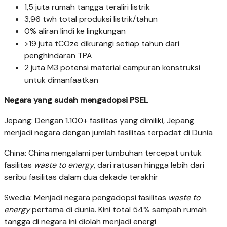
1,5 juta rumah tangga teraliri listrik
3,96 twh total produksi listrik/tahun
0% aliran lindi ke lingkungan
>19 juta tCOze dikurangi setiap tahun dari
penghindaran TPA
2 juta M3 potensi material campuran konstruksi
untuk dimanfaatkan
Negara yang sudah mengadopsi PSEL
Jepang: Dengan 1.100+ fasilitas yang dimiliki, Jepang
menjadi negara dengan jumlah fasilitas terpadat di Dunia
China: China mengalami pertumbuhan tercepat untuk
fasilitas
waste to energy
, dari ratusan hingga lebih dari
seribu fasilitas dalam dua dekade terakhir
Swedia: Menjadi negara pengadopsi fasilitas
waste to
energy
pertama di dunia. Kini total 54% sampah rumah
tangga di negara ini diolah menjadi energi