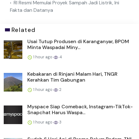
RI Resmi Memulai Proyek Sampah Jadi Listrik, Ini
Fakta dan Datanya
Related
Usai Tutup Produsen di Karanganyar, BPOM
Minta Waspadai Miny...
1 hour ago
4
Kebakaran di Rinjani Malam Hari, TNGR
Kerahkan Tim Gabungan
1 hour ago
2
Myspace Siap Comeback, Instagram-TikTok-
Snapchat Harus Waspa...
1 hour ago
3