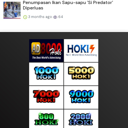
Penumpasan Ikan Sapu-sapu 'Si Predator'
Diperluas
3 months ago
64