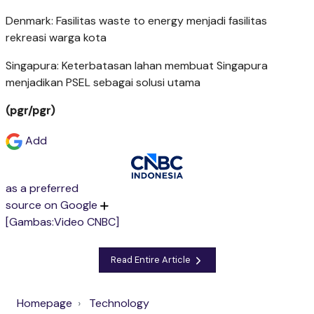
Denmark: Fasilitas waste to energy menjadi fasilitas
rekreasi warga kota
Singapura: Keterbatasan lahan membuat Singapura
menjadikan PSEL sebagai solusi utama
(pgr/pgr)
Add
as a preferred
source on Google
[Gambas:Video CNBC]
Read Entire Article
Homepage
Technology