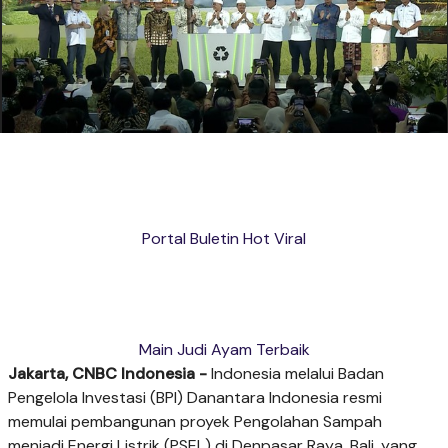
Portal Buletin Hot Viral
Main Judi Ayam Terbaik
Jakarta, CNBC Indonesia -
Indonesia melalui Badan
Pengelola Investasi (BPI) Danantara Indonesia resmi
memulai pembangunan proyek Pengolahan Sampah
menjadi Energi Listrik (PSEL) di Denpasar Raya, Bali, yang