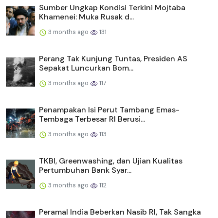
Sumber Ungkap Kondisi Terkini Mojtaba
Khamenei: Muka Rusak d...
3 months ago
131
Perang Tak Kunjung Tuntas, Presiden AS
Sepakat Luncurkan Bom...
3 months ago
117
Penampakan Isi Perut Tambang Emas-
Tembaga Terbesar RI Berusi...
3 months ago
113
TKBI, Greenwashing, dan Ujian Kualitas
Pertumbuhan Bank Syar...
3 months ago
112
Peramal India Beberkan Nasib RI, Tak Sangka