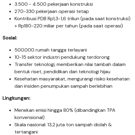
3.500 - 4.500 pekerjaan konstruksi
270-330 pekerjaan operasi tetap
Kontribusi PDB Rp1,3-1,6 triliun (pada saat konstruksi)
+ Rp180-220 miliar per tahun (pada saat operasi)
Sosial:
500.000 rumah tangga terlayani
10-15 sektor industri pendukung terdorong
Transfer teknologi, memberikan nilai tambah dalam
bentuk riset, pendidikan dan teknologi hijau
Kesehatan masyarakat, mengurangi risiko kesehatan
dan insiden penumpukan sampah berlebihan
Lingkungan:
Menekan emisi hingga 80% (dibandingkan TPA
konvensional)
Skala nasional: 13,2 juta ton sampah diolah &
tertangani