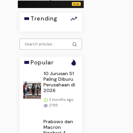
Trending
Popular
10 Jurusan S1
Paling Diburu
Perusahaan di
2026
3 months ago
2785
Prabowo dan
Macron
Ngobrol 4