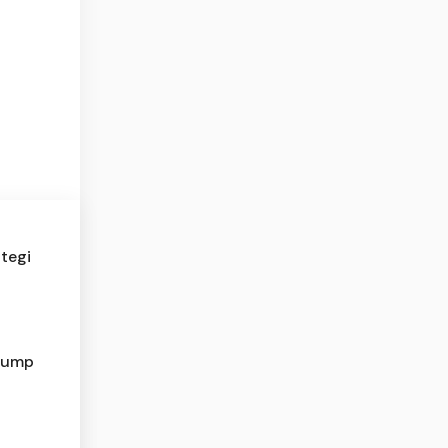
tegi
Trump