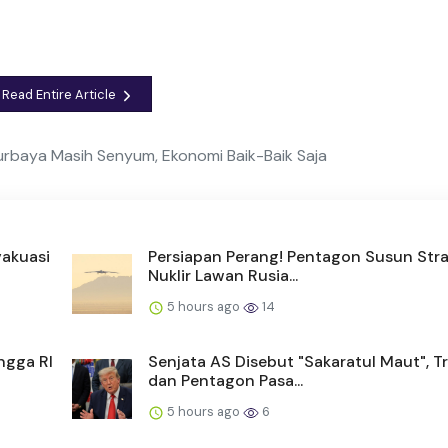
Read Entire Article
rbaya Masih Senyum, Ekonomi Baik-Baik Saja
vakuasi
Persiapan Perang! Pentagon Susun Stra
Nuklir Lawan Rusia...
5 hours ago
14
ngga RI
Senjata AS Disebut "Sakaratul Maut", 
dan Pentagon Pasa...
5 hours ago
6