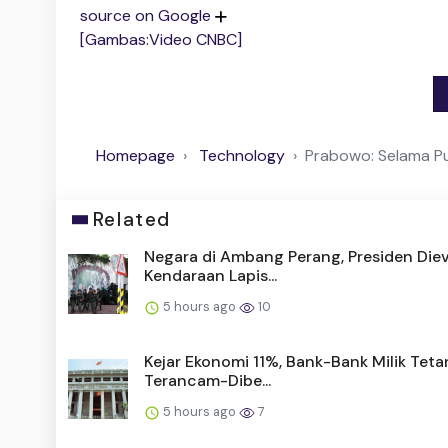
source on Google
[Gambas:Video CNBC]
Homepage
Technology
Prabowo: Selama Pu
Related
Negara di Ambang Perang, Presiden Die
Kendaraan Lapis...
5 hours ago
10
Kejar Ekonomi 11%, Bank-Bank Milik Teta
Terancam-Dibe...
5 hours ago
7