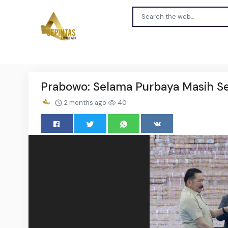
Prabowo: Selama Purbaya Masih Se
2 months ago
40