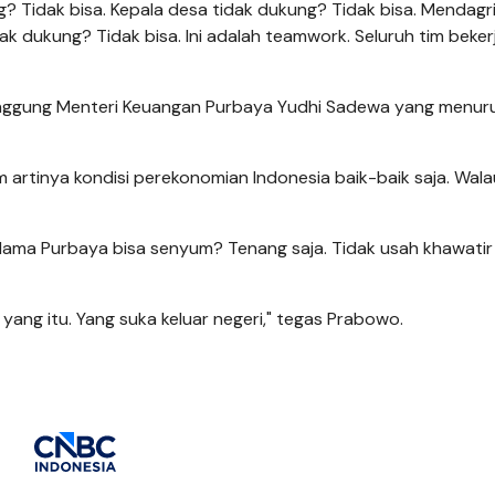
? Tidak bisa. Kepala desa tidak dukung? Tidak bisa. Mendagri
ak dukung? Tidak bisa. Ini adalah teamwork. Seluruh tim bekerj
nggung Menteri Keuangan Purbaya Yudhi Sadewa yang menur
artinya kondisi perekonomian Indonesia baik-baik saja. Wal
lama Purbaya bisa senyum? Tenang saja. Tidak usah khawatir i
 yang itu. Yang suka keluar negeri," tegas Prabowo.