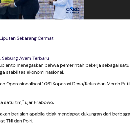
 Liputan Sekarang Cermat
s Sabung Ayam Terbaru
Subianto menegaskan bahwa pemerintah bekerja sebagai satu
 stabilitas ekonomi nasional.
n Operasionalisasi 1.061 Koperasi Desa/Kelurahan Merah Puti
a satu tim," ujar Prabowo.
kan berjalan apabila tidak mendapat dukungan dari berbagai
t TNI dan Polri.