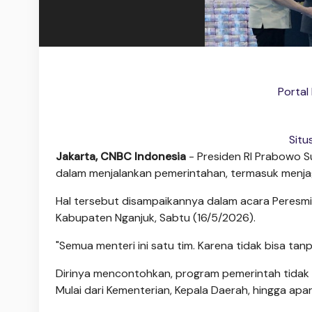
Portal
Situ
Jakarta, CNBC Indonesia
- Presiden RI Prabowo 
dalam menjalankan pemerintahan, termasuk menjaga
Hal tersebut disampaikannya dalam acara Peresmia
Kabupaten Nganjuk, Sabtu (16/5/2026).
"Semua menteri ini satu tim. Karena tidak bisa tanp
Dirinya mencontohkan, program pemerintah tidak a
Mulai dari Kementerian, Kepala Daerah, hingga apara