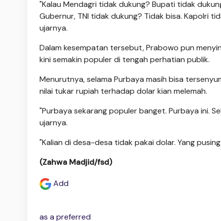
"Kalau Mendagri tidak dukung? Bupati tidak dukung
Gubernur, TNI tidak dukung? Tidak bisa. Kapolri tid
ujarnya.
Dalam kesempatan tersebut, Prabowo pun menyi
kini semakin populer di tengah perhatian publik.
Menurutnya, selama Purbaya masih bisa tersenyum 
nilai tukar rupiah terhadap dolar kian melemah.
"Purbaya sekarang populer banget. Purbaya ini. Se
ujarnya.
"Kalian di desa-desa tidak pakai dolar. Yang pusing
(Zahwa Madjid/fsd)
Add
as a preferred