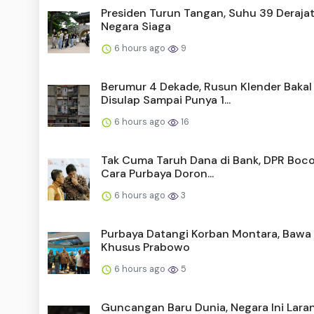
Presiden Turun Tangan, Suhu 39 Derajat
Negara Siaga
6 hours ago
9
Berumur 4 Dekade, Rusun Klender Bakal
Disulap Sampai Punya 1...
6 hours ago
16
Tak Cuma Taruh Dana di Bank, DPR Boc
Cara Purbaya Doron...
6 hours ago
3
Purbaya Datangi Korban Montara, Bawa
Khusus Prabowo
6 hours ago
5
Guncangan Baru Dunia, Negara Ini Lara