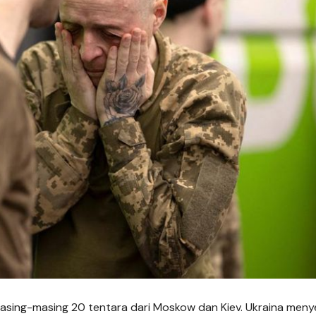
i masing-masing 20 tentara dari Moskow dan Kiev. Ukraina men