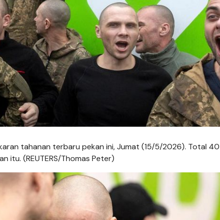
karan tahanan terbaru pekan ini, Jumat (15/5/2026). Total 40
an itu. (REUTERS/Thomas Peter)