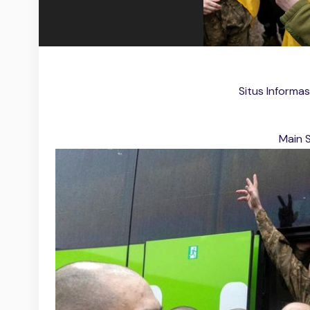
Situs Informa
Main 