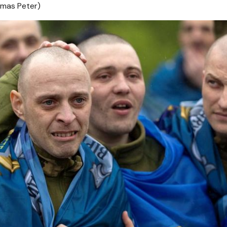
omas Peter)