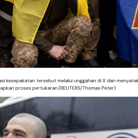
asi kesepakatan tersebut melalui unggahan di X dan menyata
yiapkan proses pertukaran.(REUTERS/Thomas Peter)