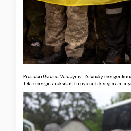
Presiden Ukraina Volodymyr Zelensky mengonfirm
telah menginstruksikan timnya untuk segera men