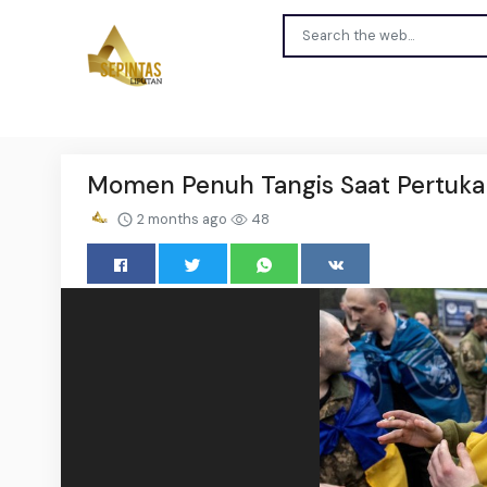
Momen Penuh Tangis Saat Pertuka
2 months ago
48