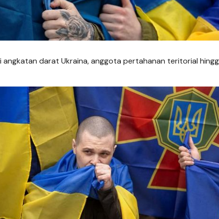
i angkatan darat Ukraina, anggota pertahanan teritorial hing