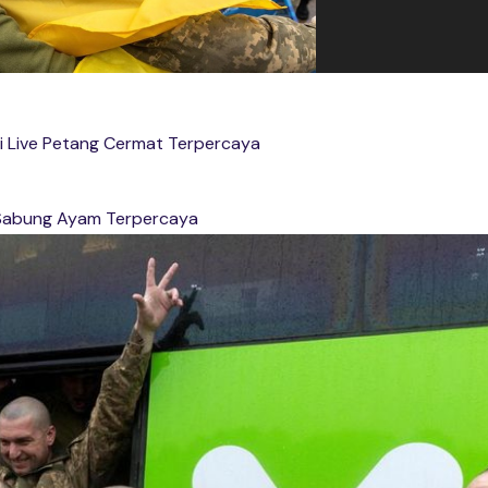
si Live Petang Cermat Terpercaya
Sabung Ayam Terpercaya