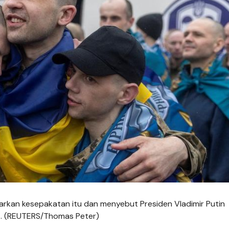
narkan kesepakatan itu dan menyebut Presiden Vladimir Putin
t. (REUTERS/Thomas Peter)