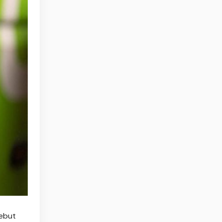
yebut