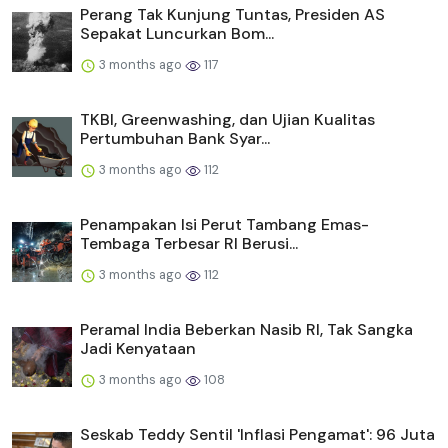
Perang Tak Kunjung Tuntas, Presiden AS
Sepakat Luncurkan Bom...
3 months ago
117
TKBI, Greenwashing, dan Ujian Kualitas
Pertumbuhan Bank Syar...
3 months ago
112
Penampakan Isi Perut Tambang Emas-
Tembaga Terbesar RI Berusi...
3 months ago
112
Peramal India Beberkan Nasib RI, Tak Sangka
Jadi Kenyataan
3 months ago
108
Seskab Teddy Sentil 'Inflasi Pengamat': 96 Juta