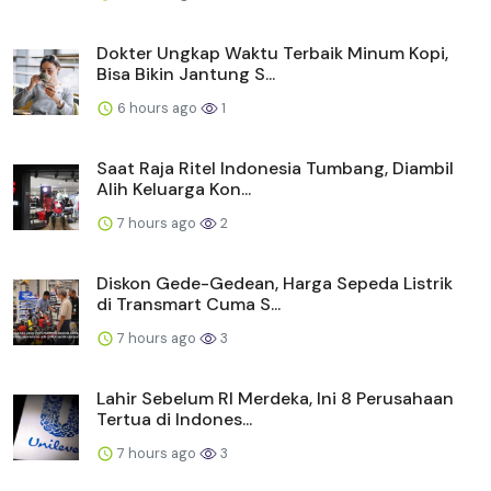
Dokter Ungkap Waktu Terbaik Minum Kopi,
Bisa Bikin Jantung S...
6 hours ago
1
Saat Raja Ritel Indonesia Tumbang, Diambil
Alih Keluarga Kon...
7 hours ago
2
Diskon Gede-Gedean, Harga Sepeda Listrik
di Transmart Cuma S...
7 hours ago
3
Lahir Sebelum RI Merdeka, Ini 8 Perusahaan
Tertua di Indones...
7 hours ago
3