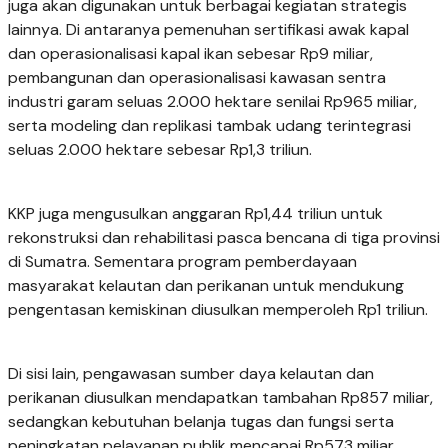
juga akan digunakan untuk berbagai kegiatan strategis
lainnya. Di antaranya pemenuhan sertifikasi awak kapal
dan operasionalisasi kapal ikan sebesar Rp9 miliar,
pembangunan dan operasionalisasi kawasan sentra
industri garam seluas 2.000 hektare senilai Rp965 miliar,
serta modeling dan replikasi tambak udang terintegrasi
seluas 2.000 hektare sebesar Rp1,3 triliun.
KKP juga mengusulkan anggaran Rp1,44 triliun untuk
rekonstruksi dan rehabilitasi pasca bencana di tiga provinsi
di Sumatra. Sementara program pemberdayaan
masyarakat kelautan dan perikanan untuk mendukung
pengentasan kemiskinan diusulkan memperoleh Rp1 triliun.
Di sisi lain, pengawasan sumber daya kelautan dan
perikanan diusulkan mendapatkan tambahan Rp857 miliar,
sedangkan kebutuhan belanja tugas dan fungsi serta
peningkatan pelayanan publik mencapai Rp573 miliar.