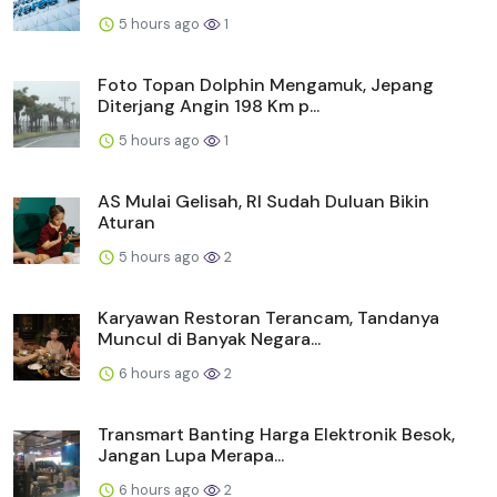
5 hours ago
1
Foto Topan Dolphin Mengamuk, Jepang
Diterjang Angin 198 Km p...
5 hours ago
1
AS Mulai Gelisah, RI Sudah Duluan Bikin
Aturan
5 hours ago
2
Karyawan Restoran Terancam, Tandanya
Muncul di Banyak Negara...
6 hours ago
2
Transmart Banting Harga Elektronik Besok,
Jangan Lupa Merapa...
6 hours ago
2