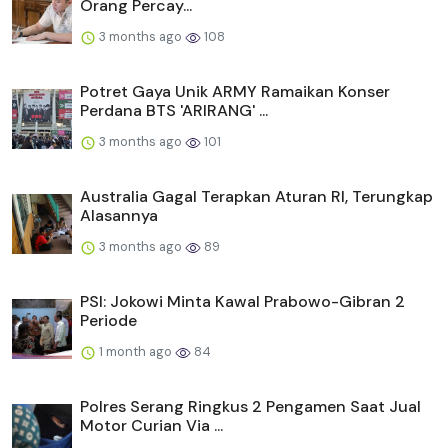
Orang Percay...
3 months ago
108
Potret Gaya Unik ARMY Ramaikan Konser
Perdana BTS 'ARIRANG' ...
3 months ago
101
Australia Gagal Terapkan Aturan RI, Terungkap
Alasannya
3 months ago
89
PSI: Jokowi Minta Kawal Prabowo-Gibran 2
Periode
1 month ago
84
Polres Serang Ringkus 2 Pengamen Saat Jual
Motor Curian Via ...