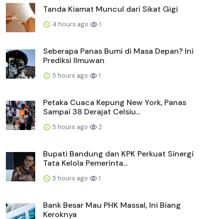
Tanda Kiamat Muncul dari Sikat Gigi
4 hours ago
1
Seberapa Panas Bumi di Masa Depan? Ini
Prediksi Ilmuwan
5 hours ago
1
Petaka Cuaca Kepung New York, Panas
Sampai 38 Derajat Celsiu...
5 hours ago
2
Bupati Bandung dan KPK Perkuat Sinergi
Tata Kelola Pemerinta...
5 hours ago
1
Bank Besar Mau PHK Massal, Ini Biang
Keroknya