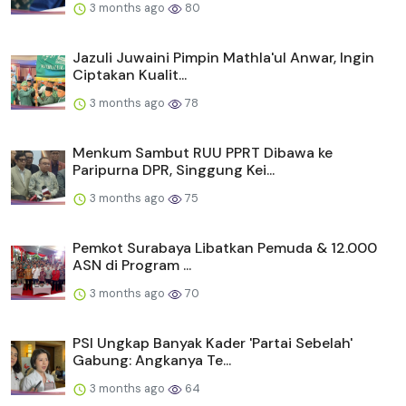
3 months ago
80
Jazuli Juwaini Pimpin Mathla'ul Anwar, Ingin
Ciptakan Kualit...
3 months ago
78
Menkum Sambut RUU PPRT Dibawa ke
Paripurna DPR, Singgung Kei...
3 months ago
75
Pemkot Surabaya Libatkan Pemuda & 12.000
ASN di Program ...
3 months ago
70
PSI Ungkap Banyak Kader 'Partai Sebelah'
Gabung: Angkanya Te...
3 months ago
64