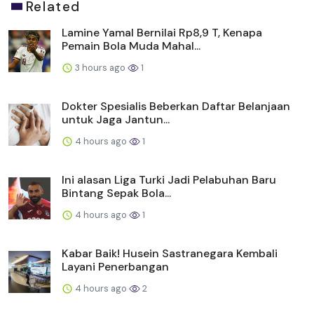
Related
Lamine Yamal Bernilai Rp8,9 T, Kenapa
Pemain Bola Muda Mahal...
3 hours ago
1
Dokter Spesialis Beberkan Daftar Belanjaan
untuk Jaga Jantun...
4 hours ago
1
Ini alasan Liga Turki Jadi Pelabuhan Baru
Bintang Sepak Bola...
4 hours ago
1
Kabar Baik! Husein Sastranegara Kembali
Layani Penerbangan
4 hours ago
2