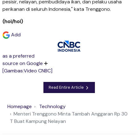
pesisir, nelayan, pembudidaya ikan, dan pelaku usaha
perikanan di seluruh Indonesia," kata Trenggono.
(hoi/hoi)
Add
as a preferred
source on Google
[Gambas:Video CNBC]
Read Entire Article
Homepage
Technology
Menteri Trenggono Minta Tambah Anggaran Rp 30
T Buat Kampung Nelayan