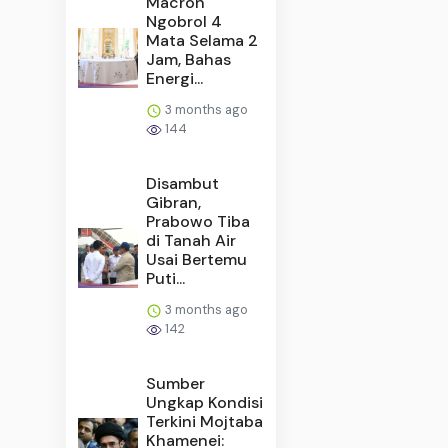
Macron
Ngobrol 4
Mata Selama 2
Jam, Bahas
Energi...
3 months ago
144
Disambut
Gibran,
Prabowo Tiba
di Tanah Air
Usai Bertemu
Puti...
3 months ago
142
Sumber
Ungkap Kondisi
Terkini Mojtaba
Khamenei: