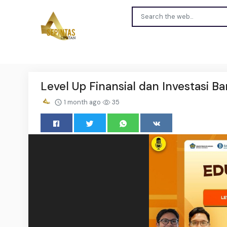
Level Up Finansial dan Investasi Ba
1 month ago
35