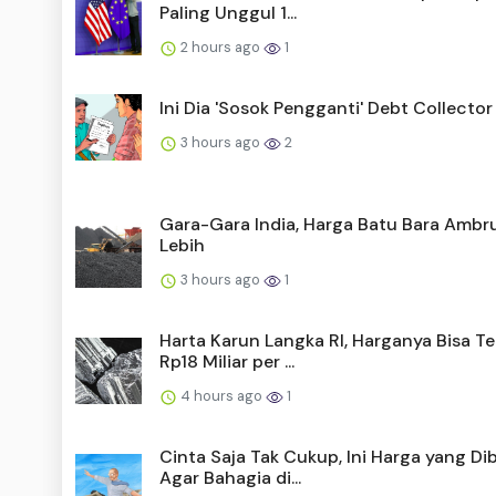
Paling Unggul 1...
2 hours ago
1
Ini Dia 'Sosok Pengganti' Debt Collector
3 hours ago
2
Gara-Gara India, Harga Batu Bara Ambr
Lebih
3 hours ago
1
Harta Karun Langka RI, Harganya Bisa 
Rp18 Miliar per ...
4 hours ago
1
Cinta Saja Tak Cukup, Ini Harga yang Di
Agar Bahagia di...