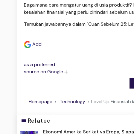
Bagaimana cara mengatur uang di usia produktif? 
kesalahan finansial yang perlu dihindari sebelum u
Temukan jawabannya dalam "Cuan Sebelum 25: Level 
Add
as a preferred
source on Google
Homepage
Technology
Level Up Finansial d
Related
Ekonomi Amerika Serikat vs Eropa, Siap