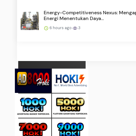
Energy-Competitiveness Nexus: Menga
Energi Menentukan Daya...
6 hours ago
3