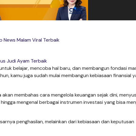
fo News Malam Viral Terbaik
tus Judi Ayam Terbaik
 untuk belajar, mencoba hal baru, dan membangun fondasi ma
ahun, kamu juga sudah mulai membangun kebiasaan finansial 
, kita akan membahas cara mengelola keuangan sejak dini, menyu
hingga mengenal berbagai instrumen investasi yang bisa men
sarnya penghasilan, melainkan dari kebiasaan dan keputusan