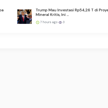
pa
Trump Mau Investasi Rp54,26 T di Proy
Mineral Kritis, Ini ...
7 hours ago
3