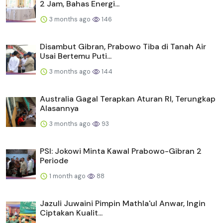
2 Jam, Bahas Energi...
3 months ago
146
Disambut Gibran, Prabowo Tiba di Tanah Air
Usai Bertemu Puti...
3 months ago
144
Australia Gagal Terapkan Aturan RI, Terungkap
Alasannya
3 months ago
93
PSI: Jokowi Minta Kawal Prabowo-Gibran 2
Periode
1 month ago
88
Jazuli Juwaini Pimpin Mathla'ul Anwar, Ingin
Ciptakan Kualit...