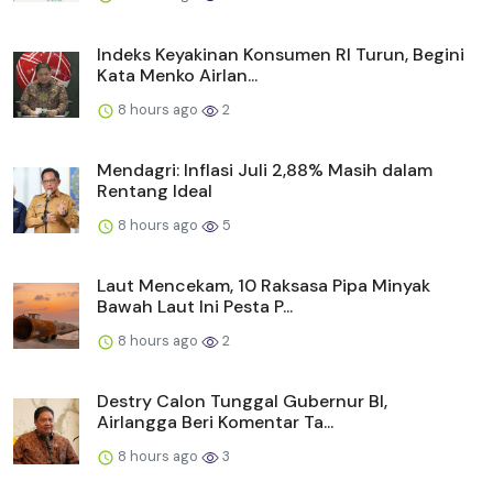
Indeks Keyakinan Konsumen RI Turun, Begini
Kata Menko Airlan...
8 hours ago
2
Mendagri: Inflasi Juli 2,88% Masih dalam
Rentang Ideal
8 hours ago
5
Laut Mencekam, 10 Raksasa Pipa Minyak
Bawah Laut Ini Pesta P...
8 hours ago
2
Destry Calon Tunggal Gubernur BI,
Airlangga Beri Komentar Ta...
8 hours ago
3