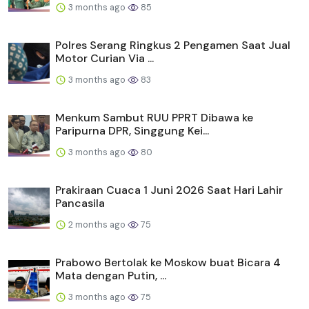
3 months ago
85
Polres Serang Ringkus 2 Pengamen Saat Jual
Motor Curian Via ...
3 months ago
83
Menkum Sambut RUU PPRT Dibawa ke
Paripurna DPR, Singgung Kei...
3 months ago
80
Prakiraan Cuaca 1 Juni 2026 Saat Hari Lahir
Pancasila
2 months ago
75
Prabowo Bertolak ke Moskow buat Bicara 4
Mata dengan Putin, ...
3 months ago
75