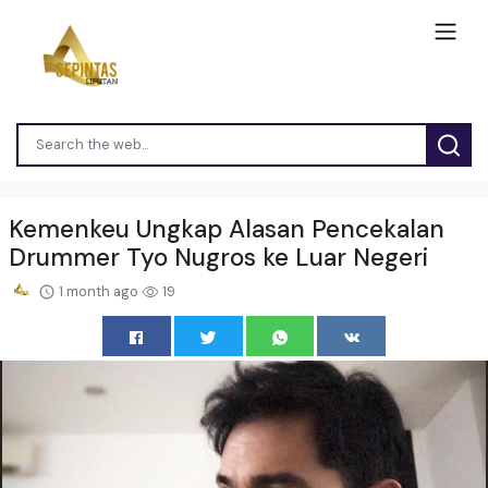
Kemenkeu Ungkap Alasan Pencekalan
Drummer Tyo Nugros ke Luar Negeri
1 month ago
19