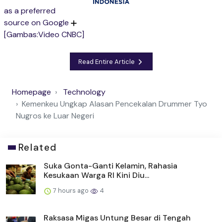
as a preferred
source on Google
[Gambas:Video CNBC]
Read Entire Article
Homepage
Technology
Kemenkeu Ungkap Alasan Pencekalan Drummer Tyo
Nugros ke Luar Negeri
Related
Suka Gonta-Ganti Kelamin, Rahasia
Kesukaan Warga RI Kini Diu...
7 hours ago
4
Raksasa Migas Untung Besar di Tengah