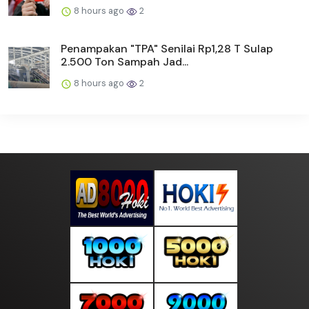
8 hours ago
2
Penampakan "TPA" Senilai Rp1,28 T Sulap
2.500 Ton Sampah Jad...
8 hours ago
2