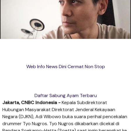
Web Info News Dini Cermat Non Stop
Daftar Sabung Ayam Terbaru
Jakarta, CNBC Indonesia -
Kepala Subdirektorat
Hubungan Masyarakat Direktorat Jenderal Kekayaan
Negara (DJKN), Adi Wibowo buka suara perihal pencekalan
drummer Tyo Nugros. Tyo Nugros dikabarkan
dicekal di
Bandara Soekarno-Hatta (Soetta) saat ingin berangkat ke