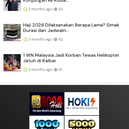
Kunjungan ke Rusia...
3 months ago
62
Haji 2026 Dilaksanakan Berapa Lama? Simak
Durasi dan Jadwaln...
3 months ago
62
1 WN Malaysia Jadi Korban Tewas Helikopter
Jatuh di Kalbar
3 months ago
61