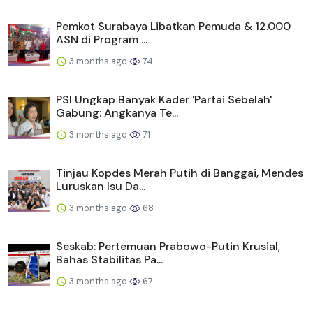
Pemkot Surabaya Libatkan Pemuda & 12.000
ASN di Program ...
3 months ago
74
PSI Ungkap Banyak Kader 'Partai Sebelah'
Gabung: Angkanya Te...
3 months ago
71
Tinjau Kopdes Merah Putih di Banggai, Mendes
Luruskan Isu Da...
3 months ago
68
Seskab: Pertemuan Prabowo-Putin Krusial,
Bahas Stabilitas Pa...
3 months ago
67