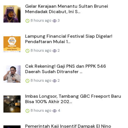
Gelar Kerajaan Menantu Sultan Brunei
Mendadak Dicabut, Ini S...
8 hours ago
3
Lampung Financial Festival Siap Digelar!
Pendaftaran Mulai 1...
8 hours ago
2
Cek Rekening! Gaji PNS dan PPPK 546
Daerah Sudah Ditransfer ...
8 hours ago
2
Imbas Longsor, Tambang GBC Freeport Baru
Bisa 100% Akhir 202...
8 hours ago
4
Pemerintah Kaji Insentif Dampak El Nino