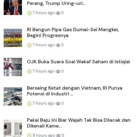
Perang, Trump Uring-uri...
7 hours ago
3
RI Bangun Pipa Gas Dumai-Sei Mangkei,
Begini Progresnya
7 hours ago
3
OJK Buka Suara Soal Wakaf Saham di Istiqlal
7 hours ago
3
Bersaing Ketat dengan Vietnam, RI Punya
Potensi di Industri ...
7 hours ago
3
Pakai Baju ini Biar Wajah Tak Bisa Dilacak dan
Dikenali Kame...
8 hours ago
5