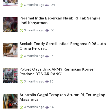
3 months ago
104
Peramal India Beberkan Nasib RI, Tak Sangka
Jadi Kenyataan
3 months ago
103
Seskab Teddy Sentil 'Inflasi Pengamat': 96 Juta
Orang Percay...
3 months ago
98
Potret Gaya Unik ARMY Ramaikan Konser
Perdana BTS 'ARIRANG' ...
3 months ago
95
Australia Gagal Terapkan Aturan RI, Terungkap
Alasannya
3 months ago
84