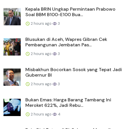
Kepala BRIN Ungkap Permintaan Prabowo
Soal BBM B100-E100 Bua...
2 hours ago
3
Blusukan di Aceh, Wapres Gibran Cek
Pembangunan Jembatan Pas...
2 hours ago
3
Misbakhun Bocorkan Sosok yang Tepat Jadi
Gubernur BI
2 hours ago
3
Bukan Emas: Harga Barang Tambang Ini
Meroket 622%, Jadi Rebu...
2 hours ago
4