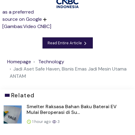
as a preferred
source on Google
[Gambas:Video CNBC]
Read Entire Article
Homepage
Technology
Jadi Aset Safe Haven, Bisnis Emas Jadi Mesin Utama
ANTAM
Related
Smelter Raksasa Bahan Baku Baterai EV
Mulai Beroperasi di Su...
1 hour ago
3