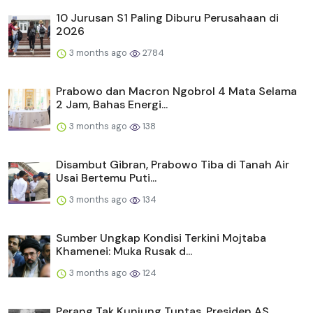
10 Jurusan S1 Paling Diburu Perusahaan di
2026
3 months ago
2784
Prabowo dan Macron Ngobrol 4 Mata Selama
2 Jam, Bahas Energi...
3 months ago
138
Disambut Gibran, Prabowo Tiba di Tanah Air
Usai Bertemu Puti...
3 months ago
134
Sumber Ungkap Kondisi Terkini Mojtaba
Khamenei: Muka Rusak d...
3 months ago
124
Perang Tak Kunjung Tuntas, Presiden AS