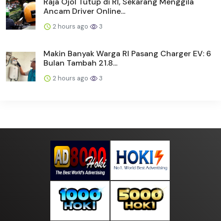
Raja Ojol Tutup di RI, Sekarang Menggila
Ancam Driver Online...
2 hours ago
3
Makin Banyak Warga RI Pasang Charger EV: 6
Bulan Tambah 21.8...
2 hours ago
3