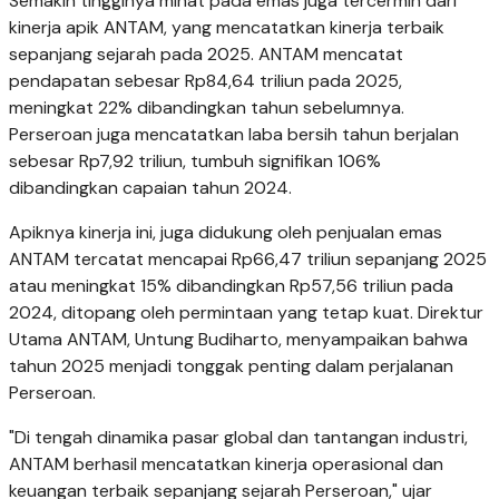
Semakin tingginya minat pada emas juga tercermin dari
kinerja apik ANTAM, yang mencatatkan kinerja terbaik
sepanjang sejarah pada 2025. ANTAM mencatat
pendapatan sebesar Rp84,64 triliun pada 2025,
meningkat 22% dibandingkan tahun sebelumnya.
Perseroan juga mencatatkan laba bersih tahun berjalan
sebesar Rp7,92 triliun, tumbuh signifikan 106%
dibandingkan capaian tahun 2024.
Apiknya kinerja ini, juga didukung oleh penjualan emas
ANTAM tercatat mencapai Rp66,47 triliun sepanjang 2025
atau meningkat 15% dibandingkan Rp57,56 triliun pada
2024, ditopang oleh permintaan yang tetap kuat. Direktur
Utama ANTAM, Untung Budiharto, menyampaikan bahwa
tahun 2025 menjadi tonggak penting dalam perjalanan
Perseroan.
"Di tengah dinamika pasar global dan tantangan industri,
ANTAM berhasil mencatatkan kinerja operasional dan
keuangan terbaik sepanjang sejarah Perseroan," ujar