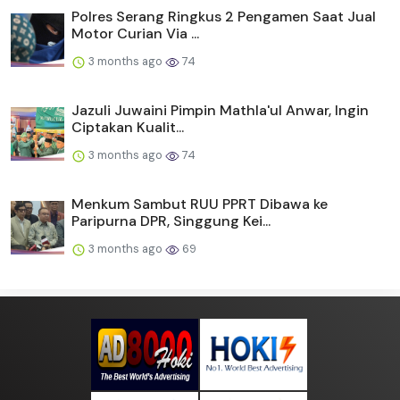
Polres Serang Ringkus 2 Pengamen Saat Jual
Motor Curian Via ...
3 months ago
74
Jazuli Juwaini Pimpin Mathla'ul Anwar, Ingin
Ciptakan Kualit...
3 months ago
74
Menkum Sambut RUU PPRT Dibawa ke
Paripurna DPR, Singgung Kei...
3 months ago
69