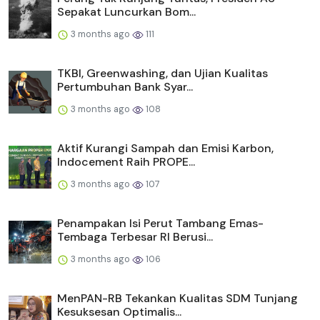
Sepakat Luncurkan Bom...
3 months ago
111
TKBI, Greenwashing, dan Ujian Kualitas
Pertumbuhan Bank Syar...
3 months ago
108
Aktif Kurangi Sampah dan Emisi Karbon,
Indocement Raih PROPE...
3 months ago
107
Penampakan Isi Perut Tambang Emas-
Tembaga Terbesar RI Berusi...
3 months ago
106
MenPAN-RB Tekankan Kualitas SDM Tunjang
Kesuksesan Optimalis...