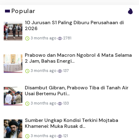
Popular
10 Jurusan S1 Paling Diburu Perusahaan di
2026
3 months ago
2781
Prabowo dan Macron Ngobrol 4 Mata Selama
2 Jam, Bahas Energi...
3 months ago
137
Disambut Gibran, Prabowo Tiba di Tanah Air
Usai Bertemu Puti...
3 months ago
133
Sumber Ungkap Kondisi Terkini Mojtaba
Khamenei: Muka Rusak d...
3 months ago
121