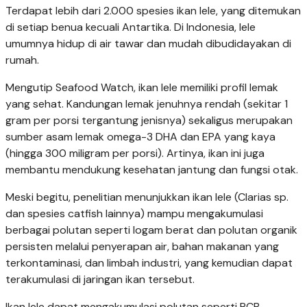
Terdapat lebih dari 2.000 spesies ikan lele, yang ditemukan
di setiap benua kecuali Antartika. Di Indonesia, lele
umumnya hidup di air tawar dan mudah dibudidayakan di
rumah.
Mengutip Seafood Watch, ikan lele memiliki profil lemak
yang sehat. Kandungan lemak jenuhnya rendah (sekitar 1
gram per porsi tergantung jenisnya) sekaligus merupakan
sumber asam lemak omega-3 DHA dan EPA yang kaya
(hingga 300 miligram per porsi). Artinya, ikan ini juga
membantu mendukung kesehatan jantung dan fungsi otak.
Meski begitu, penelitian menunjukkan ikan lele (Clarias sp.
dan spesies catfish lainnya) mampu mengakumulasi
berbagai polutan seperti logam berat dan polutan organik
persisten melalui penyerapan air, bahan makanan yang
terkontaminasi, dan limbah industri, yang kemudian dapat
terakumulasi di jaringan ikan tersebut.
Ikan lele dapat mengakumulasi polutan seperti PCB,