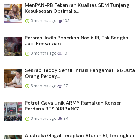
MenPAN-RB Tekankan Kualitas SDM Tunjang
Kesuksesan Optimalis...
3 months ago
103
Peramal India Beberkan Nasib RI, Tak Sangka
Jadi Kenyataan
3 months ago
101
Seskab Teddy Sentil 'Inflasi Pengamat': 96 Juta
Orang Percay...
3 months ago
97
Potret Gaya Unik ARMY Ramaikan Konser
Perdana BTS 'ARIRANG' ...
3 months ago
94
Australia Gagal Terapkan Aturan RI, Terungkap