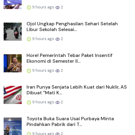
9 hours ago
2
Ojol Ungkap Penghasilan Sehari Setelah
Libur Sekolah Selesai...
9 hours ago
2
Hore! Pemerintah Tebar Paket Insentif
Ekonomi di Semester II...
9 hours ago
2
Iran Punya Senjata Lebih Kuat dari Nuklir, AS
Dibuat "Mati K...
9 hours ago
2
Toyota Buka Suara Usai Purbaya Minta
Pindahkan Pabrik dari T...
9 hours ago
2