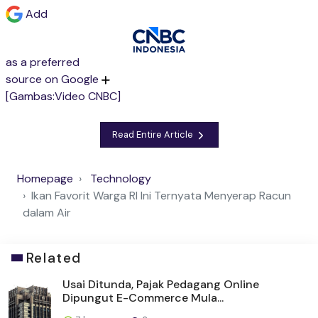
Add
as a preferred
source on Google
[Gambas:Video CNBC]
Read Entire Article
Homepage
Technology
Ikan Favorit Warga RI Ini Ternyata Menyerap Racun
dalam Air
Related
Usai Ditunda, Pajak Pedagang Online
Dipungut E-Commerce Mula...