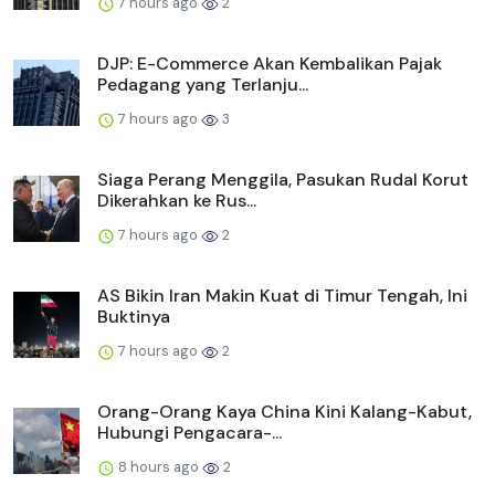
7 hours ago
2
DJP: E-Commerce Akan Kembalikan Pajak
Pedagang yang Terlanju...
7 hours ago
3
Siaga Perang Menggila, Pasukan Rudal Korut
Dikerahkan ke Rus...
7 hours ago
2
AS Bikin Iran Makin Kuat di Timur Tengah, Ini
Buktinya
7 hours ago
2
Orang-Orang Kaya China Kini Kalang-Kabut,
Hubungi Pengacara-...
8 hours ago
2