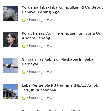
Yordania Tiba-Tiba Kumpulkan RI Cs, Sebut
Bahaya "Perang Aga...
8 hours ago
2
Korut Panas, Adik Perempuan Kim Jong Un
Ancam Jepang
8 hours ago
3
Simpan Tas Kabin di Maskapai Ini Bakal
Berbayar
8 hours ago
2
Laba Pengelola RS Hermina (HEAL) Anlok
14%, Ini Alasannya
8 hours ago
3