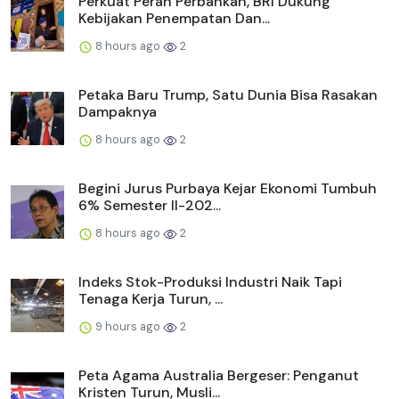
Perkuat Peran Perbankan, BRI Dukung
Kebijakan Penempatan Dan...
8 hours ago
2
Petaka Baru Trump, Satu Dunia Bisa Rasakan
Dampaknya
8 hours ago
2
Begini Jurus Purbaya Kejar Ekonomi Tumbuh
6% Semester II-202...
8 hours ago
2
Indeks Stok-Produksi Industri Naik Tapi
Tenaga Kerja Turun, ...
9 hours ago
2
Peta Agama Australia Bergeser: Penganut
Kristen Turun, Musli...