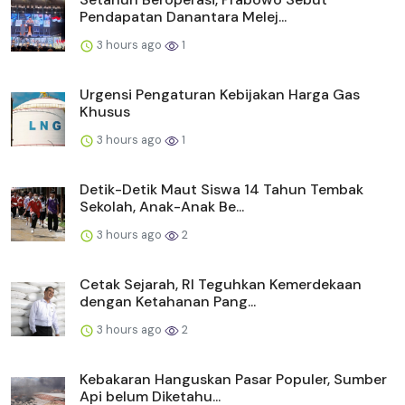
Pendapatan Danantara Melej...
3 hours ago
1
Urgensi Pengaturan Kebijakan Harga Gas
Khusus
3 hours ago
1
Detik-Detik Maut Siswa 14 Tahun Tembak
Sekolah, Anak-Anak Be...
3 hours ago
2
Cetak Sejarah, RI Teguhkan Kemerdekaan
dengan Ketahanan Pang...
3 hours ago
2
Kebakaran Hanguskan Pasar Populer, Sumber
Api belum Diketahu...