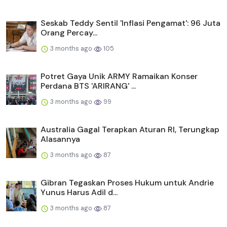
Seskab Teddy Sentil 'Inflasi Pengamat': 96 Juta
Orang Percay...
3 months ago
105
Potret Gaya Unik ARMY Ramaikan Konser
Perdana BTS 'ARIRANG' ...
3 months ago
99
Australia Gagal Terapkan Aturan RI, Terungkap
Alasannya
3 months ago
87
Gibran Tegaskan Proses Hukum untuk Andrie
Yunus Harus Adil d...
3 months ago
87