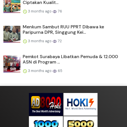
Ciptakan Kualit...
3 months ago
76
Menkum Sambut RUU PPRT Dibawa ke
Paripurna DPR, Singgung Kei...
3 months ago
72
Pemkot Surabaya Libatkan Pemuda & 12.000
ASN di Program ...
3 months ago
65