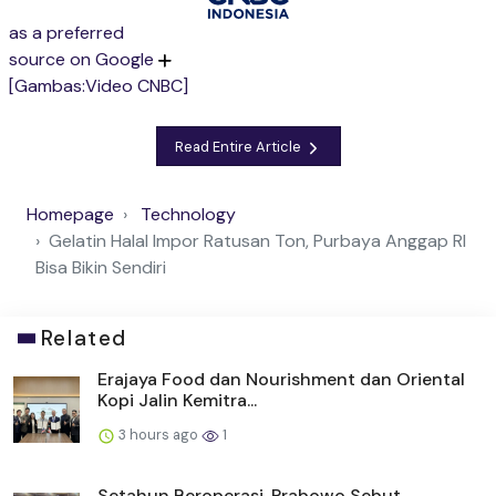
as a preferred
source on Google
[Gambas:Video CNBC]
Read Entire Article
Homepage
Technology
Gelatin Halal Impor Ratusan Ton, Purbaya Anggap RI
Bisa Bikin Sendiri
Related
Erajaya Food dan Nourishment dan Oriental
Kopi Jalin Kemitra...
3 hours ago
1
Setahun Beroperasi, Prabowo Sebut