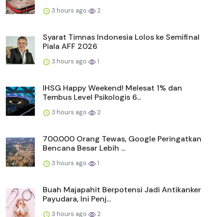
3 hours ago
2
Syarat Timnas Indonesia Lolos ke Semifinal
Piala AFF 2026
3 hours ago
1
IHSG Happy Weekend! Melesat 1% dan
Tembus Level Psikologis 6...
3 hours ago
2
700.000 Orang Tewas, Google Peringatkan
Bencana Besar Lebih ...
3 hours ago
1
Buah Majapahit Berpotensi Jadi Antikanker
Payudara, Ini Penj...
3 hours ago
2