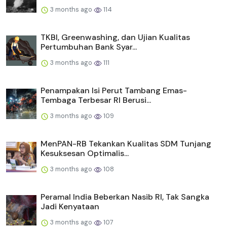
3 months ago
114
TKBI, Greenwashing, dan Ujian Kualitas
Pertumbuhan Bank Syar...
3 months ago
111
Penampakan Isi Perut Tambang Emas-
Tembaga Terbesar RI Berusi...
3 months ago
109
MenPAN-RB Tekankan Kualitas SDM Tunjang
Kesuksesan Optimalis...
3 months ago
108
Peramal India Beberkan Nasib RI, Tak Sangka
Jadi Kenyataan
3 months ago
107