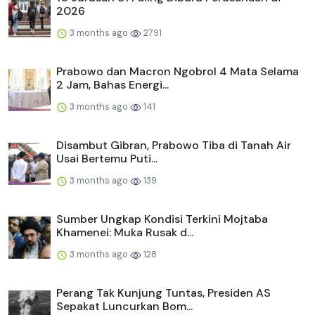
2026
3 months ago
2791
Prabowo dan Macron Ngobrol 4 Mata Selama
2 Jam, Bahas Energi...
3 months ago
141
Disambut Gibran, Prabowo Tiba di Tanah Air
Usai Bertemu Puti...
3 months ago
139
Sumber Ungkap Kondisi Terkini Mojtaba
Khamenei: Muka Rusak d...
3 months ago
128
Perang Tak Kunjung Tuntas, Presiden AS
Sepakat Luncurkan Bom...