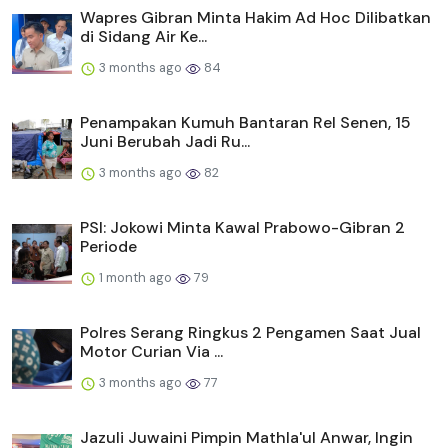
Wapres Gibran Minta Hakim Ad Hoc Dilibatkan
di Sidang Air Ke...
3 months ago
84
Penampakan Kumuh Bantaran Rel Senen, 15
Juni Berubah Jadi Ru...
3 months ago
82
PSI: Jokowi Minta Kawal Prabowo-Gibran 2
Periode
1 month ago
79
Polres Serang Ringkus 2 Pengamen Saat Jual
Motor Curian Via ...
3 months ago
77
Jazuli Juwaini Pimpin Mathla'ul Anwar, Ingin