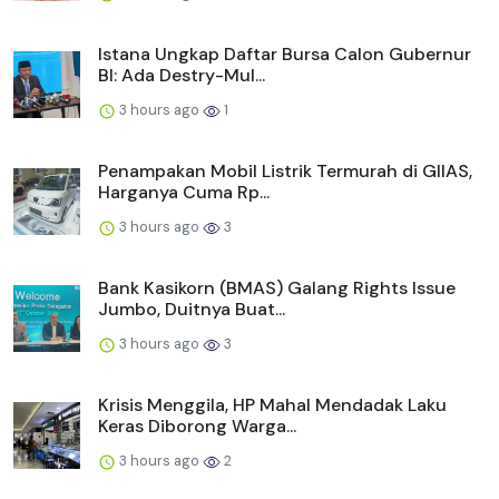
Istana Ungkap Daftar Bursa Calon Gubernur
BI: Ada Destry-Mul...
3 hours ago
1
Penampakan Mobil Listrik Termurah di GIIAS,
Harganya Cuma Rp...
3 hours ago
3
Bank Kasikorn (BMAS) Galang Rights Issue
Jumbo, Duitnya Buat...
3 hours ago
3
Krisis Menggila, HP Mahal Mendadak Laku
Keras Diborong Warga...
3 hours ago
2