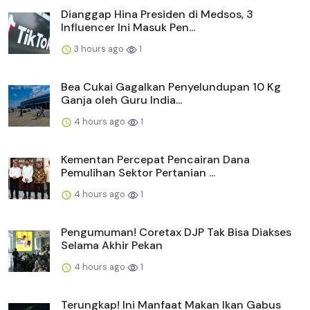
Dianggap Hina Presiden di Medsos, 3
Influencer Ini Masuk Pen...
3 hours ago
1
Bea Cukai Gagalkan Penyelundupan 10 Kg
Ganja oleh Guru India...
4 hours ago
1
Kementan Percepat Pencairan Dana
Pemulihan Sektor Pertanian ...
4 hours ago
1
Pengumuman! Coretax DJP Tak Bisa Diakses
Selama Akhir Pekan
4 hours ago
1
Terungkap! Ini Manfaat Makan Ikan Gabus