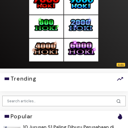
Trending
Popular
10 Jurusan S1 Paling Diburu Perusahaan di