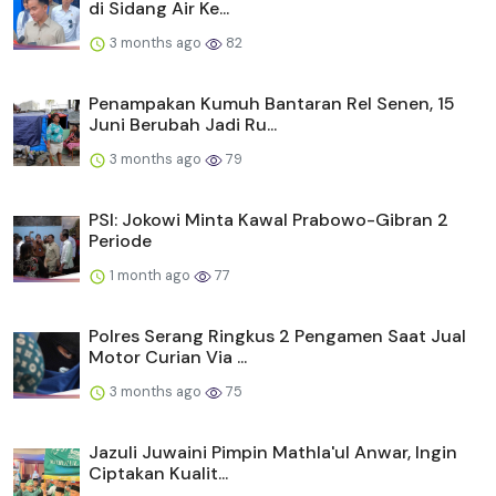
di Sidang Air Ke...
3 months ago
82
Penampakan Kumuh Bantaran Rel Senen, 15
Juni Berubah Jadi Ru...
3 months ago
79
PSI: Jokowi Minta Kawal Prabowo-Gibran 2
Periode
1 month ago
77
Polres Serang Ringkus 2 Pengamen Saat Jual
Motor Curian Via ...
3 months ago
75
Jazuli Juwaini Pimpin Mathla'ul Anwar, Ingin
Ciptakan Kualit...