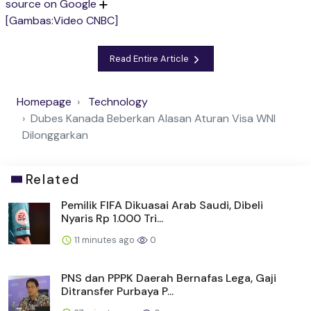
source on Google
[Gambas:Video CNBC]
Read Entire Article
Homepage
Technology
Dubes Kanada Beberkan Alasan Aturan Visa WNI
Dilonggarkan
Related
Pemilik FIFA Dikuasai Arab Saudi, Dibeli
Nyaris Rp 1.000 Tri...
11 minutes ago
0
PNS dan PPPK Daerah Bernafas Lega, Gaji
Ditransfer Purbaya P...