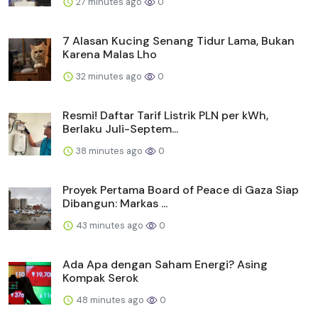
27 minutes ago
0
7 Alasan Kucing Senang Tidur Lama, Bukan
Karena Malas Lho
32 minutes ago
0
Resmi! Daftar Tarif Listrik PLN per kWh,
Berlaku Juli-Septem...
38 minutes ago
0
Proyek Pertama Board of Peace di Gaza Siap
Dibangun: Markas ...
43 minutes ago
0
Ada Apa dengan Saham Energi? Asing
Kompak Serok
48 minutes ago
0