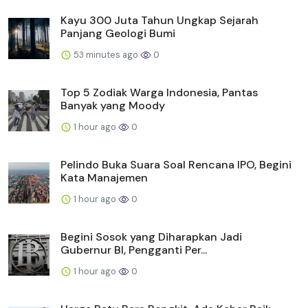
Kayu 300 Juta Tahun Ungkap Sejarah
Panjang Geologi Bumi
53 minutes ago
0
Top 5 Zodiak Warga Indonesia, Pantas
Banyak yang Moody
1 hour ago
0
Pelindo Buka Suara Soal Rencana IPO, Begini
Kata Manajemen
1 hour ago
0
Begini Sosok yang Diharapkan Jadi
Gubernur BI, Pengganti Per...
1 hour ago
0