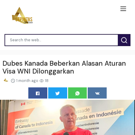
Dubes Kanada Beberkan Alasan Aturan
Visa WNI Dilonggarkan
1 month ago
18