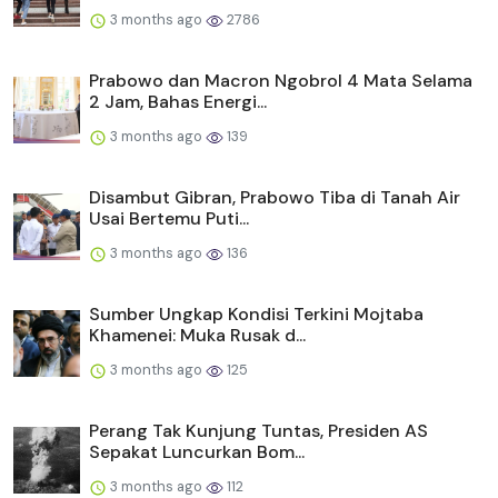
3 months ago
2786
Prabowo dan Macron Ngobrol 4 Mata Selama
2 Jam, Bahas Energi...
3 months ago
139
Disambut Gibran, Prabowo Tiba di Tanah Air
Usai Bertemu Puti...
3 months ago
136
Sumber Ungkap Kondisi Terkini Mojtaba
Khamenei: Muka Rusak d...
3 months ago
125
Perang Tak Kunjung Tuntas, Presiden AS
Sepakat Luncurkan Bom...
3 months ago
112