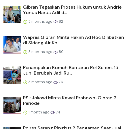
Gibran Tegaskan Proses Hukum untuk Andrie
Yunus Harus Adil d...
3 months ago
82
Wapres Gibran Minta Hakim Ad Hoc Dilibatkan
di Sidang Air Ke...
3 months ago
80
Penampakan Kumuh Bantaran Rel Senen, 15
Juni Berubah Jadi Ru...
3 months ago
76
PSI: Jokowi Minta Kawal Prabowo-Gibran 2
Periode
1 month ago
74
Polres Serang Ringkus 2 Pengamen Saat Jual