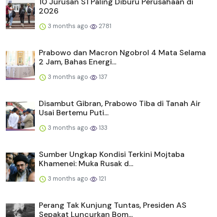
10 Jurusan S1 Paling Diburu Perusahaan di
2026
3 months ago
2781
Prabowo dan Macron Ngobrol 4 Mata Selama
2 Jam, Bahas Energi...
3 months ago
137
Disambut Gibran, Prabowo Tiba di Tanah Air
Usai Bertemu Puti...
3 months ago
133
Sumber Ungkap Kondisi Terkini Mojtaba
Khamenei: Muka Rusak d...
3 months ago
121
Perang Tak Kunjung Tuntas, Presiden AS
Sepakat Luncurkan Bom...