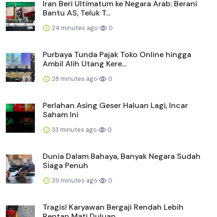
Iran Beri Ultimatum ke Negara Arab: Berani
Bantu AS, Teluk T...
24 minutes ago
0
Purbaya Tunda Pajak Toko Online hingga
Ambil Alih Utang Kere...
28 minutes ago
0
Perlahan Asing Geser Haluan Lagi, Incar
Saham Ini
33 minutes ago
0
Dunia Dalam Bahaya, Banyak Negara Sudah
Siaga Penuh
39 minutes ago
0
Tragis! Karyawan Bergaji Rendah Lebih
Rentan Mati Duluan