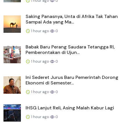
1 hour ago
0
Saking Panasnya, Unta di Afrika Tak Tahan
Sampai Ada yang Ma...
1 hour ago
0
Babak Baru Perang Saudara Tetangga RI,
Pemberontakan di Ujun...
1 hour ago
0
Ini Sederet Jurus Baru Pemerintah Dorong
Ekonomi di Semester...
1 hour ago
0
IHSG Lanjut Reli, Asing Malah Kabur Lagi
1 hour ago
0