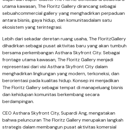
utama kawasan, The Floritz Gallery dirancang sebagai
sebuah
commercial gallery yang menghadirkan perpaduan
antara bisnis, gaya hidup, dan komunitas
dalam satu
ekosistem yang terintegrasi.
Lebih dari sekadar deretan ruang usaha, The Floritz
Gallery
dihadirkan sebagai pusat aktivitas baru yang akan tumbuh
bersama perkembangan
Asthara Skyfront City.
Sebagai
frontage utama kawasan, The Floritz Gallery menjadi
representasi dari visi Asthara
Skyfront City dalam
menghadirkan lingkungan yang modern, terkoneksi, dan
berorientasi
pada kualitas hidup.
Konsep ini menjadikan
The Floritz Gallery sebagai tempat di mana
peluang bisnis
dan kehidupan komunitas berkembang secara
berdampingan.
CEO Asthara Skyfront City, Supardi Ang, mengatakan
bahwa peluncuran The Floritz Gallery
merupakan langkah
strategis dalam membangun pusat aktivitas komersial