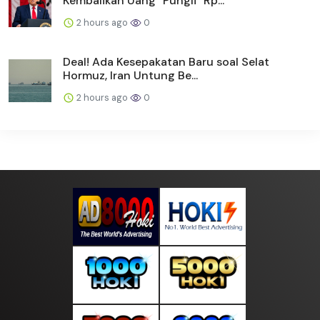
Kembalikan Uang "Pungli" Rp...
2 hours ago
0
Deal! Ada Kesepakatan Baru soal Selat
Hormuz, Iran Untung Be...
2 hours ago
0