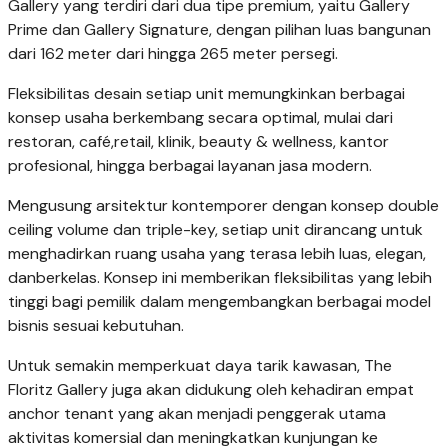
Gallery
yang terdiri dari dua tipe premium, yaitu Gallery
Prime dan Gallery Signature, dengan pilihan
luas bangunan
dari 162 meter dari hingga 265 meter persegi.
Fleksibilitas desain setiap unit
memungkinkan berbagai
konsep usaha berkembang secara optimal, mulai dari
restoran, café,
retail, klinik, beauty & wellness, kantor
profesional, hingga berbagai layanan jasa modern.
Mengusung arsitektur kontemporer dengan konsep double
ceiling volume dan triple-key,
setiap unit dirancang untuk
menghadirkan ruang usaha yang terasa lebih luas, elegan,
dan
berkelas. Konsep ini memberikan fleksibilitas yang lebih
tinggi bagi pemilik dalam
mengembangkan berbagai model
bisnis sesuai kebutuhan.
Untuk semakin memperkuat daya tarik kawasan, The
Floritz Gallery juga akan didukung oleh
kehadiran empat
anchor tenant yang akan menjadi penggerak utama
aktivitas komersial dan
meningkatkan kunjungan ke