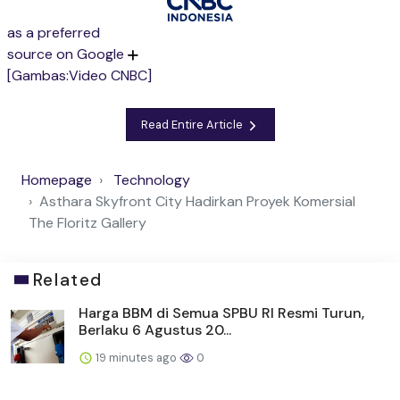
as a preferred
source on Google
[Gambas:Video CNBC]
Read Entire Article
Homepage
Technology
Asthara Skyfront City Hadirkan Proyek Komersial
The Floritz Gallery
Related
Harga BBM di Semua SPBU RI Resmi Turun,
Berlaku 6 Agustus 20...
19 minutes ago
0