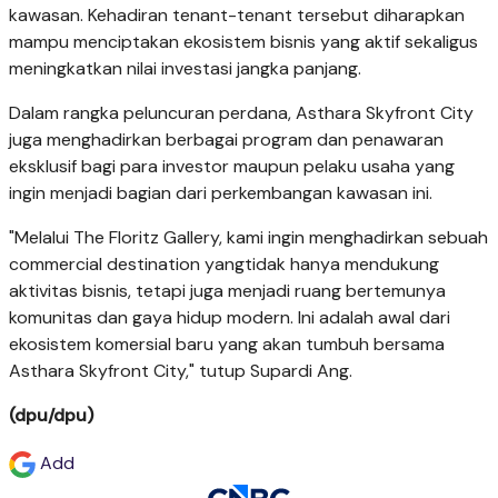
kawasan. Kehadiran tenant-tenant tersebut diharapkan
mampu
menciptakan ekosistem bisnis yang aktif sekaligus
meningkatkan nilai investasi jangka
panjang.
Dalam rangka peluncuran perdana, Asthara Skyfront City
juga menghadirkan berbagai
program dan penawaran
eksklusif bagi para investor maupun pelaku usaha yang
ingin menjadi
bagian dari perkembangan kawasan ini.
"Melalui The Floritz Gallery, kami ingin menghadirkan sebuah
commercial destination yang
tidak hanya mendukung
aktivitas bisnis, tetapi juga menjadi ruang bertemunya
komunitas
dan gaya hidup modern. Ini adalah awal dari
ekosistem komersial baru yang akan tumbuh
bersama
Asthara Skyfront City," tutup Supardi Ang.
(dpu/dpu)
Add