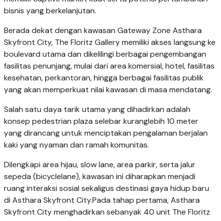
bisnis
yang berkelanjutan.
Berada dekat dengan kawasan Gateway Zone Asthara
Skyfront City, The Floritz Gallery
memiliki akses langsung ke
boulevard utama dan dikelilingi berbagai pengembangan
fasilitas
penunjang, mulai dari area komersial, hotel, fasilitas
kesehatan, perkantoran, hingga berbagai
fasilitas publik
yang akan memperkuat nilai kawasan di masa mendatang.
Salah satu daya tarik utama yang dihadirkan adalah
konsep pedestrian plaza selebar kurang
lebih 10 meter
yang dirancang untuk menciptakan pengalaman berjalan
kaki yang nyaman
dan ramah komunitas.
Dilengkapi area hijau, slow lane, area parkir, serta jalur
sepeda (bicycle
lane), kawasan ini diharapkan menjadi
ruang interaksi sosial sekaligus destinasi gaya hidup
baru
di Asthara Skyfront City.Pada tahap pertama, Asthara
Skyfront City menghadirkan sebanyak 40 unit The Floritz