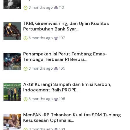
3 months ago
110
TKBI, Greenwashing, dan Ujian Kualitas
Pertumbuhan Bank Syar...
3 months ago
107
Penampakan Isi Perut Tambang Emas-
Tembaga Terbesar RI Berusi...
3 months ago
105
Aktif Kurangi Sampah dan Emisi Karbon,
Indocement Raih PROPE...
3 months ago
105
MenPAN-RB Tekankan Kualitas SDM Tunjang
Kesuksesan Optimalis...
3 months ago
103