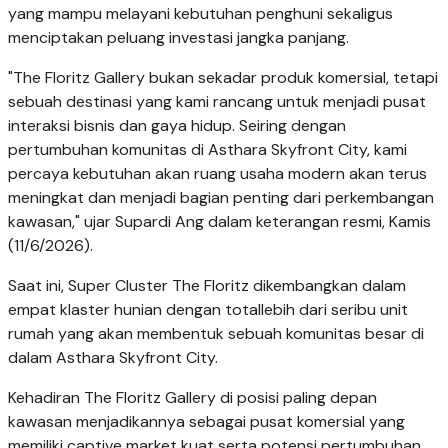
yang mampu
melayani kebutuhan penghuni sekaligus
menciptakan peluang investasi jangka panjang.
"The Floritz Gallery bukan sekadar produk komersial, tetapi
sebuah destinasi yang kami
rancang untuk menjadi pusat
interaksi bisnis dan gaya hidup. Seiring dengan
pertumbuhan
komunitas di Asthara Skyfront City, kami
percaya kebutuhan akan ruang usaha modern akan
terus
meningkat dan menjadi bagian penting dari perkembangan
kawasan," ujar Supardi Ang dalam keterangan resmi, Kamis
(11/6/2026).
Saat ini, Super Cluster The Floritz dikembangkan dalam
empat klaster hunian dengan total
lebih dari seribu unit
rumah yang akan membentuk sebuah komunitas besar di
dalam Asthara
Skyfront City.
Kehadiran The Floritz Gallery di posisi paling depan
kawasan menjadikannya
sebagai pusat komersial yang
memiliki captive market kuat serta potensi pertumbuhan