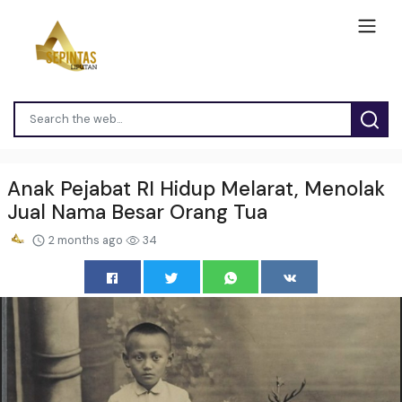
Anak Pejabat RI Hidup Melarat, Menolak
Jual Nama Besar Orang Tua
2 months ago
34