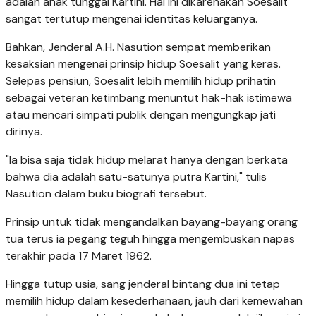
adalah anak tunggal Kartini. Hal ini dikarenakan Soesalit
sangat tertutup mengenai identitas keluarganya.
Bahkan, Jenderal A.H. Nasution sempat memberikan
kesaksian mengenai prinsip hidup Soesalit yang keras.
Selepas pensiun, Soesalit lebih memilih hidup prihatin
sebagai veteran ketimbang menuntut hak-hak istimewa
atau mencari simpati publik dengan mengungkap jati
dirinya.
"Ia bisa saja tidak hidup melarat hanya dengan berkata
bahwa dia adalah satu-satunya putra Kartini," tulis
Nasution dalam buku biografi tersebut.
Prinsip untuk tidak mengandalkan bayang-bayang orang
tua terus ia pegang teguh hingga mengembuskan napas
terakhir pada 17 Maret 1962.
Hingga tutup usia, sang jenderal bintang dua ini tetap
memilih hidup dalam kesederhanaan, jauh dari kemewahan