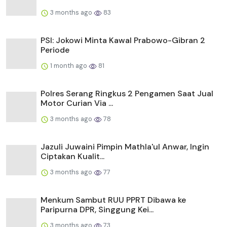
3 months ago
83
PSI: Jokowi Minta Kawal Prabowo-Gibran 2
Periode
1 month ago
81
Polres Serang Ringkus 2 Pengamen Saat Jual
Motor Curian Via ...
3 months ago
78
Jazuli Juwaini Pimpin Mathla'ul Anwar, Ingin
Ciptakan Kualit...
3 months ago
77
Menkum Sambut RUU PPRT Dibawa ke
Paripurna DPR, Singgung Kei...
3 months ago
73