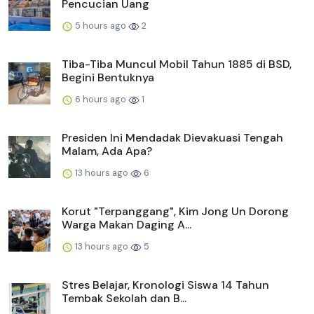
Pencucian Uang
5 hours ago
2
Tiba-Tiba Muncul Mobil Tahun 1885 di BSD,
Begini Bentuknya
6 hours ago
1
Presiden Ini Mendadak Dievakuasi Tengah
Malam, Ada Apa?
13 hours ago
6
Korut "Terpanggang", Kim Jong Un Dorong
Warga Makan Daging A...
13 hours ago
5
Stres Belajar, Kronologi Siswa 14 Tahun
Tembak Sekolah dan B...