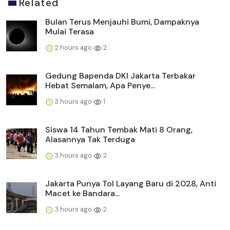
Related
Bulan Terus Menjauhi Bumi, Dampaknya
Mulai Terasa
2 hours ago
2
Gedung Bapenda DKI Jakarta Terbakar
Hebat Semalam, Apa Penye...
3 hours ago
1
Siswa 14 Tahun Tembak Mati 8 Orang,
Alasannya Tak Terduga
3 hours ago
2
Jakarta Punya Tol Layang Baru di 2028, Anti
Macet ke Bandara...
3 hours ago
2