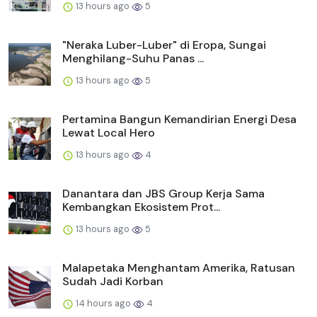
13 hours ago
5
"Neraka Luber-Luber" di Eropa, Sungai
Menghilang-Suhu Panas ...
13 hours ago
5
Pertamina Bangun Kemandirian Energi Desa
Lewat Local Hero
13 hours ago
4
Danantara dan JBS Group Kerja Sama
Kembangkan Ekosistem Prot...
13 hours ago
5
Malapetaka Menghantam Amerika, Ratusan
Sudah Jadi Korban
14 hours ago
4