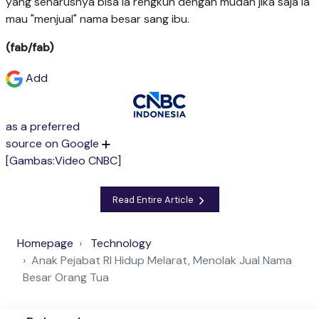
yang seharusnya bisa ia rengkuh dengan mudah jika saja ia
mau "menjual" nama besar sang ibu.
(fab/fab)
Add
as a preferred
source on Google
[Gambas:Video CNBC]
Read Entire Article
Homepage
Technology
Anak Pejabat RI Hidup Melarat, Menolak Jual Nama
Besar Orang Tua