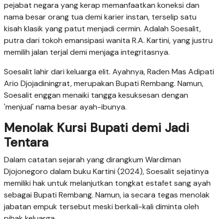
pejabat negara yang kerap memanfaatkan koneksi dan
nama besar orang tua demi karier instan, terselip satu
kisah klasik yang patut menjadi cermin. Adalah Soesalit,
putra dari tokoh emansipasi wanita R.A. Kartini, yang justru
memilih jalan terjal demi menjaga integritasnya.
Soesalit lahir dari keluarga elit. Ayahnya, Raden Mas Adipati
Ario Djojadiningrat, merupakan Bupati Rembang. Namun,
Soesalit enggan menaiki tangga kesuksesan dengan
'menjual' nama besar ayah-ibunya.
Menolak Kursi Bupati demi Jadi
Tentara
Dalam catatan sejarah yang dirangkum Wardiman
Djojonegoro dalam buku Kartini (2024), Soesalit sejatinya
memiliki hak untuk melanjutkan tongkat estafet sang ayah
sebagai Bupati Rembang. Namun, ia secara tegas menolak
jabatan empuk tersebut meski berkali-kali diminta oleh
pihak keluarga.