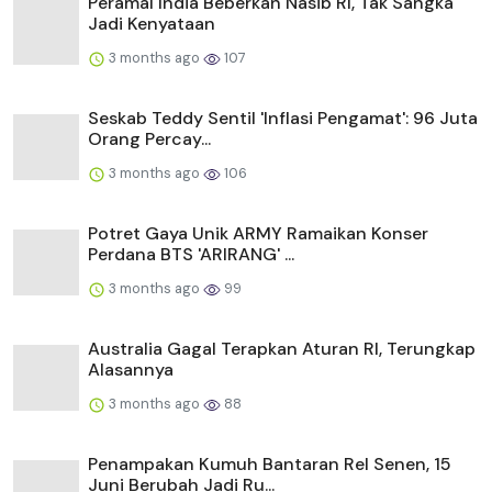
Peramal India Beberkan Nasib RI, Tak Sangka
Jadi Kenyataan
3 months ago
107
Seskab Teddy Sentil 'Inflasi Pengamat': 96 Juta
Orang Percay...
3 months ago
106
Potret Gaya Unik ARMY Ramaikan Konser
Perdana BTS 'ARIRANG' ...
3 months ago
99
Australia Gagal Terapkan Aturan RI, Terungkap
Alasannya
3 months ago
88
Penampakan Kumuh Bantaran Rel Senen, 15
Juni Berubah Jadi Ru...