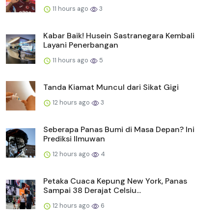
11 hours ago
3
Kabar Baik! Husein Sastranegara Kembali
Layani Penerbangan
11 hours ago
5
Tanda Kiamat Muncul dari Sikat Gigi
12 hours ago
3
Seberapa Panas Bumi di Masa Depan? Ini
Prediksi Ilmuwan
12 hours ago
4
Petaka Cuaca Kepung New York, Panas
Sampai 38 Derajat Celsiu...
12 hours ago
6