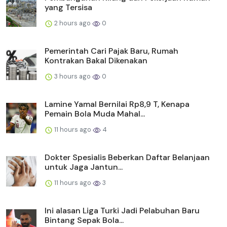
yang Tersisa
2 hours ago
0
Pemerintah Cari Pajak Baru, Rumah
Kontrakan Bakal Dikenakan
3 hours ago
0
Lamine Yamal Bernilai Rp8,9 T, Kenapa
Pemain Bola Muda Mahal...
11 hours ago
4
Dokter Spesialis Beberkan Daftar Belanjaan
untuk Jaga Jantun...
11 hours ago
3
Ini alasan Liga Turki Jadi Pelabuhan Baru
Bintang Sepak Bola...