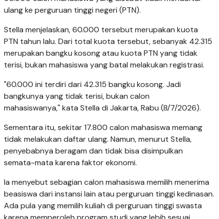
ulang ke perguruan tinggi negeri (PTN).
Stella menjelaskan, 60.000 tersebut merupakan kuota
PTN tahun lalu. Dari total kuota tersebut, sebanyak 42.315
merupakan bangku kosong atau kuota PTN yang tidak
terisi, bukan mahasiswa yang batal melakukan registrasi.
"60.000 ini terdiri dari 42.315 bangku kosong. Jadi
bangkunya yang tidak terisi, bukan calon
mahasiswanya," kata Stella di Jakarta, Rabu (8/7/2026).
Sementara itu, sekitar 17.800 calon mahasiswa memang
tidak melakukan daftar ulang. Namun, menurut Stella,
penyebabnya beragam dan tidak bisa disimpulkan
semata-mata karena faktor ekonomi.
Ia menyebut sebagian calon mahasiswa memilih menerima
beasiswa dari instansi lain atau perguruan tinggi kedinasan.
Ada pula yang memilih kuliah di perguruan tinggi swasta
karena memperoleh program studi yang lebih sesuai