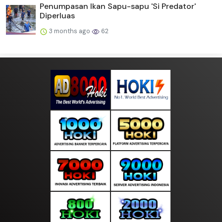
Penumpasan Ikan Sapu-sapu 'Si Predator'
Diperluas
3 months ago
62