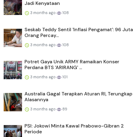
Jadi Kenyataan
3 months ago
108
Seskab Teddy Sentil 'Inflasi Pengamat': 96 Juta
Orang Percay...
3 months ago
108
Potret Gaya Unik ARMY Ramaikan Konser
Perdana BTS 'ARIRANG' ...
3 months ago
101
Australia Gagal Terapkan Aturan RI, Terungkap
Alasannya
3 months ago
89
PSI: Jokowi Minta Kawal Prabowo-Gibran 2
Periode