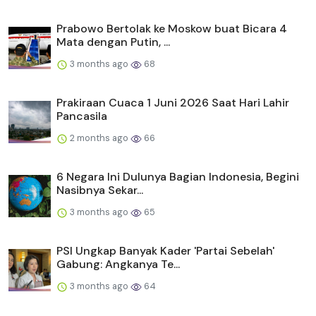
Prabowo Bertolak ke Moskow buat Bicara 4
Mata dengan Putin, ...
3 months ago
68
Prakiraan Cuaca 1 Juni 2026 Saat Hari Lahir
Pancasila
2 months ago
66
6 Negara Ini Dulunya Bagian Indonesia, Begini
Nasibnya Sekar...
3 months ago
65
PSI Ungkap Banyak Kader 'Partai Sebelah'
Gabung: Angkanya Te...
3 months ago
64