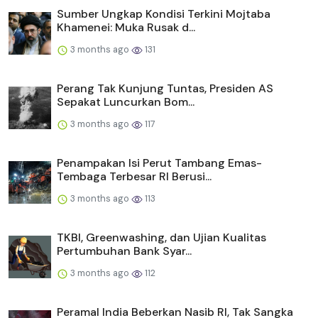
Sumber Ungkap Kondisi Terkini Mojtaba
Khamenei: Muka Rusak d...
3 months ago
131
Perang Tak Kunjung Tuntas, Presiden AS
Sepakat Luncurkan Bom...
3 months ago
117
Penampakan Isi Perut Tambang Emas-
Tembaga Terbesar RI Berusi...
3 months ago
113
TKBI, Greenwashing, dan Ujian Kualitas
Pertumbuhan Bank Syar...
3 months ago
112
Peramal India Beberkan Nasib RI, Tak Sangka