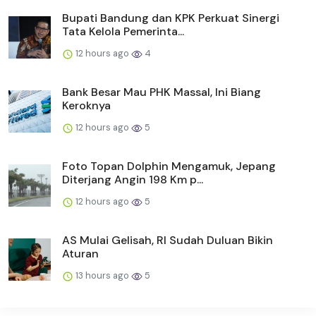
Bupati Bandung dan KPK Perkuat Sinergi
Tata Kelola Pemerinta...
12 hours ago
4
Bank Besar Mau PHK Massal, Ini Biang
Keroknya
12 hours ago
5
Foto Topan Dolphin Mengamuk, Jepang
Diterjang Angin 198 Km p...
12 hours ago
5
AS Mulai Gelisah, RI Sudah Duluan Bikin
Aturan
13 hours ago
5