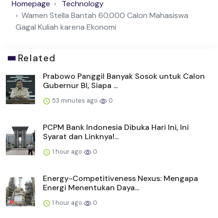
Homepage
Technology
Wamen Stella Bantah 60.000 Calon Mahasiswa
Gagal Kuliah karena Ekonomi
Related
Prabowo Panggil Banyak Sosok untuk Calon
Gubernur BI, Siapa ...
53 minutes ago
0
PCPM Bank Indonesia Dibuka Hari Ini, Ini
Syarat dan Linknya!...
1 hour ago
0
Energy-Competitiveness Nexus: Mengapa
Energi Menentukan Daya...
1 hour ago
0