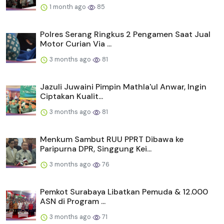
1 month ago
85
Polres Serang Ringkus 2 Pengamen Saat Jual
Motor Curian Via ...
3 months ago
81
Jazuli Juwaini Pimpin Mathla'ul Anwar, Ingin
Ciptakan Kualit...
3 months ago
81
Menkum Sambut RUU PPRT Dibawa ke
Paripurna DPR, Singgung Kei...
3 months ago
76
Pemkot Surabaya Libatkan Pemuda & 12.000
ASN di Program ...
3 months ago
71