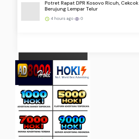
Potret Rapat DPR Kosovo Ricuh, Cekcok
Berujung Lempar Telur
4 hours ago
0