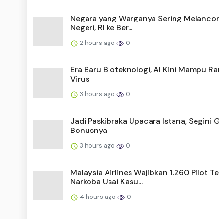
Negara yang Warganya Sering Melanco
Negeri, RI ke Ber...
2 hours ago
0
Era Baru Bioteknologi, AI Kini Mampu R
Virus
3 hours ago
0
Jadi Paskibraka Upacara Istana, Segini G
Bonusnya
3 hours ago
0
Malaysia Airlines Wajibkan 1.260 Pilot Te
Narkoba Usai Kasu...
4 hours ago
0