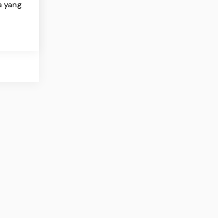
a yang