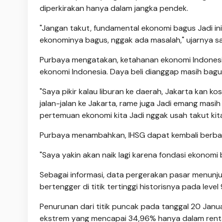
diperkirakan hanya dalam jangka pendek.
"Jangan takut, fundamental ekonomi bagus Jadi in
ekonominya bagus, nggak ada masalah," ujarnya sa
Purbaya mengatakan, ketahanan ekonomi Indonesi
ekonomi Indonesia. Daya beli dianggap masih bag
"Saya pikir kalau liburan ke daerah, Jakarta kan 
jalan-jalan ke Jakarta, rame juga Jadi emang mas
pertemuan ekonomi kita Jadi nggak usah takut kit
Purbaya menambahkan, IHSG dapat kembali berbali
"Saya yakin akan naik lagi karena fondasi ekonomi 
Sebagai informasi, data pergerakan pasar menunj
bertengger di titik tertinggi historisnya pada lev
Penurunan dari titik puncak pada tanggal 20 Januar
ekstrem yang mencapai 34,96% hanya dalam rent