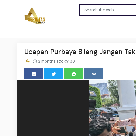
Ucapan Purbaya Bilang Jangan Taku
2 months ago
30