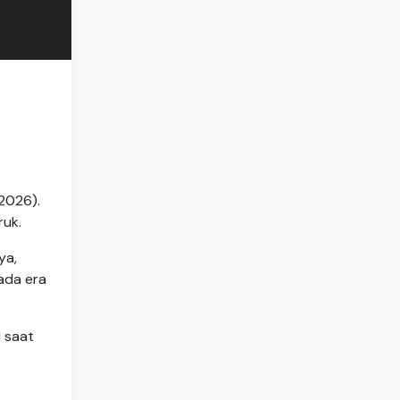
2026).
ruk.
ya,
ada era
 saat