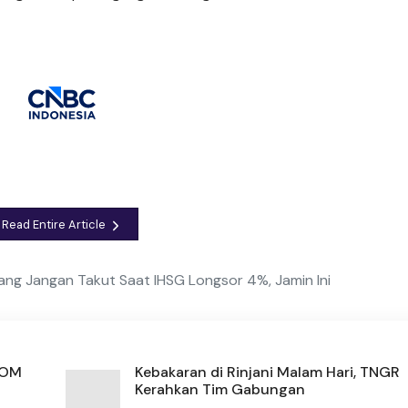
Read Entire Article
ang Jangan Takut Saat IHSG Longsor 4%, Jamin Ini
POM
Kebakaran di Rinjani Malam Hari, TNGR
Kerahkan Tim Gabungan