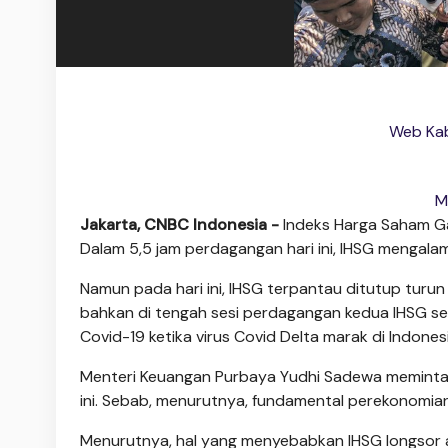
Web Kab
M
Jakarta, CNBC Indonesia -
Indeks Harga Saham Ga
Dalam 5,5 jam perdagangan hari ini, IHSG mengal
Namun pada hari ini, IHSG terpantau ditutup turun
bahkan di tengah sesi perdagangan kedua IHSG se
Covid-19 ketika virus Covid Delta marak di Indonesi
Menteri Keuangan Purbaya Yudhi Sadewa meminta a
ini. Sebab, menurutnya, fundamental perekonomian
Menurutnya, hal yang menyebabkan IHSG longsor adal