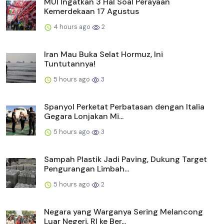
MUI Ingatkan 3 Hal Soal Perayaan
Kemerdekaan 17 Agustus
4 hours ago
2
Iran Mau Buka Selat Hormuz, Ini
Tuntutannya!
5 hours ago
3
Spanyol Perketat Perbatasan dengan Italia
Gegara Lonjakan Mi...
5 hours ago
3
Sampah Plastik Jadi Paving, Dukung Target
Pengurangan Limbah...
5 hours ago
2
Negara yang Warganya Sering Melancong
Luar Negeri, RI ke Ber...