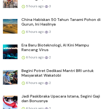
5 hours ago
3
China Habiskan 50 Tahun Tanami Pohon di
Gurun, Ini Hasilnya
6 hours ago
3
Era Baru Bioteknologi, AI Kini Mampu
Rancang Virus
6 hours ago
2
Begini Potret Dedikasi Mantri BRI untuk
Masyarakat Wakatobi
6 hours ago
2
Jadi Paskibraka Upacara Istana, Segini Gaji
dan Bonusnya
6 hours ago
2