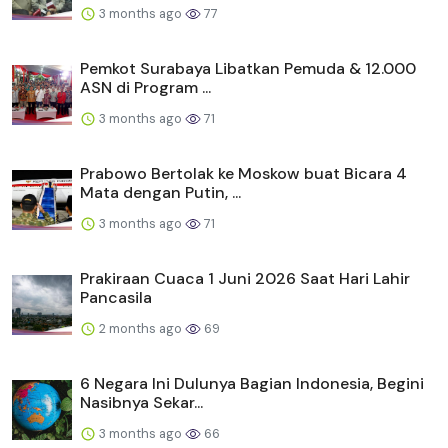
3 months ago
77
Pemkot Surabaya Libatkan Pemuda & 12.000
ASN di Program ...
3 months ago
71
Prabowo Bertolak ke Moskow buat Bicara 4
Mata dengan Putin, ...
3 months ago
71
Prakiraan Cuaca 1 Juni 2026 Saat Hari Lahir
Pancasila
2 months ago
69
6 Negara Ini Dulunya Bagian Indonesia, Begini
Nasibnya Sekar...
3 months ago
66