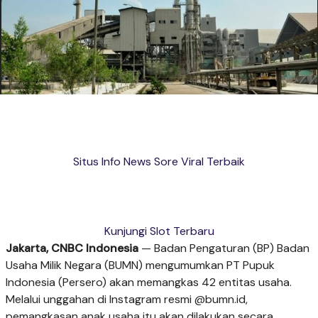
Situs Info News Sore Viral Terbaik
Kunjungi Slot Terbaru
Jakarta, CNBC Indonesia
— Badan Pengaturan (BP) Badan
Usaha Milik Negara (BUMN) mengumumkan PT Pupuk
Indonesia (Persero) akan memangkas 42 entitas usaha.
Melalui unggahan di Instagram resmi @bumn.id,
pemangkasan anak usaha itu akan dilakukan secara