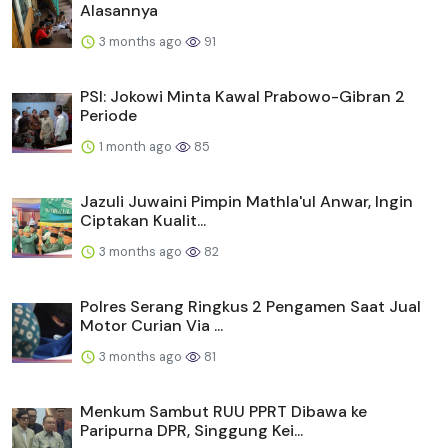
Alasannya
3 months ago
91
PSI: Jokowi Minta Kawal Prabowo-Gibran 2
Periode
1 month ago
85
Jazuli Juwaini Pimpin Mathla'ul Anwar, Ingin
Ciptakan Kualit...
3 months ago
82
Polres Serang Ringkus 2 Pengamen Saat Jual
Motor Curian Via ...
3 months ago
81
Menkum Sambut RUU PPRT Dibawa ke
Paripurna DPR, Singgung Kei...