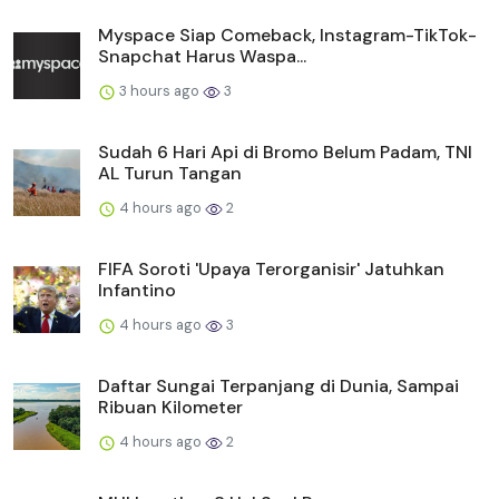
Myspace Siap Comeback, Instagram-TikTok-
Snapchat Harus Waspa...
3 hours ago
3
Sudah 6 Hari Api di Bromo Belum Padam, TNI
AL Turun Tangan
4 hours ago
2
FIFA Soroti 'Upaya Terorganisir' Jatuhkan
Infantino
4 hours ago
3
Daftar Sungai Terpanjang di Dunia, Sampai
Ribuan Kilometer
4 hours ago
2