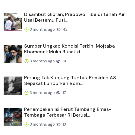
Disambut Gibran, Prabowo Tiba di Tanah Air
Usai Bertemu Puti...
3 months ago
142
Sumber Ungkap Kondisi Terkini Mojtaba
Khamenei: Muka Rusak d...
3 months ago
131
Perang Tak Kunjung Tuntas, Presiden AS
Sepakat Luncurkan Bom...
3 months ago
117
Penampakan Isi Perut Tambang Emas-
Tembaga Terbesar RI Berusi...
3 months ago
113