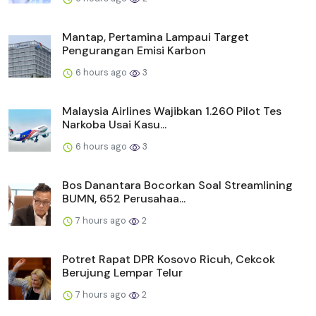
Mantap, Pertamina Lampaui Target
Pengurangan Emisi Karbon
6 hours ago
3
Malaysia Airlines Wajibkan 1.260 Pilot Tes
Narkoba Usai Kasu...
6 hours ago
3
Bos Danantara Bocorkan Soal Streamlining
BUMN, 652 Perusahaa...
7 hours ago
2
Potret Rapat DPR Kosovo Ricuh, Cekcok
Berujung Lempar Telur
7 hours ago
2