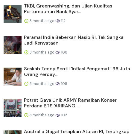
TKBI, Greenwashing, dan Ujian Kualitas
Pertumbuhan Bank Syar...
3 months ago
112
Peramal India Beberkan Nasib RI, Tak Sangka
Jadi Kenyataan
3 months ago
108
Seskab Teddy Sentil 'Inflasi Pengamat': 96 Juta
Orang Percay...
3 months ago
108
Potret Gaya Unik ARMY Ramaikan Konser
Perdana BTS 'ARIRANG' ...
3 months ago
102
Australia Gagal Terapkan Aturan RI, Terungkap