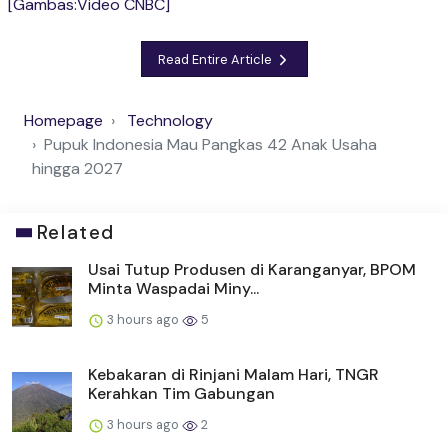
[Gambas:Video CNBC]
Read Entire Article
Homepage
Technology
Pupuk Indonesia Mau Pangkas 42 Anak Usaha
hingga 2027
Related
Usai Tutup Produsen di Karanganyar, BPOM
Minta Waspadai Miny...
3 hours ago
5
Kebakaran di Rinjani Malam Hari, TNGR
Kerahkan Tim Gabungan
3 hours ago
2