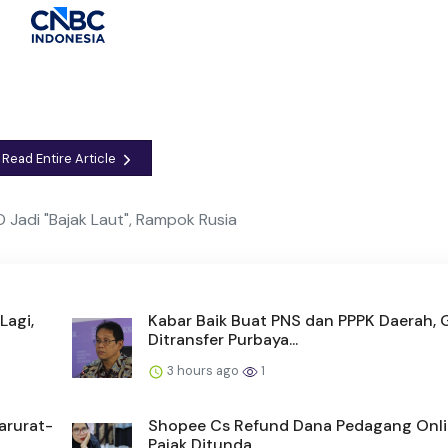
Read Entire Article
Jadi "Bajak Laut", Rampok Rusia
Lagi,
Kabar Baik Buat PNS dan PPPK Daerah, G
Ditransfer Purbaya...
3 hours ago
1
arurat-
Shopee Cs Refund Dana Pedagang Onli
Pajak Ditunda