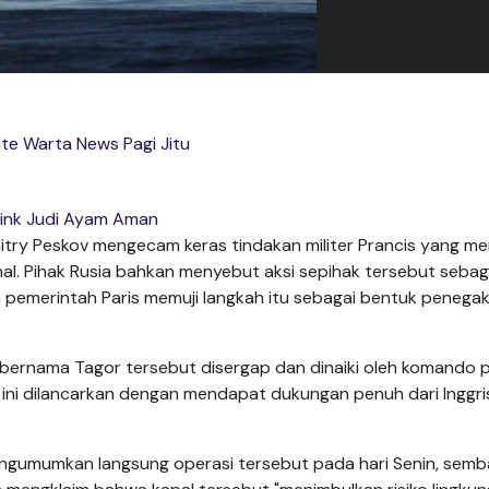
te Warta News Pagi Jitu
ink Judi Ayam Aman
itry Peskov mengecam keras tindakan militer Prancis yang me
nal. Pihak Rusia bahkan menyebut aksi sepihak tersebut sebag
n pemerintah Paris memuji langkah itu sebagai bentuk penega
 bernama Tagor tersebut disergap dan dinaiki oleh komando 
er ini dilancarkan dengan mendapat dukungan penuh dari Inggri
gumumkan langsung operasi tersebut pada hari Senin, semb