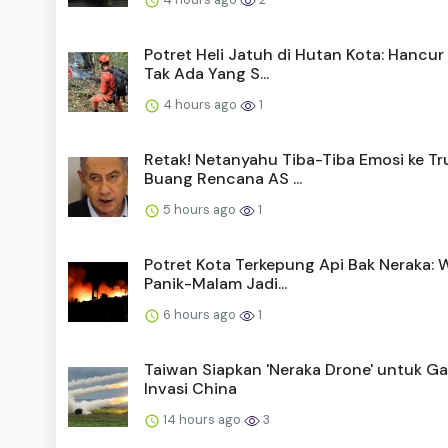
Potret Heli Jatuh di Hutan Kota: Hancur
Tak Ada Yang S...
4 hours ago
1
Retak! Netanyahu Tiba-Tiba Emosi ke Tr
Buang Rencana AS ...
5 hours ago
1
Potret Kota Terkepung Api Bak Neraka: 
Panik-Malam Jadi...
6 hours ago
1
Taiwan Siapkan 'Neraka Drone' untuk G
Invasi China
14 hours ago
3