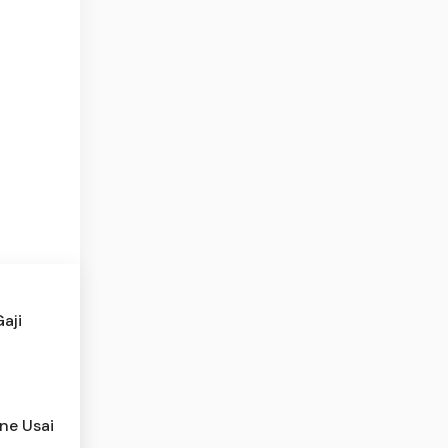
aji
ne Usai