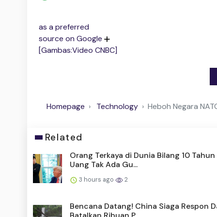
as a preferred
source on Google
[Gambas:Video CNBC]
Homepage
Technology
Heboh Negara NATO 
Related
Orang Terkaya di Dunia Bilang 10 Tahun 
Uang Tak Ada Gu...
3 hours ago
2
Bencana Datang! China Siaga Respon D
Batalkan Ribuan P...