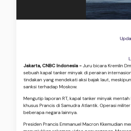
Upda
L
Jakarta, CNBC Indonesia -
Juru bicara Kremlin Dm
sebuah kapal tanker minyak di perairan internasio
tindakan yang mendekati aksi bajak laut, meskipu
sanksi terhadap Moskow.
Mengutip laporan RT, kapal tanker minyak mentah
khusus Prancis di Samudra Atlantik. Operasi milit
beberapa negara lainnya.
Presiden Prancis Emmanuel Macron Kkemudian men