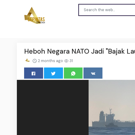
Heboh Negara NATO Jadi "Bajak La
2 months ago
31