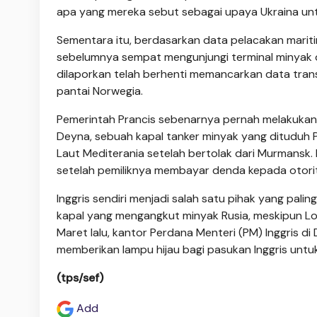
apa yang mereka sebut sebagai upaya Ukraina unt
Sementara itu, berdasarkan data pelacakan marit
sebelumnya sempat mengunjungi terminal minyak d
dilaporkan telah berhenti memancarkan data transp
pantai Norwegia.
Pemerintah Prancis sebenarnya pernah melakukan 
Deyna, sebuah kapal tanker minyak yang dituduh P
Laut Mediterania setelah bertolak dari Murmansk
setelah pemiliknya membayar denda kepada otorit
Inggris sendiri menjadi salah satu pihak yang pa
kapal yang mengangkut minyak Rusia, meskipun Lo
Maret lalu, kantor Perdana Menteri (PM) Inggris d
memberikan lampu hijau bagi pasukan Inggris untu
(tps/sef)
Add