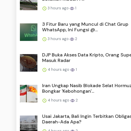
3 hours ago
1
3 Fitur Baru yang Muncul di Chat Grup
WhatsApp, Ini Fungsi @...
3 hours ago
2
DJP Buka Akses Data Kripto, Orang Sup
Masuk Radar
4 hours ago
1
Iran Ungkap Nasib Blokade Selat Hormuz
Bongkar 'Kebohongan'...
4 hours ago
2
Usai Jakarta, Bali Ingin Terbitkan Obligas
Daerah-Ada Apa?
4 hours ago
2