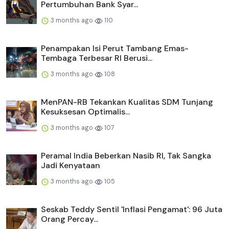
Pertumbuhan Bank Syar...
3 months ago
110
Penampakan Isi Perut Tambang Emas-
Tembaga Terbesar RI Berusi...
3 months ago
108
MenPAN-RB Tekankan Kualitas SDM Tunjang
Kesuksesan Optimalis...
3 months ago
107
Peramal India Beberkan Nasib RI, Tak Sangka
Jadi Kenyataan
3 months ago
105
Seskab Teddy Sentil 'Inflasi Pengamat': 96 Juta
Orang Percay...