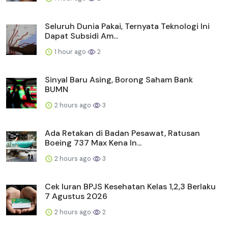
Seluruh Dunia Pakai, Ternyata Teknologi Ini
Dapat Subsidi Am...
1 hour ago
2
Sinyal Baru Asing, Borong Saham Bank
BUMN
2 hours ago
3
Ada Retakan di Badan Pesawat, Ratusan
Boeing 737 Max Kena In...
2 hours ago
3
Cek Iuran BPJS Kesehatan Kelas 1,2,3 Berlaku
7 Agustus 2026
2 hours ago
2