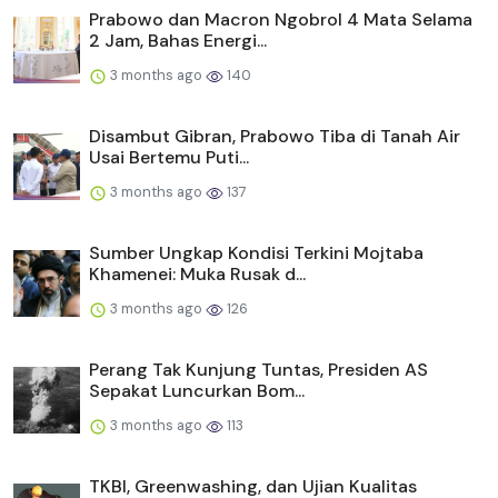
Prabowo dan Macron Ngobrol 4 Mata Selama
2 Jam, Bahas Energi...
3 months ago
140
Disambut Gibran, Prabowo Tiba di Tanah Air
Usai Bertemu Puti...
3 months ago
137
Sumber Ungkap Kondisi Terkini Mojtaba
Khamenei: Muka Rusak d...
3 months ago
126
Perang Tak Kunjung Tuntas, Presiden AS
Sepakat Luncurkan Bom...
3 months ago
113
TKBI, Greenwashing, dan Ujian Kualitas