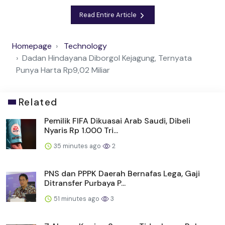
Read Entire Article
Homepage
Technology
Dadan Hindayana Diborgol Kejagung, Ternyata
Punya Harta Rp9,02 Miliar
Related
Pemilik FIFA Dikuasai Arab Saudi, Dibeli
Nyaris Rp 1.000 Tri...
35 minutes ago
2
PNS dan PPPK Daerah Bernafas Lega, Gaji
Ditransfer Purbaya P...
51 minutes ago
3