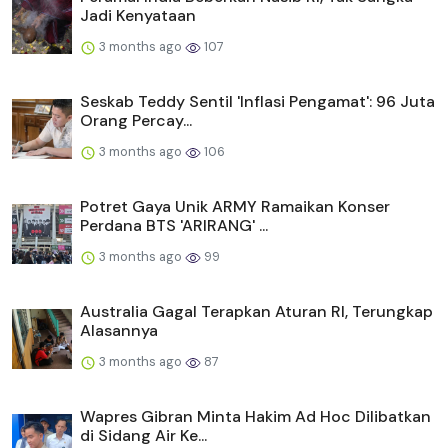
Jadi Kenyataan
3 months ago
107
Seskab Teddy Sentil 'Inflasi Pengamat': 96 Juta
Orang Percay...
3 months ago
106
Potret Gaya Unik ARMY Ramaikan Konser
Perdana BTS 'ARIRANG' ...
3 months ago
99
Australia Gagal Terapkan Aturan RI, Terungkap
Alasannya
3 months ago
87
Wapres Gibran Minta Hakim Ad Hoc Dilibatkan
di Sidang Air Ke...