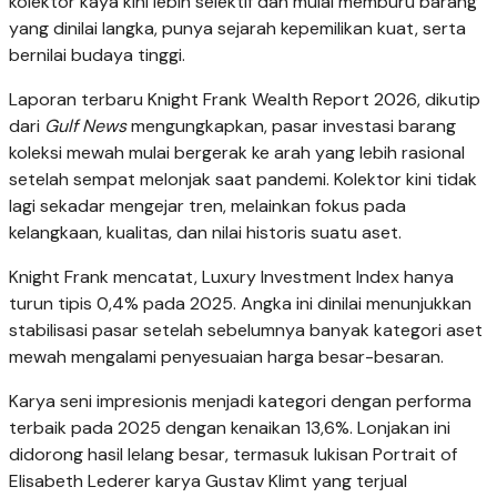
kolektor kaya kini lebih selektif dan mulai memburu barang
yang dinilai langka, punya sejarah kepemilikan kuat, serta
bernilai budaya tinggi.
Laporan terbaru Knight Frank Wealth Report 2026, dikutip
dari
Gulf News
mengungkapkan, pasar investasi barang
koleksi mewah mulai bergerak ke arah yang lebih rasional
setelah sempat melonjak saat pandemi. Kolektor kini tidak
lagi sekadar mengejar tren, melainkan fokus pada
kelangkaan, kualitas, dan nilai historis suatu aset.
Knight Frank mencatat, Luxury Investment Index hanya
turun tipis 0,4% pada 2025. Angka ini dinilai menunjukkan
stabilisasi pasar setelah sebelumnya banyak kategori aset
mewah mengalami penyesuaian harga besar-besaran.
Karya seni impresionis menjadi kategori dengan performa
terbaik pada 2025 dengan kenaikan 13,6%. Lonjakan ini
didorong hasil lelang besar, termasuk lukisan Portrait of
Elisabeth Lederer karya Gustav Klimt yang terjual