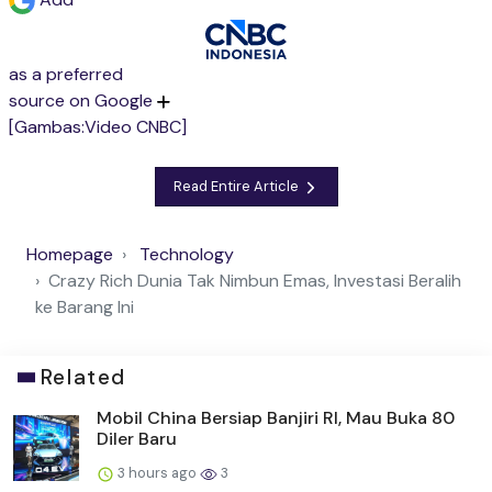
as a preferred
source on Google
[Gambas:Video CNBC]
Read Entire Article
Homepage
Technology
Crazy Rich Dunia Tak Nimbun Emas, Investasi Beralih
ke Barang Ini
Related
Mobil China Bersiap Banjiri RI, Mau Buka 80
Diler Baru
3 hours ago
3