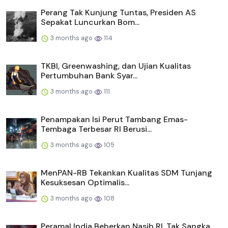
Perang Tak Kunjung Tuntas, Presiden AS
Sepakat Luncurkan Bom...
3 months ago
114
TKBI, Greenwashing, dan Ujian Kualitas
Pertumbuhan Bank Syar...
3 months ago
111
Penampakan Isi Perut Tambang Emas-
Tembaga Terbesar RI Berusi...
3 months ago
109
MenPAN-RB Tekankan Kualitas SDM Tunjang
Kesuksesan Optimalis...
3 months ago
108
Peramal India Beberkan Nasib RI, Tak Sangka