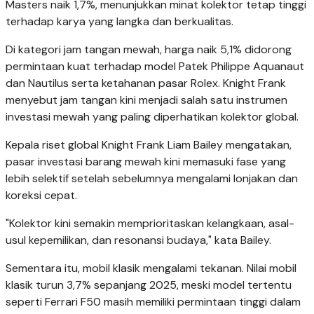
Masters naik 1,7%, menunjukkan minat kolektor tetap tinggi
terhadap karya yang langka dan berkualitas.
Di kategori jam tangan mewah, harga naik 5,1% didorong
permintaan kuat terhadap model Patek Philippe Aquanaut
dan Nautilus serta ketahanan pasar Rolex. Knight Frank
menyebut jam tangan kini menjadi salah satu instrumen
investasi mewah yang paling diperhatikan kolektor global.
Kepala riset global Knight Frank Liam Bailey mengatakan,
pasar investasi barang mewah kini memasuki fase yang
lebih selektif setelah sebelumnya mengalami lonjakan dan
koreksi cepat.
"Kolektor kini semakin memprioritaskan kelangkaan, asal-
usul kepemilikan, dan resonansi budaya," kata Bailey.
Sementara itu, mobil klasik mengalami tekanan. Nilai mobil
klasik turun 3,7% sepanjang 2025, meski model tertentu
seperti Ferrari F50 masih memiliki permintaan tinggi dalam