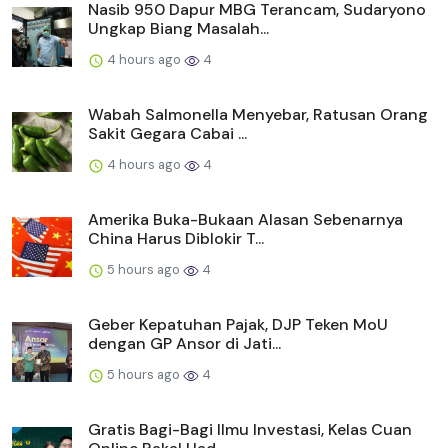
Nasib 950 Dapur MBG Terancam, Sudaryono
Ungkap Biang Masalah...
4 hours ago
4
Wabah Salmonella Menyebar, Ratusan Orang
Sakit Gegara Cabai ...
4 hours ago
4
Amerika Buka-Bukaan Alasan Sebenarnya
China Harus Diblokir T...
5 hours ago
4
Geber Kepatuhan Pajak, DJP Teken MoU
dengan GP Ansor di Jati...
5 hours ago
4
Gratis Bagi-Bagi Ilmu Investasi, Kelas Cuan