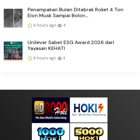
Penampakan Bulan Ditabrak Roket 4 Ton
Elon Musk Sampai Bolon...
6 hours ago
4
Unilever Sabet ESG Award 2026 dari
Yayasan KEHATI
6 hours ago
3