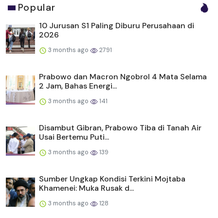
Popular
10 Jurusan S1 Paling Diburu Perusahaan di
2026
3 months ago
2791
Prabowo dan Macron Ngobrol 4 Mata Selama
2 Jam, Bahas Energi...
3 months ago
141
Disambut Gibran, Prabowo Tiba di Tanah Air
Usai Bertemu Puti...
3 months ago
139
Sumber Ungkap Kondisi Terkini Mojtaba
Khamenei: Muka Rusak d...
3 months ago
128