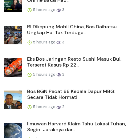
Online Bakal Had...
5 hours ago
3
RI Dikepung Mobil China, Bos Daihatsu
Ungkap Hal Tak Terduga...
5 hours ago
3
Eks Bos Jaringan Resto Sushi Masuk Bui,
Terseret Kasus Rp 22...
5 hours ago
3
Bos BGN Pecat 66 Kepala Dapur MBG:
Secara Tidak Hormat!
5 hours ago
2
Ilmuwan Harvard Klaim Tahu Lokasi Tuhan,
Segini Jaraknya dar...