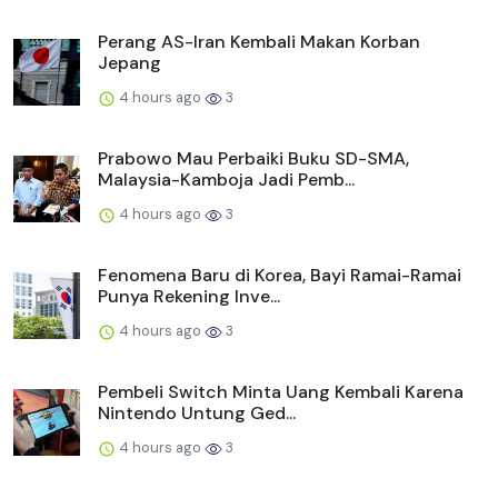
Perang AS-Iran Kembali Makan Korban
Jepang
4 hours ago
3
Prabowo Mau Perbaiki Buku SD-SMA,
Malaysia-Kamboja Jadi Pemb...
4 hours ago
3
Fenomena Baru di Korea, Bayi Ramai-Ramai
Punya Rekening Inve...
4 hours ago
3
Pembeli Switch Minta Uang Kembali Karena
Nintendo Untung Ged...
4 hours ago
3