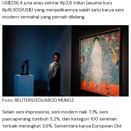
US$236,4 juta atau sekitar Rp3,8 triliun (asumsi kurs
Rp16.300/US$) yang menjadikannya salah satu karya seni
modern termahal yang pernah dilelang.
Foto: REUTERS/EDUAROD MUNOZ
Selain seni impresionis, seni modern naik 7,1%, seni
pascaperang tumbuh 5,2%, dan kategori 100 seniman
terbaik meningkat 3,6%. Sementara karya European Old