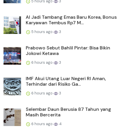
5 hours ago
3
AI Jadi Tambang Emas Baru Korea, Bonus
Karyawan Tembus Rp7 M...
5 hours ago
3
Prabowo Sebut Bahlil Pintar: Bisa Bikin
Jokowi Ketawa
6 hours ago
3
IMF Akui Utang Luar Negeri RI Aman,
Terhindar dari Risiko Ga...
6 hours ago
3
Selembar Daun Berusia 87 Tahun yang
Masih Bercerita
6 hours ago
4