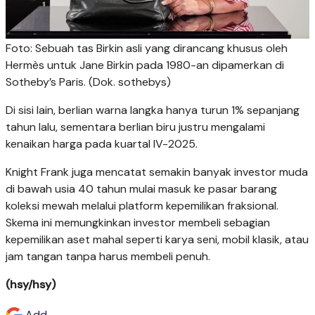
Foto: Sebuah tas Birkin asli yang dirancang khusus oleh
Hermès untuk Jane Birkin pada 1980-an dipamerkan di
Sotheby’s Paris. (Dok. sothebys)
Di sisi lain, berlian warna langka hanya turun 1% sepanjang
tahun lalu, sementara berlian biru justru mengalami
kenaikan harga pada kuartal IV-2025.
Knight Frank juga mencatat semakin banyak investor muda
di bawah usia 40 tahun mulai masuk ke pasar barang
koleksi mewah melalui platform kepemilikan fraksional.
Skema ini memungkinkan investor membeli sebagian
kepemilikan aset mahal seperti karya seni, mobil klasik, atau
jam tangan tanpa harus membeli penuh.
(hsy/hsy)
Add