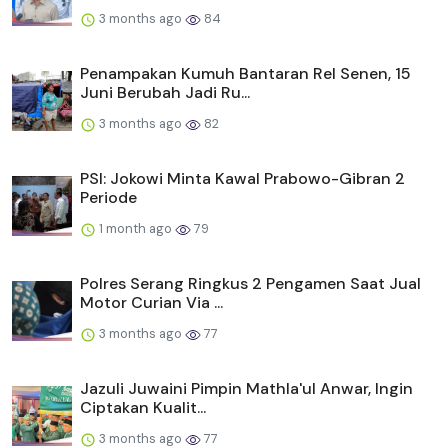
3 months ago
84
Penampakan Kumuh Bantaran Rel Senen, 15
Juni Berubah Jadi Ru...
3 months ago
82
PSI: Jokowi Minta Kawal Prabowo-Gibran 2
Periode
1 month ago
79
Polres Serang Ringkus 2 Pengamen Saat Jual
Motor Curian Via ...
3 months ago
77
Jazuli Juwaini Pimpin Mathla'ul Anwar, Ingin
Ciptakan Kualit...
3 months ago
77