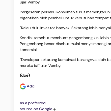
ujar Vemby.
Pergeseran perilaku konsumen turut memengaruhi d
digantikan oleh pembeli untuk kebutuhan tempat t
"Kalau dulu investor banyak. Sekarang lebih banyak
Kondisi tersebut membuat pengembang kini lebih s
Pengembang besar disebut mulai menyeimbangkan
komersial.
"Developer sekarang kombinasi barangnya lebih ba
mereka isi," ujar Vemby.
(dce)
Add
as a preferred
source on Google