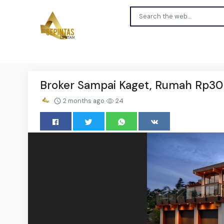
Broker Sampai Kaget, Rumah Rp30 M
2 months ago
24