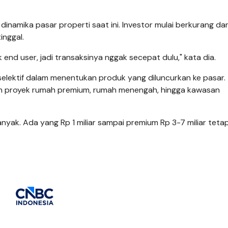
inamika pasar properti saat ini. Investor mulai berkurang da
inggal.
 end user, jadi transaksinya nggak secepat dulu," kata dia.
elektif dalam menentukan produk yang diluncurkan ke pasar.
 proyek rumah premium, rumah menengah, hingga kawasan
nyak. Ada yang Rp 1 miliar sampai premium Rp 3-7 miliar teta