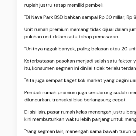
rupiah justru tetap memiliki pembeli.
"Di Nava Park BSD bahkan sampai Rp 30 miliar, Rp 80
Unit rumah premium memang tidak dijual dalam ju
puluhan unit dalam satu tahap pemasaran.
"Unitnya nggak banyak, paling belasan atau 20 unit
Keterbatasan pasokan menjadi salah satu faktor y
itu, konsumen segmen ini dinilai tidak terlalu terd
"Kita juga sempat kaget kok market yang begini u
Pembeli rumah premium juga cenderung sudah menun
diluncurkan, transaksi bisa berlangsung cepat.
Di sisi lain, pasar rumah kelas menengah justru b
kini membutuhkan waktu lebih panjang untuk men
"Yang segmen lain, menengah sama bawah turun c