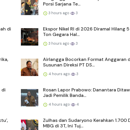
Porsi Sarjana Te...
3 hours ago
3
ah di
Ekspor Nikel RI di 2026 Diramal Hilang 5
Ton Gegara Hal...
3 hours ago
3
ika,
Airlangga Bocorkan Format Anggaran 
Susunan Direksi PT DS...
4 hours ago
3
 di
Rosan Lapor Prabowo: Danantara Dita
Jadi Pemilik Banda...
4 hours ago
4
tu',
Zulhas dan Sudaryono Kerahkan 1.700 
MBG di 3T, Ini Tuj...