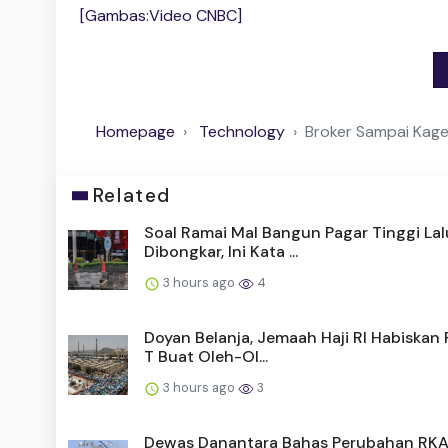
[Gambas:Video CNBC]
Homepage
Technology
Broker Sampai Kage
Related
Soal Ramai Mal Bangun Pagar Tinggi Lal
Dibongkar, Ini Kata ...
3 hours ago
4
Doyan Belanja, Jemaah Haji RI Habiskan 
T Buat Oleh-Ol...
3 hours ago
3
Dewas Danantara Bahas Perubahan RK