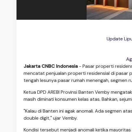
Update Lipu
Ag
Jakarta CNBC Indonesia
- Pasar properti reside
mencatat penjualan properti residensial di pasar
tengah lesunya pasar rumah menengah, segmen r
Ketua DPD AREBI Provinsi Banten Vemby mengata
masih diminati konsumen kelas atas. Bahkan, sejum
"Kalau di Banten ini agak anomali. Ada segmen at
double digit," ujar Vemby.
Kondisi tersebut menjadi anomali ketika mayorit