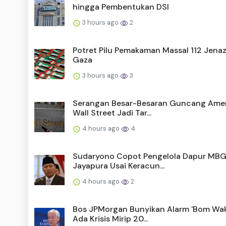
hingga Pembentukan DSI
3 hours ago
2
Potret Pilu Pemakaman Massal 112 Jenaz
Gaza
3 hours ago
3
Serangan Besar-Besaran Guncang Amer
Wall Street Jadi Tar...
4 hours ago
4
Sudaryono Copot Pengelola Dapur MBG
Jayapura Usai Keracun...
4 hours ago
2
Bos JPMorgan Bunyikan Alarm 'Bom Wak
Ada Krisis Mirip 20...