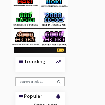
Trending
Popular
Prabowo dan