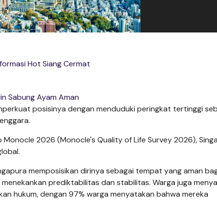
formasi Hot Siang Cermat
in Sabung Ayam Aman
perkuat posisinya dengan menduduki peringkat tertinggi se
Tenggara.
p Monocle 2026 (Monocle's Quality of Life Survey 2026), Sing
lobal.
ngapura memposisikan dirinya sebagai tempat yang aman bag
 menekankan prediktabilitas dan stabilitas. Warga juga meny
gakan hukum, dengan 97% warga menyatakan bahwa mereka