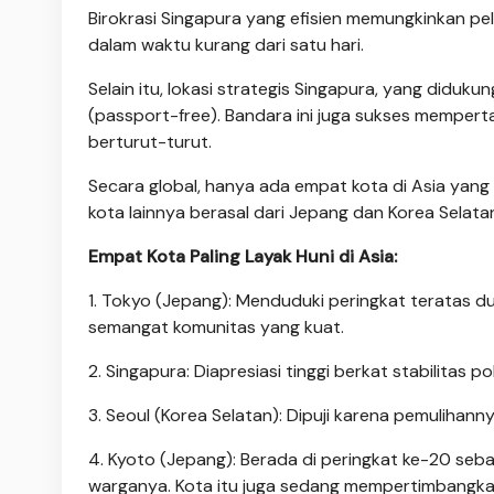
Birokrasi Singapura yang efisien memungkinkan p
dalam waktu kurang dari satu hari.
Selain itu, lokasi strategis Singapura, yang didu
(passport-free). Bandara ini juga sukses mempert
berturut-turut.
Secara global, hanya ada empat kota di Asia yang 
kota lainnya berasal dari Jepang dan Korea Selata
Empat Kota Paling Layak Huni di Asia:
1. Tokyo (Jepang): Menduduki peringkat teratas du
semangat komunitas yang kuat.
2. Singapura: Diapresiasi tinggi berkat stabilitas p
3. Seoul (Korea Selatan): Dipuji karena pemulihanny
4. Kyoto (Jepang): Berada di peringkat ke-20 se
warganya. Kota itu juga sedang mempertimbangkan