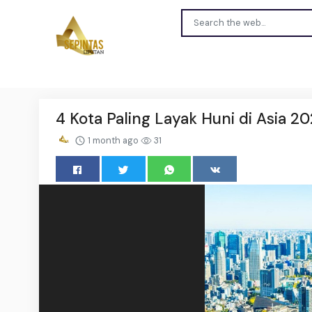
4 Kota Paling Layak Huni di Asia 2
1 month ago
31