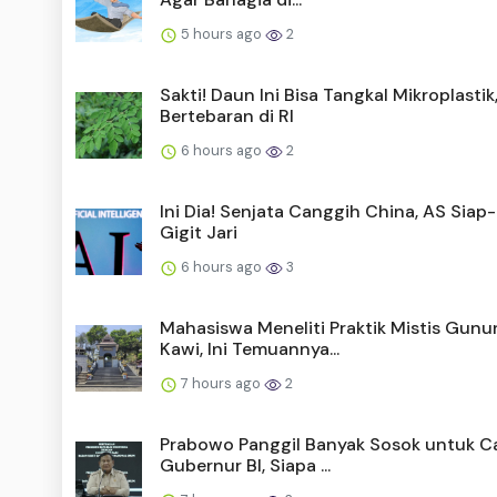
5 hours ago
2
Sakti! Daun Ini Bisa Tangkal Mikroplastik
Bertebaran di RI
6 hours ago
2
Ini Dia! Senjata Canggih China, AS Siap
Gigit Jari
6 hours ago
3
Mahasiswa Meneliti Praktik Mistis Gunu
Kawi, Ini Temuannya...
7 hours ago
2
Prabowo Panggil Banyak Sosok untuk C
Gubernur BI, Siapa ...