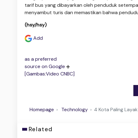
tarif bus yang dibayarkan oleh penduduk setempa
menyambut turis dan memastikan bahwa pendudu
(hsy/hsy)
Add
as a preferred
source on Google
[Gambas:Video CNBC]
Homepage
Technology
4 Kota Paling Layak
Related