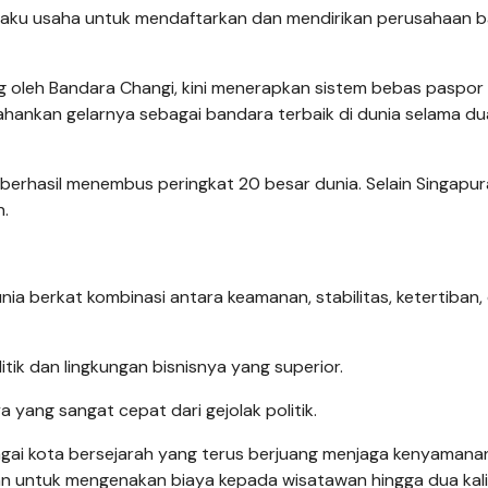
elaku usaha untuk mendaftarkan dan mendirikan perusahaan b
kung oleh Bandara Changi, kini menerapkan sistem bebas paspor
ahankan gelarnya sebagai bandara terbaik di dunia selama d
berhasil menembus peringkat 20 besar dunia. Selain Singapura
n.
nia berkat kombinasi antara keamanan, stabilitas, ketertiban,
olitik dan lingkungan bisnisnya yang superior.
a yang sangat cepat dari gejolak politik.
bagai kota bersejarah yang terus berjuang menjaga kenyamana
 untuk mengenakan biaya kepada wisatawan hingga dua kali 