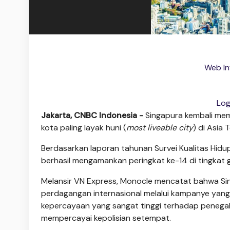
Web In
Log
Jakarta, CNBC Indonesia -
Singapura kembali mem
kota paling layak huni (
most liveable city
) di Asia 
Berdasarkan laporan tahunan Survei Kualitas Hidu
berhasil mengamankan peringkat ke-14 di tingkat g
Melansir VN Express, Monocle mencatat bahwa Si
perdagangan internasional melalui kampanye yang
kepercayaan yang sangat tinggi terhadap pene
mempercayai kepolisian setempat.